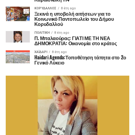
ΚΟΡΥΔΑΛΛΟΣ
8 έτη ago
Ξεκινά η υποβολή αιτήσεων για το
Κοινωνικό Παντοπωλείο του Δήμου
Κορυδαλλού
ΠΟΛΙΤΙΚΉ
8 έτη ago
Π. Μπαλαούρας: ΓΙΑΤΙ ΜΕ ΤΗ ΝΕΑ
ΔΗΜΟΚΡΑΤΙΑ: Οικονομία στο κράτος
ΧΑΪΔΑΡΙ
8 έτη ago
Haidari Agenda:Τοποθέτηση τάπητα στο 2ο
Γενικό Λύκειο