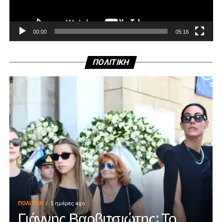
00:00
05:16
ΠΟΛΙΤΙΚΗ
ΠΟΛΙΤΙΚΉ
5 ημέρες ago
Γιάννης Βαρβιτσιώτης: Το