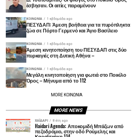
έσβησαν. Οι αιτίες παραμένουν
ΚΟΙΝΩΝΊΑ
1 εβδομάδα ago
ΠΕΣΥΔΑΠ: Άμεση βοήθεια για τα πυρόπληκτα
ζώα σε Πόρτο Γερμενό και Άγιο Βασίλειο
ΚΟΙΝΩΝΊΑ
1 εβδομάδα ago
Άμεση κινητοποίηση του ΠΕΣΥΔΑΠ στις δύο
πυρκαγιές στη Δυτική Αθήνα –
ΚΟΙΝΩΝΊΑ
1 εβδομάδα ago
Μεγάλη κινητοποίηση για φωτιά στο Ποικίλο
Όρος – Μήνυμα από το 112
MORE ΚΟΙΝΩΝΙΑ
MORE NEWS
ΧΑΪΔΑΡΙ
8 έτη ago
Haidari Agenda: Αποκομιδή Μπάζων από
πεζοδρόμιο, στην οδό Ρούμελης και
Καραΐσκάκη 114