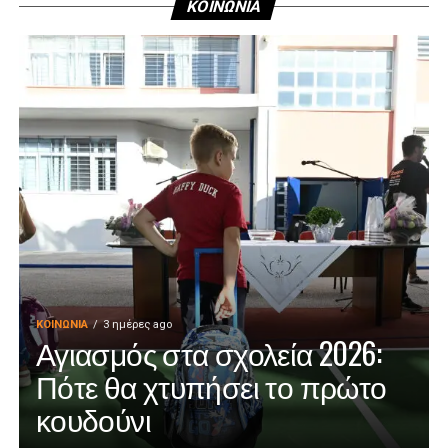
ΚΟΙΝΩΝΙΑ
ΚΟΙΝΩΝΊΑ
3 ημέρες ago
Αγιασμός στα σχολεία 2026:
Πότε θα χτυπήσει το πρώτο
κουδούνι