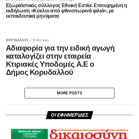
Εξωραϊστικός σύλλογος Εθνική Εστία: Επιτυχημένη η
εκδήλωση «Κύκλοι από φθινοπωρινά φιλιά», με
εκπαιδευτικά μηνύματα
ΚΟΡΥΔΑΛΛΟΣ
8 έτη ago
Αδιαφορία για την ειδική αγωγή
καταλογίζει στην εταιρεία
Κτιριακές Υποδομές Α.Ε ο
Δήμος Κορυδαλλού
MORE POSTS
ΟΙ ΕΦΗΜΕΡΙΔΕΣ