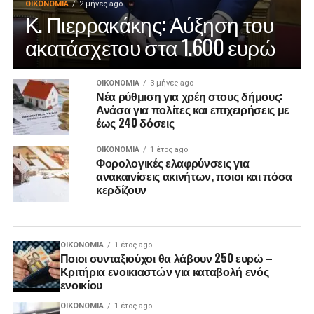
ΟΙΚΟΝΟΜΊΑ
2 μήνες ago
Κ. Πιερρακάκης: Αύξηση του
ακατάσχετου στα 1.600 ευρώ
ΟΙΚΟΝΟΜΊΑ
3 μήνες ago
Νέα ρύθμιση για χρέη στους δήμους:
Ανάσα για πολίτες και επιχειρήσεις με
έως 240 δόσεις
ΟΙΚΟΝΟΜΊΑ
1 έτος ago
Φορολογικές ελαφρύνσεις για
ανακαινίσεις ακινήτων, ποιοι και πόσα
κερδίζουν
ΟΙΚΟΝΟΜΊΑ
1 έτος ago
Ποιοι συνταξιούχοι θα λάβουν 250 ευρώ –
Κριτήρια ενοικιαστών για καταβολή ενός
ενοικίου
ΟΙΚΟΝΟΜΊΑ
1 έτος ago