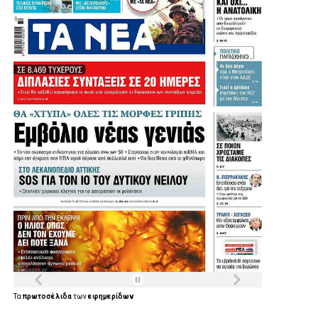
Τα
πρωτοσέλιδα
των
εφημερίδων