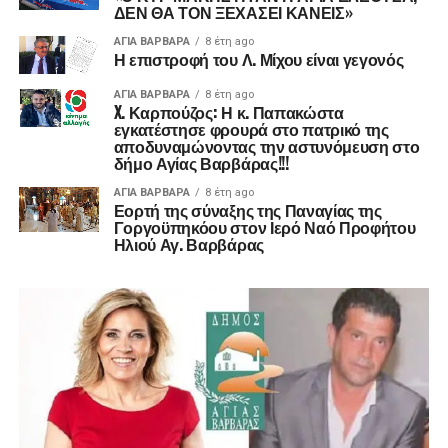
ΔΕΝ ΘΑ ΤΟΝ ΞΕΧΑΣΕΙ ΚΑΝΕΙΣ»
ΑΓΙΑ ΒΑΡΒΑΡΑ
8 έτη ago
Η επιστροφή του Λ. Μίχου είναι γεγονός
ΑΓΙΑ ΒΑΡΒΑΡΑ
8 έτη ago
X. Καρπούζος: Η κ. Παπακώστα
εγκατέστησε φρουρά στο πατρικό της
αποδυναμώνοντας την αστυνόμευση στο
δήμο Αγίας Βαρβάρας!!!
ΑΓΙΑ ΒΑΡΒΑΡΑ
8 έτη ago
Εορτή της σύναξης της Παναγίας της
Γοργοϋπηκόου στον Ιερό Ναό Προφήτου
Ηλιού Αγ. Βαρβάρας