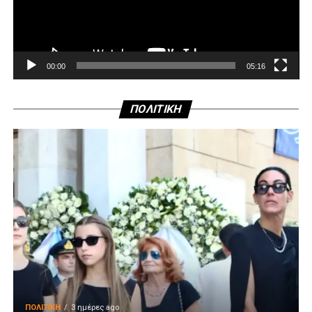
00:00
05:16
ΠΟΛΙΤΙΚΗ
ΠΟΛΙΤΙΚΉ
3 ημέρες ago