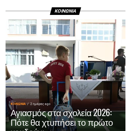
ΚΟΙΝΩΝΙΑ
ΚΟΙΝΩΝΊΑ
2 ημέρες ago
Αγιασμός στα σχολεία 2026:
Πότε θα χτυπήσει το πρώτο