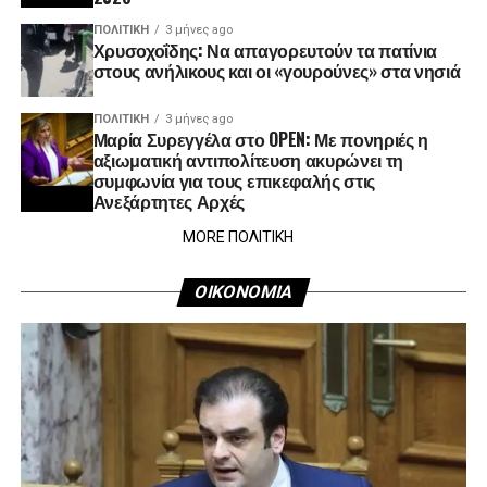
ΠΟΛΙΤΙΚΉ
3 μήνες ago
Χρυσοχοΐδης: Να απαγορευτούν τα πατίνια
στους ανήλικους και οι «γουρούνες» στα νησιά
ΠΟΛΙΤΙΚΉ
3 μήνες ago
Μαρία Συρεγγέλα στο OPEN: Με πονηριές η
αξιωματική αντιπολίτευση ακυρώνει τη
συμφωνία για τους επικεφαλής στις
Ανεξάρτητες Αρχές
MORE ΠΟΛΙΤΙΚΗ
ΟΙΚΟΝΟΜΙΑ