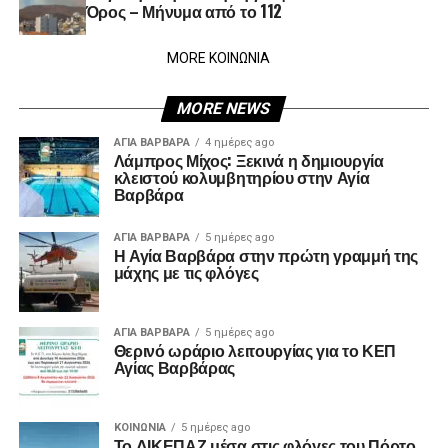
Όρος – Μήνυμα από το 112
MORE ΚΟΙΝΩΝΙΑ
MORE NEWS
ΑΓΙΑ ΒΑΡΒΑΡΑ
4 ημέρες ago
Λάμπρος Μίχος: Ξεκινά η δημιουργία
κλειστού κολυμβητηρίου στην Αγία
Βαρβάρα
ΑΓΙΑ ΒΑΡΒΑΡΑ
5 ημέρες ago
Η Αγία Βαρβάρα στην πρώτη γραμμή της
μάχης με τις φλόγες
ΑΓΙΑ ΒΑΡΒΑΡΑ
5 ημέρες ago
Θερινό ωράριο λειτουργίας για το ΚΕΠ
Αγίας Βαρβάρας
ΚΟΙΝΩΝΊΑ
5 ημέρες ago
Το ΔΙΚΕΠΑΖ μέσα στις φλόγες του Πόρτο