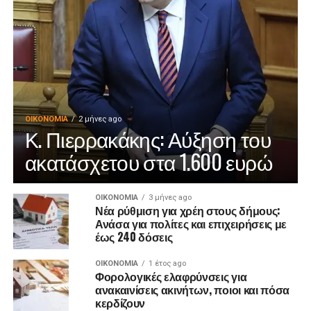
ΟΙΚΟΝΟΜΊΑ
2 μήνες ago
Κ. Πιερρακάκης: Αύξηση του
ακατάσχετου στα 1.600 ευρώ
ΟΙΚΟΝΟΜΊΑ
3 μήνες ago
Νέα ρύθμιση για χρέη στους δήμους:
Ανάσα για πολίτες και επιχειρήσεις με
έως 240 δόσεις
ΟΙΚΟΝΟΜΊΑ
1 έτος ago
Φορολογικές ελαφρύνσεις για
ανακαινίσεις ακινήτων, ποιοι και πόσα
κερδίζουν