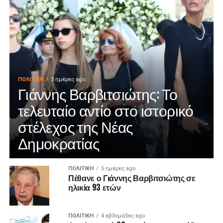
ΠΟΛΙΤΙΚΉ
3 ημέρες ago
Γιάννης Βαρβιτσιώτης: Το
τελευταίο αντίο στο ιστορικό
στέλεχος της Νέας
Δημοκρατίας
ΠΟΛΙΤΙΚΉ
5 ημέρες ago
Πέθανε ο Γιάννης Βαρβιτσιώτης σε
ηλικία 93 ετών
ΠΟΛΙΤΙΚΉ
4 εβδομάδες ago