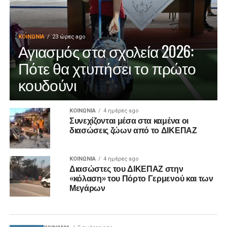
ΚΟΙΝΩΝΊΑ
23 ώρες ago
Αγιασμός στα σχολεία 2026:
Πότε θα χτυπήσει το πρώτο
κουδούνι
ΚΟΙΝΩΝΊΑ
4 ημέρες ago
Συνεχίζονται μέσα στα καμένα οι
διασώσεις ζώων από το ΔΙΚΕΠΑΖ
ΚΟΙΝΩΝΊΑ
4 ημέρες ago
Διασώστες του ΔΙΚΕΠΑΖ στην
«κόλαση» του Πόρτο Γερμενού και των
Μεγάρων