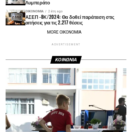
Λυμπεράτο
ΟΙΚΟΝΟΜΊΑ
2 έτη ago
ΑΣΕΠ -8Κ/2024: Θα δοθεί παράταση στις
αιτήσεις για τις 2.217 θέσεις
MORE ΟΙΚΟΝΟΜΙΑ
ADVERTISEMENT
ΚΟΙΝΩΝΙΑ