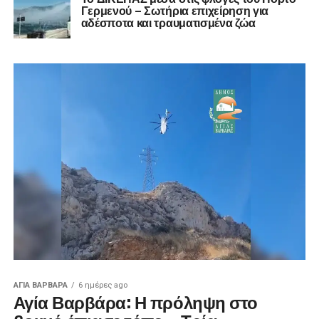
Γερμενού – Σωτήρια επιχείρηση για
αδέσποτα και τραυματισμένα ζώα
ΑΓΙΑ ΒΑΡΒΑΡΑ
6 ημέρες ago
Αγία Βαρβάρα: Η πρόληψη στο