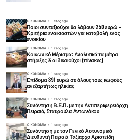
ΟΙΚΟΝΟΜΊΑ
1 έτος ago
Ποιοι συνταξιούχοι θα λάβουν 250 ευρώ –
Κριτήρια ενοικιαστών για καταβολή ενός
ενοικίου
ΟΙΚΟΝΟΜΊΑ
1 έτος ago
Κοινωνικό Μέρισμα: Αναλυτικά τα μέτρα
στήριξης & οι δικαιούχοι (πίνακες)
ΟΙΚΟΝΟΜΊΑ
1 έτος ago
Επίδομα 391 ευρώ σε όλους τους κωφούς
ανεξαρτήτως ηλικίας
ΟΙΚΟΝΟΜΊΑ
1 έτος ago
Συνάντηση Β.Ε.Π. με την Αντιπεριφερειάρχη
Πειραιά, Σταυρούλα Αντωνάκου
ΟΙΚΟΝΟΜΊΑ
1 έτος ago
Συνάντηση με τον Γενικό Αστυνομικό
Διευθυντή Πειραιά Ταξίαρχο Αριστείδη