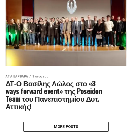
ΑΓΙΑ ΒΑΡΒΑΡΑ
1 έτος ago
ΔΤ-Ο Βασίλης Λώλος στο «3
ways forward event» της Poseidon
Team του Πανεπιστημίου Δυτ.
Αττικής!
MORE POSTS