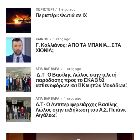
ΠΕΡΙΣΤΕΡΙ
1 έτος ago
Περιστέρι: Φωτιά σε ΙΧ
KAIROS
1 έτος ago
Γ. Καλλιάνος: ΑΠΟ ΤΑ ΜΠΑΝΙΑ… ΣΤΑ
ΧΙΟΝΙΑ;
ΑΓΙΑ ΒΑΡΒΑΡΑ
1 έτος ago
Δ.Τ- Ο Βασίλης Λώλος στην τελετή
παράδοσης προς το ΕΚΑΒ 52
ασθενοφόρων και 8 Κινητών Μονάδων!
ΑΓΙΑ ΒΑΡΒΑΡΑ
1 έτος ago
Δ.Τ- Ο Αντιπεριφερειάρχης Βασίλης
Λώλος στην εκδήλωση του Α.Σ. Πετάνκ
Αιγάλεω!