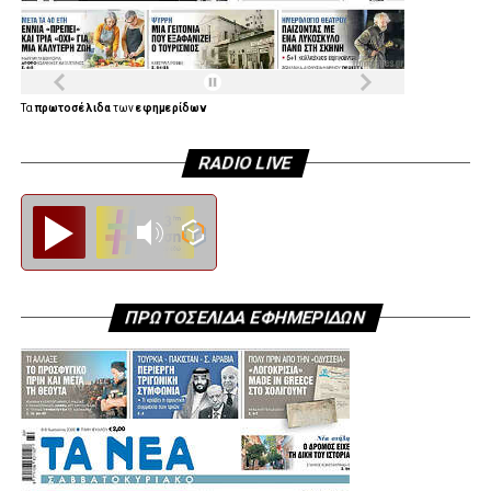
Τα
πρωτοσέλιδα
των
εφημερίδων
RADIO LIVE
Diesi FM
ΠΡΩΤΟΣΕΛΙΔΑ ΕΦΗΜΕΡΙΔΩΝ