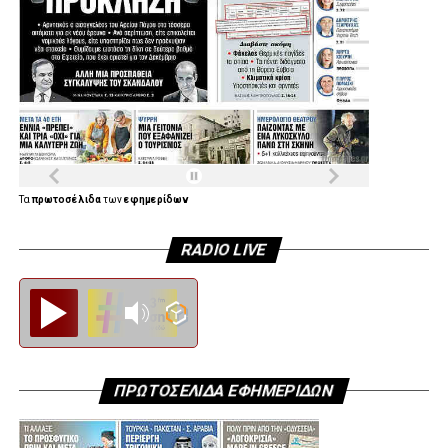
Τα
πρωτοσέλιδα
των
εφημερίδων
RADIO LIVE
Diesi FM
ΠΡΩΤΟΣΕΛΙΔΑ ΕΦΗΜΕΡΙΔΩΝ