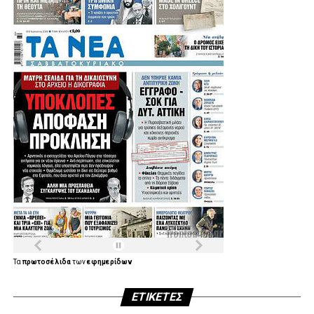
Τα
πρωτοσέλιδα
των
εφημερίδων
ΕΤΙΚΈΤΕΣ