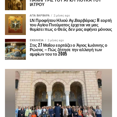
ΙΑΤΡΟΥ
ΑΓΙΑ ΒΑΡΒΑΡΑ
2 μήνες ago
Ι.Ν Προφήτου Ηλιού Αγ.Βαρβάρας: H εορτή
του Αγίου Πνεύματος έρχεται να μας
θυμίσει πως ο Θεός δεν μας αφήνει μόνους
ΕΚΚΛΗΣΊΑ
2 μήνες ago
Στις 27 Μαΐου εορτάζει ο Άγιος Ιωάννης ο
Ρώσος – Πώς ζήτησε την αλλαγή των
αμφίων του το 2005