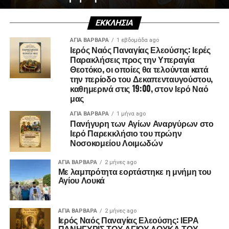
ΕΚΚΛΗΣΊΑ
ΑΓΙΑ ΒΑΡΒΑΡΑ
1 εβδομάδα ago
Ιερός Ναός Παναγίας Ελεούσης: Ιερές
Παρακλήσεις προς την Υπεραγία
Θεοτόκο, οι οποίες θα τελούνται κατά
την περίοδο του Δεκαπενταυγούστου,
καθημερινά στις 19:00, στον Ιερό Ναό
μας
ΑΓΙΑ ΒΑΡΒΑΡΑ
1 μήνα ago
Πανήγυρη των Αγίων Αναργύρων στο
Ιερό Παρεκκλήσιο του πρώην
Νοσοκομείου Λοιμωδών
ΑΓΙΑ ΒΑΡΒΑΡΑ
2 μήνες ago
Με λαμπρότητα εορτάστηκε η μνήμη του
Αγίου Λουκά
ΑΓΙΑ ΒΑΡΒΑΡΑ
2 μήνες ago
Ιερός Ναός Παναγίας Ελεούσης: ΙΕΡΑ
ΠΑΝΗΓΥΡΙΣ ΤΟΥ ΑΓΙΟΥ ΛΟΥΚΑ ΤΟΥ