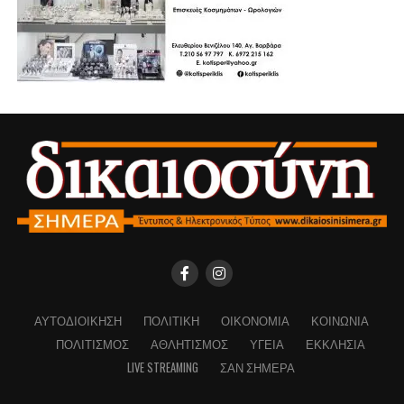
ΑΥΤΟΔΙΟΊΚΗΣΗ
ΠΟΛΙΤΙΚΉ
ΟΙΚΟΝΟΜΊΑ
ΚΟΙΝΩΝΊΑ
ΠΟΛΙΤΙΣΜΌΣ
ΑΘΛΗΤΙΣΜΌΣ
ΥΓΕΊΑ
ΕΚΚΛΗΣΊΑ
LIVE STREAMING
ΣΑΝ ΣΉΜΕΡΑ