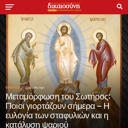
ΕΚΚΛΗΣΊΑ
2 ημέρες ago
Μεταμόρφωση του Σωτήρος:
Ποιοι γιορτάζουν σήμερα – Η
ευλογία των σταφυλιών και η
κατάλυση ψαριού