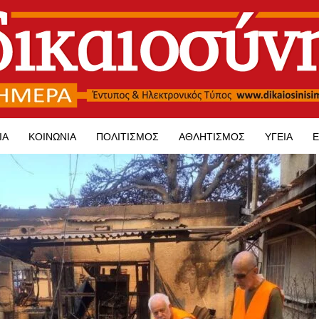
ΊΑ
ΚΟΙΝΩΝΊΑ
ΠΟΛΙΤΙΣΜΌΣ
ΑΘΛΗΤΙΣΜΌΣ
ΥΓΕΊΑ
Ε