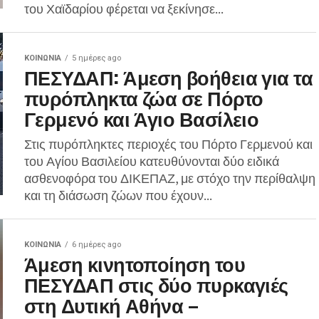
του Χαϊδαρίου φέρεται να ξεκίνησε...
ΚΟΙΝΩΝΊΑ
5 ημέρες ago
ΠΕΣΥΔΑΠ: Άμεση βοήθεια για τα
πυρόπληκτα ζώα σε Πόρτο
Γερμενό και Άγιο Βασίλειο
Στις πυρόπληκτες περιοχές του Πόρτο Γερμενού και
του Αγίου Βασιλείου κατευθύνονται δύο ειδικά
ασθενοφόρα του ΔΙΚΕΠΑΖ, με στόχο την περίθαλψη
και τη διάσωση ζώων που έχουν...
ΚΟΙΝΩΝΊΑ
6 ημέρες ago
Άμεση κινητοποίηση του
ΠΕΣΥΔΑΠ στις δύο πυρκαγιές
στη Δυτική Αθήνα –