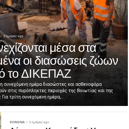
3 ημέρες ago
εχίζονται μέσα στα
μένα οι διασώσεις ζώων
ό το ΔΙΚΕΠΑΖ
ίτη συνεχόμενη ημέρα διασώστες και ασθενοφόρα
ούν στις πυρόπληκτες περιοχές της Βοιωτίας και της
 Για τρίτη συνεχόμενη ημέρα,...
ΚΟΙΝΩΝΊΑ
5 ημέρες ago