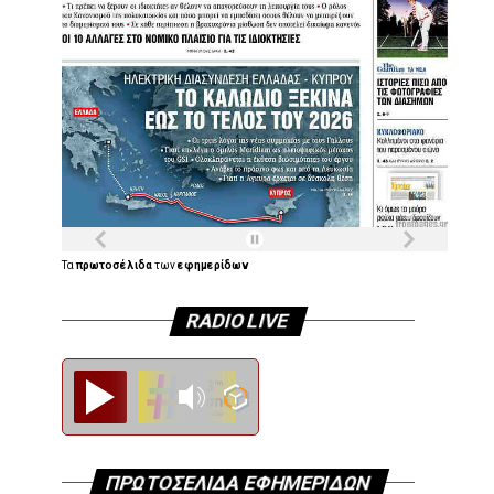
Τα
πρωτοσέλιδα
των
εφημερίδων
RADIO LIVE
Diesi FM
ΠΡΩΤΟΣΕΛΙΔΑ ΕΦΗΜΕΡΙΔΩΝ