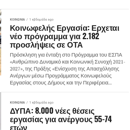
ΚΟΙΝΩΝΊΑ
1 εβδομάδα ago
Κοινωφελής Εργασία: Ερχεται
νέο πρόγραμμα για 2.182
προσλήψεις σε ΟΤΑ
Πρόσκληση για ένταξη στο Πρόγραμμα του ΕΣΠΑ
«Ανθρώπινο Δυναμικό και Κοινωνική Συνοχή 2021-
2027», της Πράξης «Ενίσχυση της Απασχόλησης
Ανέργων μέσω Προγράμματος Κοινωφελούς
Εργασίας στους Δήμους και την Περιφέρεια...
ΚΟΙΝΩΝΊΑ
1 εβδομάδα ago
ΔΥΠΑ: 8.000 νέες θέσεις
εργασίας για ανέργους 55-74
ετών