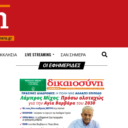
ΚΚΛΗΣΊΑ
LIVE STREAMING
ΣΑΝ ΣΉΜΕΡΑ
ΟΙ ΕΦΗΜΕΡΙΔΕΣ