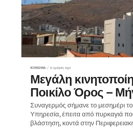
ΚΟΙΝΩΝΊΑ
6 ημέρες ago
Μεγάλη κινητοποίη
Ποικίλο Όρος – Μή
Συναγερμός σήμανε το μεσημέρι τ
Υπηρεσία, έπειτα από πυρκαγιά πο
βλάστηση, κοντά στην Περιφερειακή