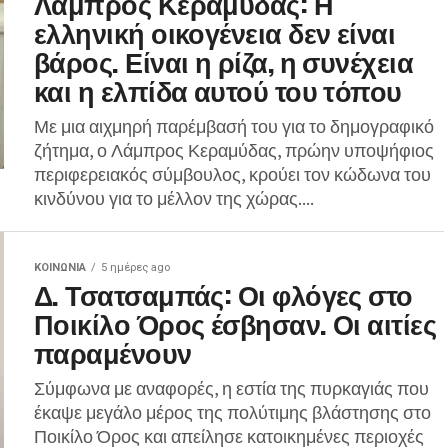
Λάμπρος Κεραμύδας: Η
ελληνική οικογένεια δεν είναι
βάρος. Είναι η ρίζα, η συνέχεια
και η ελπίδα αυτού του τόπου
Με μια αιχμηρή παρέμβασή του για το δημογραφικό
ζήτημα, ο Λάμπρος Κεραμύδας, πρώην υποψήφιος
περιφερειακός σύμβουλος, κρούει τον κώδωνα του
κινδύνου για το μέλλον της χώρας....
ΚΟΙΝΩΝΊΑ
5 ημέρες ago
Δ. Τσατσαμπάς: Οι φλόγες στο
Ποικίλο Όρος έσβησαν. Οι αιτίες
παραμένουν
Σύμφωνα με αναφορές, η εστία της πυρκαγιάς που
έκαψε μεγάλο μέρος της πολύτιμης βλάστησης στο
Ποικίλο Όρος και απείλησε κατοικημένες περιοχές