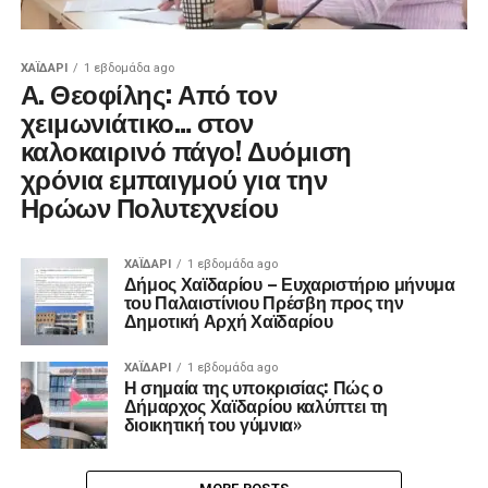
ΧΑΪΔΑΡΙ
1 εβδομάδα ago
Α. Θεοφίλης: Από τον
χειμωνιάτικο… στον
καλοκαιρινό πάγο! ​Δυόμιση
χρόνια εμπαιγμού για την
Ηρώων Πολυτεχνείου
ΧΑΪΔΑΡΙ
1 εβδομάδα ago
Δήμος Χαϊδαρίου – Ευχαριστήριο μήνυμα
του Παλαιστίνιου Πρέσβη προς την
Δημοτική Αρχή Χαϊδαρίου
ΧΑΪΔΑΡΙ
1 εβδομάδα ago
Η σημαία της υποκρισίας: Πώς ο
Δήμαρχος Χαϊδαρίου καλύπτει τη
διοικητική του γύμνια»