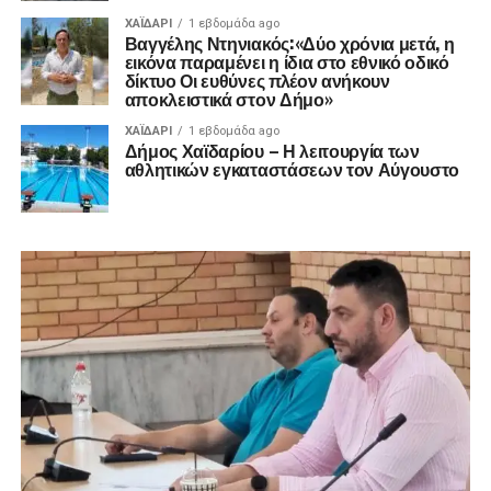
ΧΑΪΔΑΡΙ
1 εβδομάδα ago
Βαγγέλης Ντηνιακός:«Δύο χρόνια μετά, η
εικόνα παραμένει η ίδια στο εθνικό οδικό
δίκτυο Οι ευθύνες πλέον ανήκουν
αποκλειστικά στον Δήμο»
ΧΑΪΔΑΡΙ
1 εβδομάδα ago
Δήμος Χαϊδαρίου – Η λειτουργία των
αθλητικών εγκαταστάσεων τον Αύγουστο