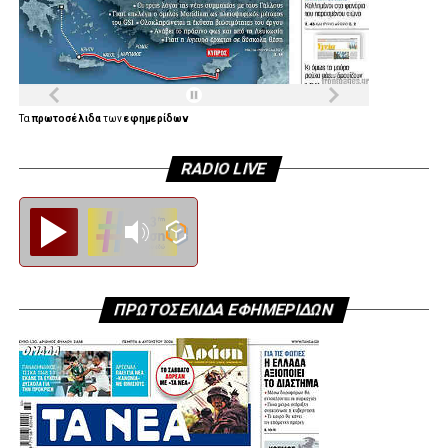
Τα
πρωτοσέλιδα
των
εφημερίδων
RADIO LIVE
Diesi FM
ΠΡΩΤΟΣΕΛΙΔΑ ΕΦΗΜΕΡΙΔΩΝ