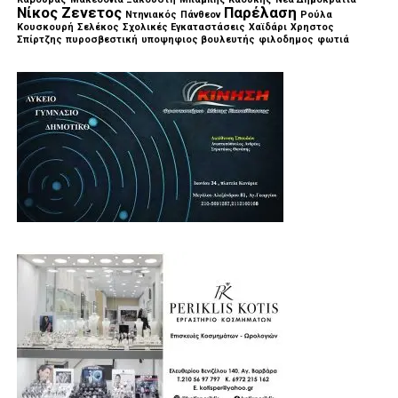
Νίκος Ζενετος
Παρέλαση
Ντηνιακός
Πάνθεον
Ρούλα
Κουσκουρή
Σελέκος
Σχολικές Εγκαταστάσεις
Χαϊδάρι
Χρηστος
Σπίρτζης
πυροσβεστική
υποψηφιος βουλευτής
φιλοδημος
φωτιά