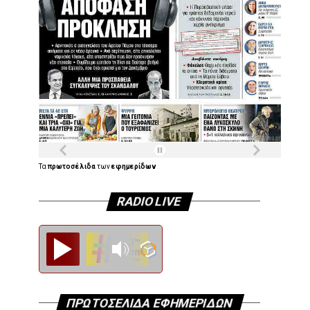
Τα
πρωτοσέλιδα
των
εφημερίδων
RADIO LIVE
Diesi FM
ΠΡΩΤΟΣΕΛΙΔΑ ΕΦΗΜΕΡΙΔΩΝ