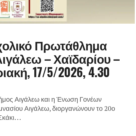
Σχολικό Πρωτάθλημα
ιγάλεω – Χαϊδαρίου –
ακή, 17/5/2026, 4.30
Δήμος Αιγάλεω και η Ένωση Γονέων
υμνασίου Αιγάλεω, διοργανώνουν το 20ο
κάκι...