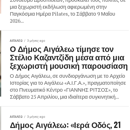
μια ξεχωριστή εκδήλωση αφιερωμένη στην
Παγκόσμια Ημέρα Pilates, το Σάββατο 9 Μαΐου
2026...
ΑΙΓΑΛΕΩ
3 μήνες ago
Ο Δήμος Αιγάλεω τίμησε τον
Στέλιο Καζαντζίδη μέσα από μια
ξεχωριστή μουσική παρουσίαση
Ο Δήμος Αιγάλεω, σε συνδιοργάνωση με το Αρχείο
Ιστορίας για το Αιγάλεω «Α.Ι.Γ.Α.», πραγματοποίησε
στο Πνευματικό Κέντρο «ΓΙΑΝΝΗΣ ΡΙΤΣΟΣ», το
Σάββατο 25 Απριλίου, μια ιδιαίτερα συγκινητική...
ΑΙΓΑΛΕΩ
3 μήνες ago
Δήμος Αιγάλεω: «Ιερά Οδός, 21