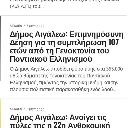
(Κ.Δ.Α.Π.) του...
ΑΙΓΑΛΕΩ
3 μήνες ago
Δήμος Αιγάλεω: Επιμνημόσυνη
Δέηση για τη συμπλήρωση 107
ετών από τη Γενοκτονία του
Ποντιακού Ελληνισμού
Ο Δήμος Αιγάλεω αποδίδει φόρο τιμής στα 353.000
αθώα θύματα της Γενοκτονίας του Ποντιακού
Ελληνισμού, τιμώντας την ιστορική μνήμη και την
πλούσια πολιτιστική παρακαταθήκη ενός λαού...
ΑΙΓΑΛΕΩ
3 μήνες ago
Δήμος Αιγάλεω: Ανοίγει τις
πύλες της η 22η Ανθοκομική