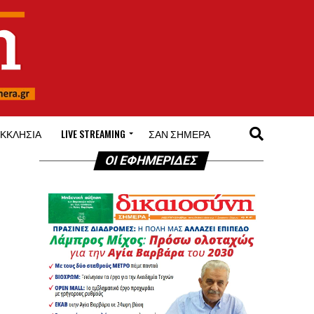
ΚΚΛΗΣΊΑ
LIVE STREAMING
ΣΑΝ ΣΉΜΕΡΑ
ΟΙ ΕΦΗΜΕΡΙΔΕΣ