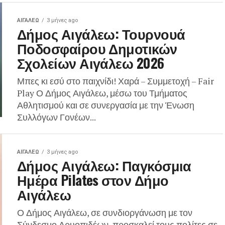
ΑΙΓΑΛΕΩ
3 μήνες ago
Δήμος Αιγάλεω: Τουρνουά
Ποδοσφαίρου Δημοτικών
Σχολείων Αιγάλεω 2026
Μπες κι εσύ στο παιχνίδι! Χαρά – Συμμετοχή – Fair
Play Ο Δήμος Αιγάλεω, μέσω του Τμήματος
Αθλητισμού και σε συνεργασία με την Ένωση
Συλλόγων Γονέων...
ΑΙΓΑΛΕΩ
3 μήνες ago
Δήμος Αιγάλεω: Παγκόσμια
Ημέρα Pilates στον Δήμο
Αιγάλεω
Ο Δήμος Αιγάλεω, σε συνδιοργάνωση με τον
Σύνδεσμο Δρυοπιδέων, προσκαλεί τους πολίτες σε