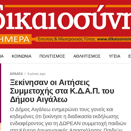
ΊΑ
ΚΟΙΝΩΝΊΑ
ΠΟΛΙΤΙΣΜΌΣ
ΑΘΛΗΤΙΣΜΌΣ
ΥΓΕΊΑ
Ε
ΑΙΓΑΛΕΩ
3 μήνες ago
Ξεκίνησαν οι Αιτήσεις
Συμμετοχής στα Κ.Δ.Α.Π. του
Δήμου Αιγάλεω
Ο Δήμος Αιγάλεω ενημερώνει τους γονείς και
κηδεμόνες ότι ξεκίνησε η διαδικασία εκδήλωσης
ενδιαφέροντος για τη ΔΩΡΕΑΝ συμμετοχή παιδιών
στα Κέντρα Δημιουργικής Απασχόλησης Παιδιών