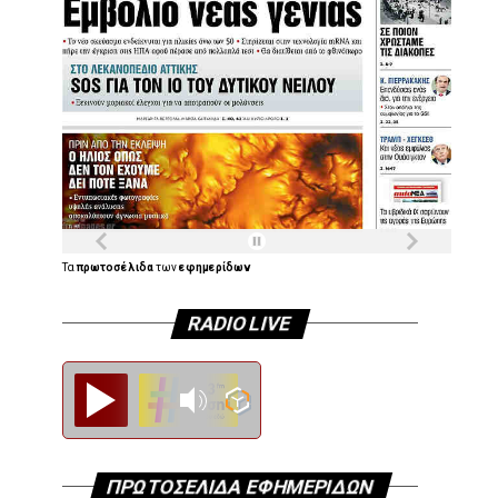
Τα
πρωτοσέλιδα
των
εφημερίδων
RADIO LIVE
Diesi FM
ΠΡΩΤΟΣΕΛΙΔΑ ΕΦΗΜΕΡΙΔΩΝ