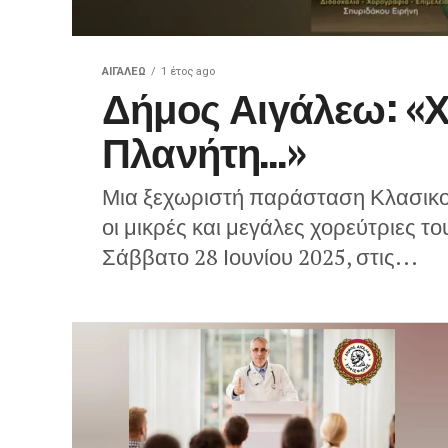
ΑΙΓΑΛΕΩ
1 έτος ago
Δήμος Αιγάλεω: «
Πλανήτη…»
Μια ξεχωριστή παράσταση Κλασικ
οι μικρές και μεγάλες χορεύτριες 
Σάββατο 28 Ιουνίου 2025, στις...