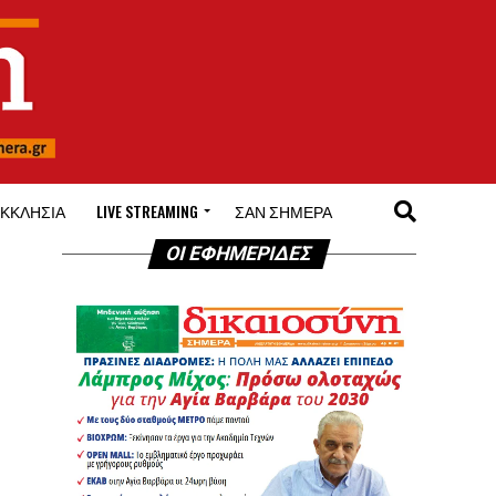
ΚΚΛΗΣΊΑ
LIVE STREAMING
ΣΑΝ ΣΉΜΕΡΑ
ΟΙ ΕΦΗΜΕΡΙΔΕΣ