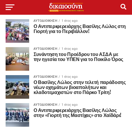
ΑΥΤΟΔΙΟΊΚΗΣΗ
1 έτος ago
Ο Αντιπεριφερειάρχης Βασίλης Λώλος στη
Γιορτή για το Περιβάλλον!
ΑΥΤΟΔΙΟΊΚΗΣΗ
1 έτος ago
Συνάντηση του Προέδρου του ΑΣΔΑ με
την ηγεσία του ΥΠΕΝ για το Ποικίλο Όρος
ΑΥΤΟΔΙΟΊΚΗΣΗ
1 έτος ago
Ο Βασίλης Λώλος στην τελετή παράδοσης
νέων οχημάτων βιοαπολήτων και
κλαδοτεμαχιστών στο Πάρκο Τρίτη!
ΑΥΤΟΔΙΟΊΚΗΣΗ
1 έτος ago
Ο Αντιπεριφερειάρχης Βασίλης Λώλος
στην «Γιορτή της Μαστίχας» στο Χαϊδάρι!