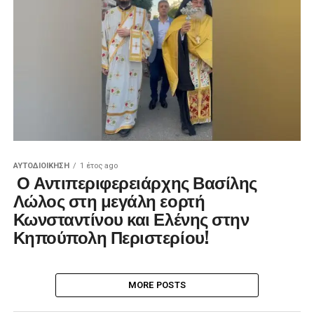
ΑΥΤΟΔΙΟΊΚΗΣΗ
1 έτος ago
Ο Αντιπεριφερειάρχης Βασίλης
Λώλος στη μεγάλη εορτή
Κωνσταντίνου και Ελένης στην
Κηπούπολη Περιστερίου!
MORE POSTS