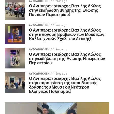
ΑΥΤΟΔΙΟΊΚΗΣΗ
1 έτος ago
Ο Αντιπεριφερειάρχης Βασίλης Λώλος
στην εκδήλωση μνήμης της Ένωσης
Ποντίων Περιστερίου!
ΑΥΤΟΔΙΟΊΚΗΣΗ
1 έτος ago
Ο Αντιπεριφερειάρχης Βασίλης Λώλος
στην απονομή βραβείων των Μουσικών
Καλλιτεχνικών Σχολείων Αττικής!
ΑΥΤΟΔΙΟΊΚΗΣΗ
1 έτος ago
Ο Αντιπεριφερειάρχης Βασίλης Λώλος
στηνεκδήλωση της Ένωσης Ηπειρωτών
Περιστερίου
ΑΥΤΟΔΙΟΊΚΗΣΗ
1 έτος ago
Ο Αντιπεριφερειάρχης Βασίλης Λώλος
στην παρουσίαση της εκπαιδευτικής
δράσης του Μουσείου Νεότερου
Ελληνικού Πολιτισμού!