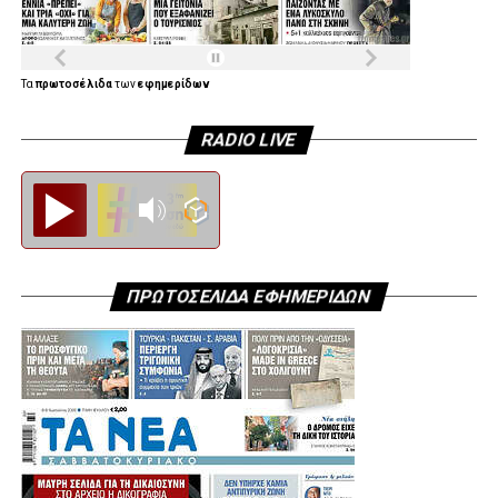
Τα
πρωτοσέλιδα
των
εφημερίδων
RADIO LIVE
Diesi FM
ΠΡΩΤΟΣΕΛΙΔΑ ΕΦΗΜΕΡΙΔΩΝ