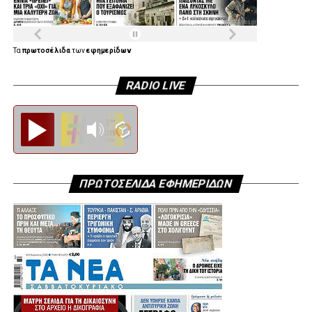
Τα
πρωτοσέλιδα
των
εφημερίδων
RADIO LIVE
Diesi FM
ΠΡΩΤΟΣΕΛΙΔΑ ΕΦΗΜΕΡΙΔΩΝ