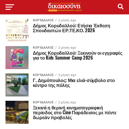
ΚΟΡΥΔΑΛΛΟΣ
2 μήνες ago
Δήμος Κορυδαλλού: Ετήσια Έκθεση
Σπουδαστών ΕΡ.ΤΕ.ΚΟ. 2026
ΚΟΡΥΔΑΛΛΟΣ
2 μήνες ago
Δήμος Κορυδαλλού: Ξεκινούν οι εγγραφές
για το Kids Summer Camp 2026
ΚΟΡΥΔΑΛΛΟΣ
2 μήνες ago
Γ. Δημόπουλος: Μια ελιά-σύμβολο στο
κέντρο της πόλης
ΚΟΡΥΔΑΛΛΟΣ
2 μήνες ago
Ξεκινά η θερινή κινηματογραφική
περίοδος στο Cine Παράδεισος με πέντε
δωρεάν προβολές