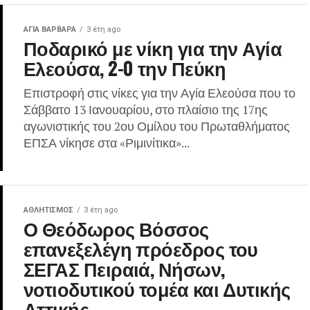
ΑΓΙΑ ΒΑΡΒΑΡΑ
3 έτη ago
Ποδαρικό με νίκη για την Αγία
Ελεούσα, 2-0 την Πεύκη
Επιστροφή στις νίκες για την Αγία Ελεούσα που το
Σάββατο 13 Ιανουαρίου, στο πλαίσιο της 17ης
αγωνιστικής του 2ου Ομίλου του Πρωταθλήματος
ΕΠΣΑ νίκησε στα «Ριμινίτικα»...
ΑΘΛΗΤΙΣΜΌΣ
3 έτη ago
Ο Θεόδωρος Βόσσος
επανεξελέγη πρόεδρος του
ΣΕΓΑΣ Πειραιά, Νήσων,
νοτιοδυτικού τομέα και Δυτικής
Αττικής