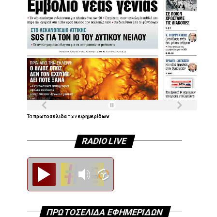
Τα
πρωτοσέλιδα
των
εφημερίδων
RADIO LIVE
Diesi FM
ΠΡΩΤΟΣΕΛΙΔΑ ΕΦΗΜΕΡΙΔΩΝ