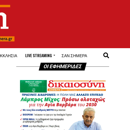
ΚΚΛΗΣΊΑ
LIVE STREAMING
ΣΑΝ ΣΉΜΕΡΑ
ΟΙ ΕΦΗΜΕΡΙΔΕΣ