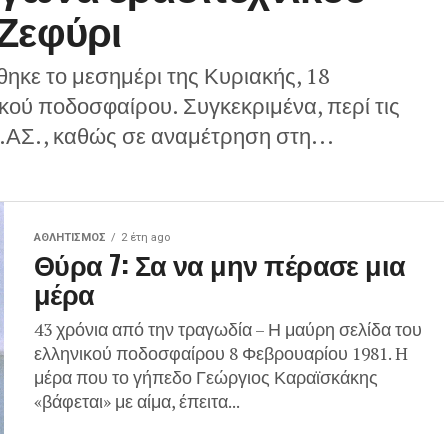
Ζεφύρι
ηκε το μεσημέρι της Κυριακής, 18
κού ποδοσφαίρου. Συγκεκριμένα, περί τις
ΑΣ., καθώς σε αναμέτρηση στη...
ΑΘΛΗΤΙΣΜΌΣ
2 έτη ago
Θύρα 7: Σα να μην πέρασε μια
μέρα
43 χρόνια από την τραγωδία – Η μαύρη σελίδα του
ελληνικού ποδοσφαίρου 8 Φεβρουαρίου 1981. H
μέρα που το γήπεδο Γεώργιος Καραϊσκάκης
«βάφεται» με αίμα, έπειτα...