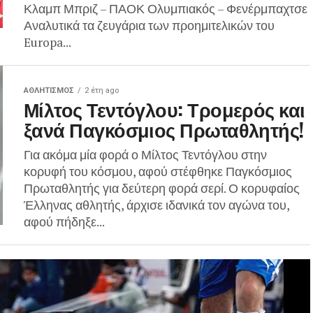
Κλαμπ Μπριζ – ΠΑΟΚ Ολυμπιακός – Φενέρμπαχτσε
Αναλυτικά τα ζευγάρια των προημιτελικών του
Europa...
ΑΘΛΗΤΙΣΜΌΣ
2 έτη ago
Μίλτος Τεντόγλου: Τρομερός και
ξανά Παγκόσμιος Πρωταθλητής!
Για ακόμα μία φορά ο Μίλτος Τεντόγλου στην
κορυφή του κόσμου, αφού στέφθηκε Παγκόσμιος
Πρωταθλητής για δεύτερη φορά σερί. Ο κορυφαίος
Έλληνας αθλητής, άρχισε ιδανικά τον αγώνα του,
αφού πήδηξε...