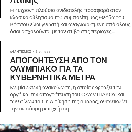
Η 40χρονη πλούσια ανιδιοτελής προσφορά στον
κλασικό αθλητισμό του συμπολίτη μας Θεόδωρου
Βόσσου είναι γνωστή και αναγνωρισμένη από όλους
όσοι ασχολούνται με τον στίβο στις περιοχές...
ΑΘΛΗΤΙΣΜΌΣ
3 έτη ago
ΑΠΟΓΟΗΤΕΥΣΗ ΑΠΟ ΤΟΝ
ΟΛΥΜΠΙΑΚΟ ΓΙΑ ΤΑ
ΚΥΒΕΡΝΗΤΙΚΑ ΜΕΤΡΑ
Με μία εκτενή ανακοίνωση, η οποία εκφράζει την
οργή και την απογοήτευση του ΟΛΥΜΠΙΑΚΟΥ και
των φίλων του, η Διοίκηση της ομάδας, αναδεικνύει
την ανισότιμη μεταχείριση...