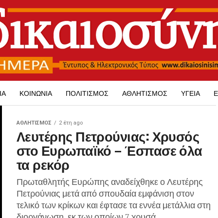
ΊΑ
ΚΟΙΝΩΝΊΑ
ΠΟΛΙΤΙΣΜΌΣ
ΑΘΛΗΤΙΣΜΌΣ
ΥΓΕΊΑ
Ε
ΑΘΛΗΤΙΣΜΌΣ
2 έτη ago
Λευτέρης Πετρούνιας: Χρυσός
στο Ευρωπαϊκό – Έσπασε όλα
τα ρεκόρ
Πρωταθλητής Ευρώπης αναδείχθηκε ο Λευτέρης
Πετρούνιας μετά από σπουδαία εμφάνιση στον
τελικό των κρίκων και έφτασε τα εννέα μετάλλια στη
διοργάνωση, εκ των οποίων 7 χρυσά...