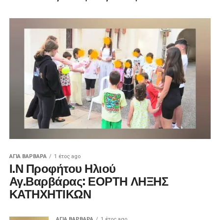
ΑΓΙΑ ΒΑΡΒΑΡΑ
1 έτος ago
Ι.Ν Προφήτου Ηλιού
Αγ.Βαρβάρας: ΕΟΡΤΗ ΛΗΞΗΣ
ΚΑΤΗΧΗΤΙΚΩΝ
ΑΓΙΑ ΒΑΡΒΑΡΑ
1 έτος ago