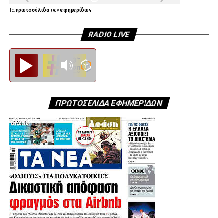
Τα
πρωτοσέλιδα
των
εφημερίδων
RADIO LIVE
Diesi FM
ΠΡΩΤΟΣΕΛΙΔΑ ΕΦΗΜΕΡΙΔΩΝ