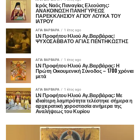
Ιερός Ναός Παναγίας Ελεούσης:
ΑΝΑΚΟΙΝΩΣΗ ΠΑΝΗΓΥΡΕΩΣ
ΠΑΡΕΚΚΛΗΣΙΟΥ ΑΓΙΟΥ ΛΟΥΚΑ ΤΟΥ
ΙΑΤΡΟΥ
ΑΓΙΑ ΒΑΡΒΑΡΑ
1 έτος ago
Ι.Ν Προφήτου Ηλιού Αγ.Βαρβάρας:
ΨΥΧΟΣΑΒΒΑΤΟ ΑΓΙΑΣ ΠΕΝΤΗΚΩΣΤΗΣ
ΑΓΙΑ ΒΑΡΒΑΡΑ
1 έτος ago
Ι.Ν Προφήτου Ηλιού Αγ.Βαρβάρας: Η
Πρώτη Οικουμενική Σύνοδος – 1700 χρόνια
μετά
ΑΓΙΑ ΒΑΡΒΑΡΑ
1 έτος ago
Ι.Ν Προφήτου Ηλιού Αγ.Βαρβάρας: Με
ιδιαίτερη λαμπρότητα τελέστηκε σήμερα η
αρχιερατική χοροστασία ανήμερα της
Αναλήψεως του Κυρίου