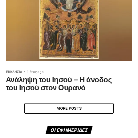
ΕΚΚΛΗΣΊΑ
1 έτος ago
Ανάληψη του Ιησού – Η άνοδος
του Ιησού στον Ουρανό
MORE POSTS
ΟΙ ΕΦΗΜΕΡΙΔΕΣ