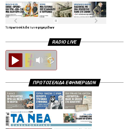
Τα
πρωτοσέλιδα
των
εφημερίδων
RADIO LIVE
Diesi FM
ΠΡΩΤΟΣΕΛΙΔΑ ΕΦΗΜΕΡΙΔΩΝ