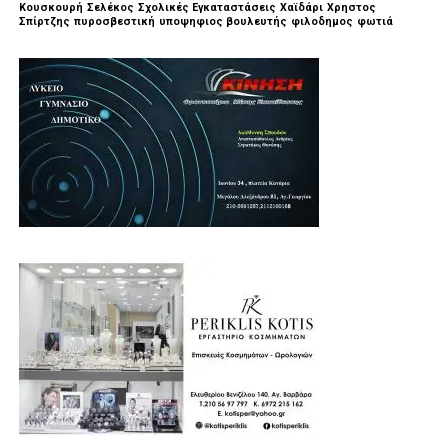
Κουσκουρή
Σελέκος
Σχολικές Εγκαταστάσεις
Χαϊδάρι
Χρηστος
Σπίρτζης
πυροσβεστική
υποψηφιος βουλευτής
φιλοδημος
φωτιά