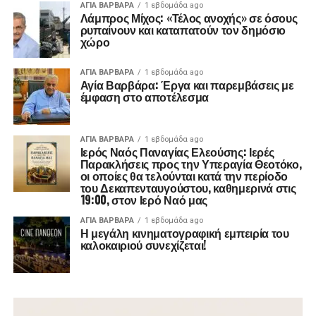
ΑΓΙΑ ΒΑΡΒΑΡΑ
1 εβδομάδα ago
Λάμπρος Μίχος: «Τέλος ανοχής» σε όσους
ρυπαίνουν και καταπατούν τον δημόσιο
χώρο
ΑΓΙΑ ΒΑΡΒΑΡΑ
1 εβδομάδα ago
Αγία Βαρβάρα: Έργα και παρεμβάσεις με
έμφαση στο αποτέλεσμα
ΑΓΙΑ ΒΑΡΒΑΡΑ
1 εβδομάδα ago
Ιερός Ναός Παναγίας Ελεούσης: Ιερές
Παρακλήσεις προς την Υπεραγία Θεοτόκο,
οι οποίες θα τελούνται κατά την περίοδο
του Δεκαπενταυγούστου, καθημερινά στις
19:00, στον Ιερό Ναό μας
ΑΓΙΑ ΒΑΡΒΑΡΑ
1 εβδομάδα ago
Η μεγάλη κινηματογραφική εμπειρία του
καλοκαιριού συνεχίζεται!