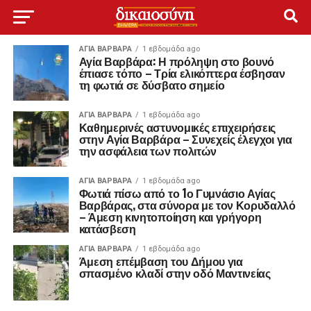
ΑΓΙΑ ΒΑΡΒΑΡΑ
1 εβδομάδα ago
Αγία Βαρβάρα: Η πρόληψη στο βουνό
έπιασε τόπο – Τρία ελικόπτερα έσβησαν
τη φωτιά σε δύσβατο σημείο
ΑΓΙΑ ΒΑΡΒΑΡΑ
1 εβδομάδα ago
Καθημερινές αστυνομικές επιχειρήσεις
στην Αγία Βαρβάρα – Συνεχείς έλεγχοι για
την ασφάλεια των πολιτών
ΑΓΙΑ ΒΑΡΒΑΡΑ
1 εβδομάδα ago
Φωτιά πίσω από το 1ο Γυμνάσιο Αγίας
Βαρβάρας, στα σύνορα με τον Κορυδαλλό
– Άμεση κινητοποίηση και γρήγορη
κατάσβεση
ΑΓΙΑ ΒΑΡΒΑΡΑ
1 εβδομάδα ago
Άμεση επέμβαση του Δήμου για
σπασμένο κλαδί στην οδό Μαντινείας