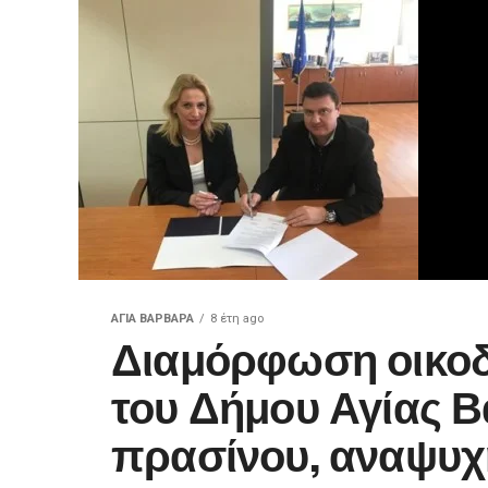
ΑΓΙΑ ΒΑΡΒΑΡΑ
8 έτη ago
Διαμόρφωση οικο
του Δήμου Αγίας 
πρασίνου, αναψυχ