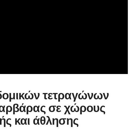
δομικών τετραγώνων
Βαρβάρας σε χώρους
ής και άθλησης