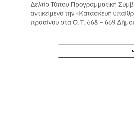
Δελτίο Τύπου Προγραμματική Σύμβα
αντικείμενο την «Κατασκευή υπαίθ
πρασίνου στα Ο.Τ. 668 – 669 Δήμου