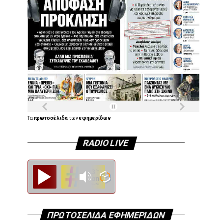
Τα
πρωτοσέλιδα
των
εφημερίδων
RADIO LIVE
Diesi FM
ΠΡΩΤΟΣΕΛΙΔΑ ΕΦΗΜΕΡΙΔΩΝ