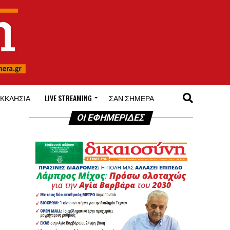
ΚΚΛΗΣΊΑ
LIVE STREAMING
ΣΑΝ ΣΉΜΕΡΑ
ΟΙ ΕΦΗΜΕΡΙΔΕΣ