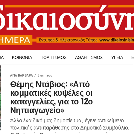
ΊΑ
ΚΟΙΝΩΝΊΑ
ΠΟΛΙΤΙΣΜΌΣ
ΑΘΛΗΤΙΣΜΌΣ
ΥΓΕΊΑ
Ε
ΑΓΙΑ ΒΑΡΒΑΡΑ
8 έτη ago
Θέμης Ντάβιος: «Από
κομματικές κυψέλες οι
καταγγελίες, για το 12ο
Νηπιαγωγείο»
Άλλο ένα δικό μας δημοσίευμα, έγινε αντικείμενο
πολιτικής αντιπαράθεσης στο Δημοτικό Συμβούλιο.