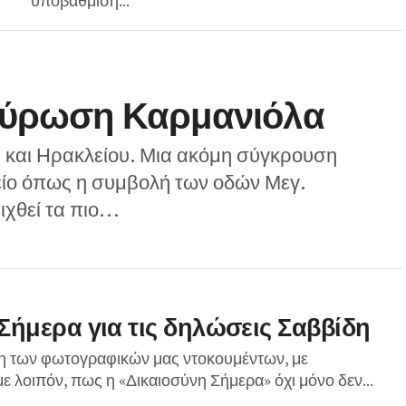
υποβάθμιση...
ταύρωση Καρμανιόλα
 και Ηρακλείου. Μια ακόμη σύγκρουση
είο όπως η συμβολή των οδών Μεγ.
θεί τα πιο...
Σήμερα για τις δηλώσεις Σαββίδη
ση των φωτογραφικών μας ντοκουμέντων, με
λοιπόν, πως η «Δικαιοσύνη Σήμερα» όχι μόνο δεν...