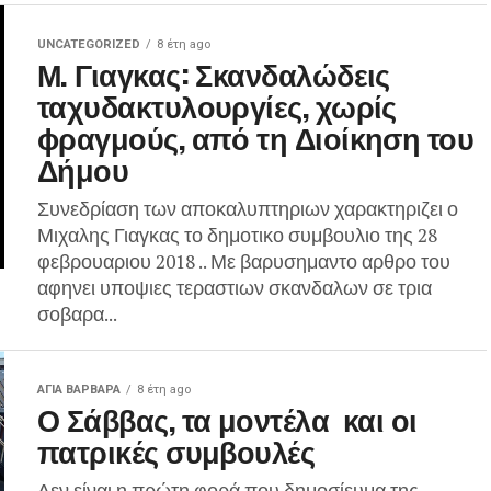
UNCATEGORIZED
8 έτη ago
Μ. Γιαγκας: Σκανδαλώδεις
ταχυδακτυλουργίες, χωρίς
ϕραγμούς, από τη Διοίκηση του
Δήμου
Συνεδρίαση των αποκαλυπτηριων χαρακτηριζει ο
Μιχαλης Γιαγκας το δημοτικο συμβουλιο της 28
φεβρουαριου 2018 .. Με βαρυσημαντο αρθρο του
αφηνει υποψιες τεραστιων σκανδαλων σε τρια
σοβαρα...
ΑΓΙΑ ΒΑΡΒΑΡΑ
8 έτη ago
Ο Σάββας, τα μοντέλα και οι
πατρικές συμβουλές
Δεν είναι η πρώτη φορά που δημοσίευμα της