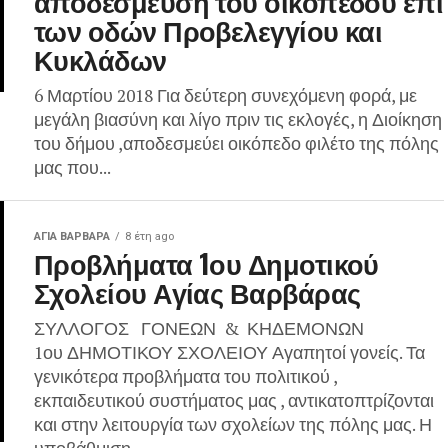
αποδέσμευση του οικοπέδου επί
των οδών Προβελεγγίου και
Κυκλάδων
6 Μαρτίου 2018 Για δεύτερη συνεχόμενη φορά, με
μεγάλη βιασύνη και λίγο πριν τις εκλογές, η Διοίκηση
του δήμου ,αποδεσμεύει οικόπεδο φιλέτο της πόλης
μας που...
ΑΓΙΑ ΒΑΡΒΑΡΑ
8 έτη ago
Προβλήματα 1ου Δημοτικού
Σχολείου Αγίας Βαρβάρας
ΣΥΛΛΟΓΟΣ ΓΟΝΕΩΝ & ΚΗΔΕΜΟΝΩΝ
1ου ΔΗΜΟΤΙΚΟΥ ΣΧΟΛΕΙΟΥ Αγαπητοί γονείς. Τα
γενικότερα προβλήματα του πολιτικού ,
εκπαιδευτικού συστήματος μας , αντικατοπτρίζονται
και στην λειτουργία των σχολείων της πόλης μας. Η