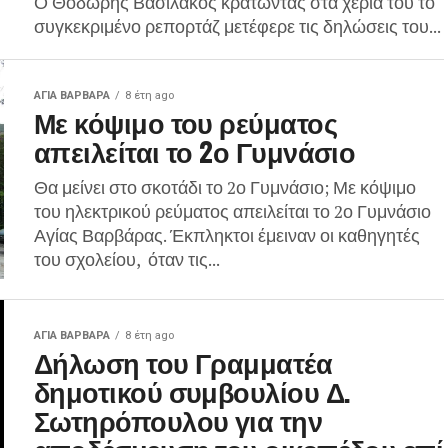
Ο Θοδωρής Βασιλάκος κρατώντας στα χέρια του το
συγκεκριμένο ρεπορτάζ μετέφερε τις δηλώσεις του...
ΑΓΙΑ ΒΑΡΒΑΡΑ
8 έτη ago
Με κόψιμο του ρεύματος
απειλείται το 2ο Γυμνάσιο
Θα μείνει στο σκοτάδι το 2ο Γυμνάσιο; Με κόψιμο
του ηλεκτρικού ρεύματος απειλείται το 2ο Γυμνάσιο
Αγίας Βαρβάρας. Έκπληκτοι έμειναν οι καθηγητές
του σχολείου, όταν τις...
ΑΓΙΑ ΒΑΡΒΑΡΑ
8 έτη ago
Δήλωση του Γραμματέα
δημοτικού συμβουλίου Δ.
Σωτηρόπουλου για την