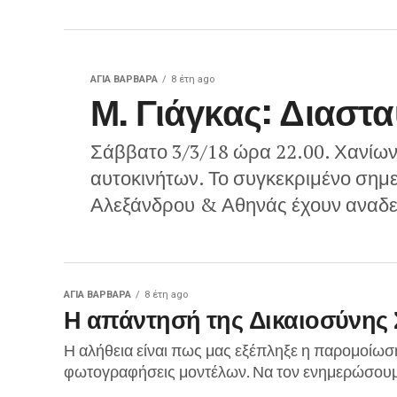
ΑΓΙΑ ΒΑΡΒΑΡΑ
8 έτη ago
Μ. Γιάγκας: Διασ
Σάββατο 3/3/18 ώρα 22.00. Χανίων
αυτοκινήτων. Το συγκεκριμένο σημ
Αλεξάνδρου & Αθηνάς έχουν αναδειχ
ΑΓΙΑ ΒΑΡΒΑΡΑ
8 έτη ago
Η απάντησή της Δικαιοσύνης 
Η αλήθεια είναι πως μας εξέπληξε η παρομοίω
φωτογραφήσεις μοντέλων. Να τον ενημερώσουμε 