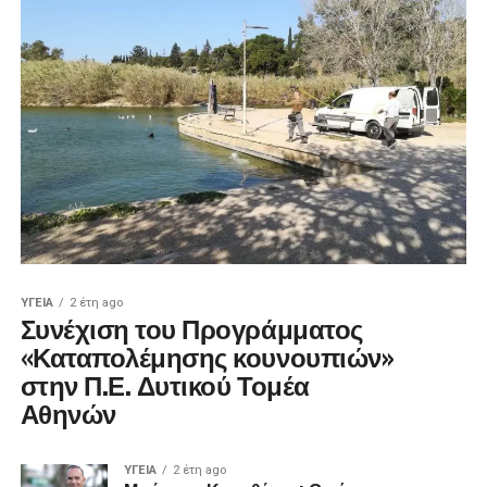
ΥΓΕΊΑ
2 έτη ago
Συνέχιση του Προγράμματος
«Καταπολέμησης κουνουπιών»
στην Π.Ε. Δυτικού Τομέα
Αθηνών
ΥΓΕΊΑ
2 έτη ago