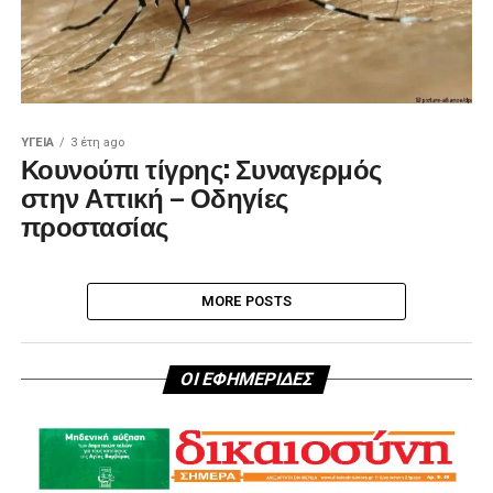
ΥΓΕΊΑ
3 έτη ago
Κουνούπι τίγρης: Συναγερμός
στην Αττική – Οδηγίες
προστασίας
MORE POSTS
ΟΙ ΕΦΗΜΕΡΙΔΕΣ