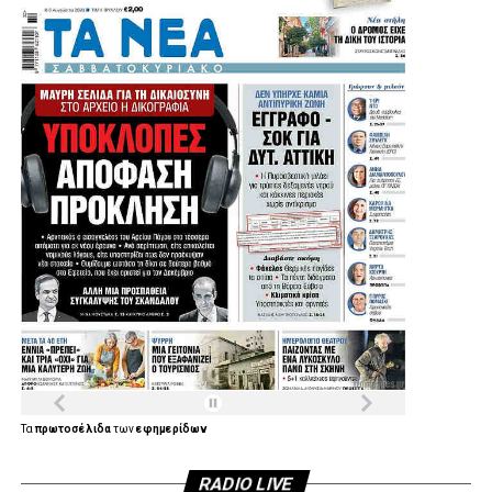
Τα
πρωτοσέλιδα
των
εφημερίδων
RADIO LIVE