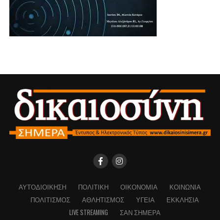
ΑΥΤΟΔΙΟΊΚΗΣΗ
ΠΟΛΙΤΙΚΉ
ΟΙΚΟΝΟΜΊΑ
ΚΟΙΝΩΝΊΑ
ΠΟΛΙΤΙΣΜΌΣ
ΑΘΛΗΤΙΣΜΌΣ
ΥΓΕΊΑ
ΕΚΚΛΗΣΊΑ
LIVE STREAMING
ΣΑΝ ΣΉΜΕΡΑ