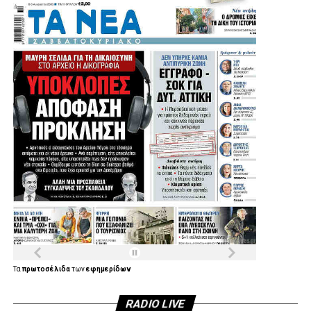
Τα
πρωτοσέλιδα
των
εφημερίδων
RADIO LIVE