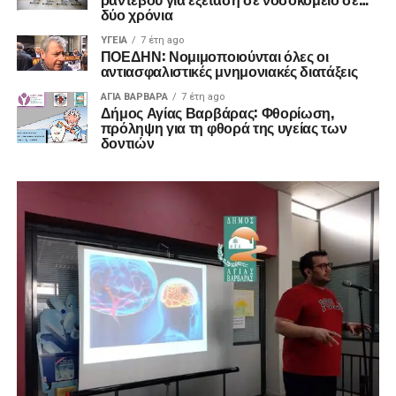
δύο χρόνια
ΥΓΕΊΑ
7 έτη ago
ΠΟΕΔΗΝ: Νομιμοποιούνται όλες οι
αντιασφαλιστικές μνημονιακές διατάξεις
ΑΓΙΑ ΒΑΡΒΑΡΑ
7 έτη ago
Δήμος Αγίας Βαρβάρας: Φθορίωση,
πρόληψη για τη φθορά της υγείας των
δοντιών