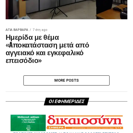
ΑΓΙΑ ΒΑΡΒΑΡΑ
7 έτη ago
Ημερίδα με θέμα
«Aποκατάσταση μετά από
αγγειακό και εγκεφαλικό
επεισόδιο»
MORE POSTS
ΟΙ ΕΦΗΜΕΡΙΔΕΣ