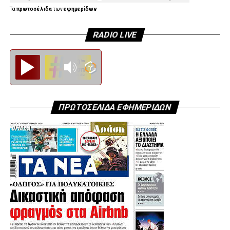
Τα
πρωτοσέλιδα
των
εφημερίδων
RADIO LIVE
Diesi FM
ΠΡΩΤΟΣΕΛΙΔΑ ΕΦΗΜΕΡΙΔΩΝ