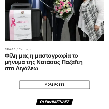
ΑΙΓΑΛΕΩ
7 έτη ago
Φίλη μας η μαστογραφία το
μήνυμα της Νατάσας Παζαΐτη
στο Αιγάλεω
MORE POSTS
ΟΙ ΕΦΗΜΕΡΙΔΕΣ