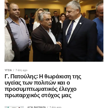
ΥΓΕΊΑ
7 έτη ago
Γ. Πατούλης: Η θωράκιση της
υγείας των πολιτών και ο
προσυμπτωματικός έλεγχο
πρωταρχικός στόχος μας
ΑΓΙΑ ΒΑΡΒΑΡΑ
7 έτη ago