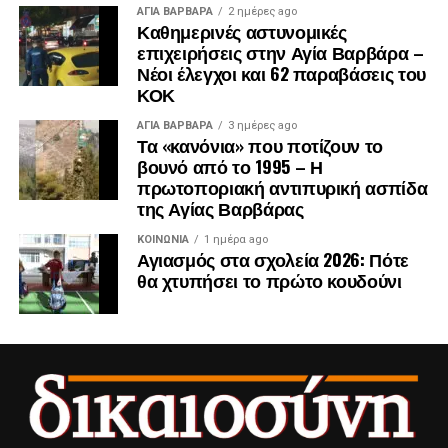
ΑΓΙΑ ΒΑΡΒΑΡΑ
2 ημέρες ago
Καθημερινές αστυνομικές
επιχειρήσεις στην Αγία Βαρβάρα –
Νέοι έλεγχοι και 62 παραβάσεις του
ΚΟΚ
ΑΓΙΑ ΒΑΡΒΑΡΑ
3 ημέρες ago
Τα «κανόνια» που ποτίζουν το
βουνό από το 1995 – Η
πρωτοποριακή αντιπυρική ασπίδα
της Αγίας Βαρβάρας
ΚΟΙΝΩΝΊΑ
1 ημέρα ago
Αγιασμός στα σχολεία 2026: Πότε
θα χτυπήσει το πρώτο κουδούνι