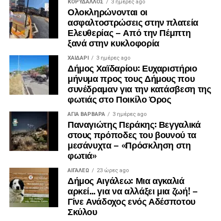
ΚΟΡΥΔΑΛΛΟΣ
3 ημέρες ago
Ολοκληρώνονται οι
ασφαλτοστρώσεις στην πλατεία
Ελευθερίας – Από την Πέμπτη
ξανά στην κυκλοφορία
ΧΑΪΔΑΡΙ
3 ημέρες ago
Δήμος Χαϊδαρίου: Ευχαριστήριο
μήνυμα προς τους Δήμους που
συνέδραμαν για την κατάσβεση της
φωτιάς στο Ποικίλο Όρος
ΑΓΙΑ ΒΑΡΒΑΡΑ
3 ημέρες ago
Παναγιώτης Περάκης: Βεγγαλικά
στους πρόποδες του βουνού τα
μεσάνυχτα – «Πρόσκληση στη
φωτιά»
ΑΙΓΑΛΕΩ
23 ώρες ago
Δήμος Αιγάλεω: Μια αγκαλιά
αρκεί… για να αλλάξει μια ζωή! –
Γίνε Ανάδοχος ενός Αδέσποτου
Σκύλου