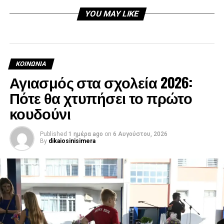
YOU MAY LIKE
ΚΟΙΝΩΝΊΑ
Αγιασμός στα σχολεία 2026:
Πότε θα χτυπήσει το πρώτο
κουδούνι
Published
1 ημέρα ago
on
6 Αυγούστου, 2026
By
dikaiosinisimera