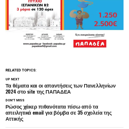
RELATED TOPICS:
UP NEXT
Τα θέματα και οι απαντήσεις των Πανελληνίων
2024 στο site της ΠΑΠΑΔΕΑ
DON'T MISS
Ρώσος χάκερ πιθανότατα πίσω από τα
απειλητικά email για βόμβα σε 35 σχολεία της
Αττικής