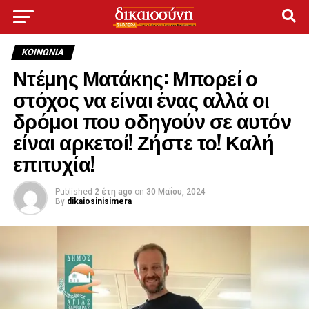
ΚΟΙΝΩΝΊΑ
Ντέμης Ματάκης: Μπορεί ο
στόχος να είναι ένας αλλά οι
δρόμοι που οδηγούν σε αυτόν
είναι αρκετοί! Ζήστε το! Καλή
επιτυχία!
Published
2 έτη ago
on
30 Μαΐου, 2024
By
dikaiosinisimera