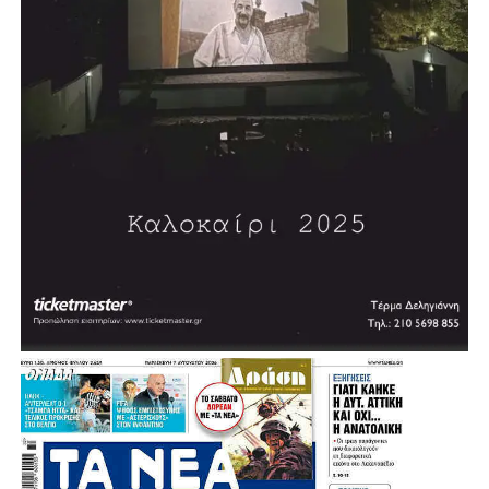
κάθε ζωή που μπορεί ακόμη να σωθεί.
.
.