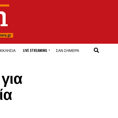
ΚΚΛΗΣΊΑ
LIVE STREAMING
ΣΑΝ ΣΉΜΕΡΑ
 για
ία