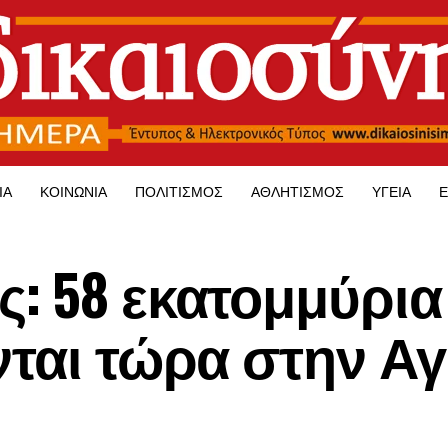
ΊΑ
ΚΟΙΝΩΝΊΑ
ΠΟΛΙΤΙΣΜΌΣ
ΑΘΛΗΤΙΣΜΌΣ
ΥΓΕΊΑ
Ε
: 58 εκατομμύρια
νται τώρα στην Αγ