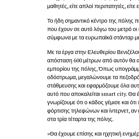
μαθητές, είτε απλοί περιπατητές, είτ
Το ήδη σημαντικό κέντρο της πόλης π
που έχουν σε αυτό λόγω του μετρό οι
σύμφωνα με τα ευρωπαϊκά στάνταρ μ
Με τα έργα στην Ελευθερίου Βενιζέλο
απόσταση 600 μέτρων από αυτόν θα α
εμπορίου της πόλης, Όπως υπογράμμι
οδόστρωμα, μεγαλώνουμε τα πεζοδρόμ
στάθμευσης και εφαρμόζουμε όλα αυτά
αυτό που αποκαλείται smart city. Θα 
γνωρίζουμε ότι ο κάδος γέμισε και ότι
φόρτισης τηλεφώνων και ίντερνετ, αν
στα τρία τέταρτα της πόλης.
»Θα έχουμε επίσης και ηχητική ενημ