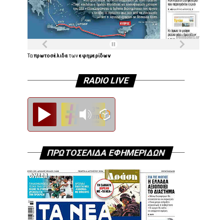
Τα
πρωτοσέλιδα
των
εφημερίδων
RADIO LIVE
Diesi FM
ΠΡΩΤΟΣΕΛΙΔΑ ΕΦΗΜΕΡΙΔΩΝ