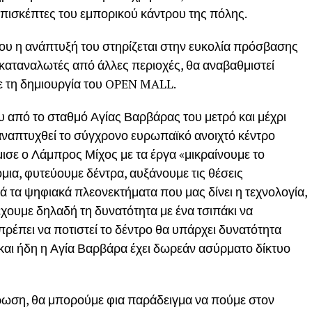
ε επισκέπτες του εμπορικού κάντρου της πόλης.
ου η ανάπτυξή του στηρίζεται στην ευκολία πρόσβασης
 καταναλωτές από άλλες περιοχές, θα αναβαθμιστεί
ε τη δημιουργία του OPEN MALL.
υ από το σταθμό Αγίας Βαρβάρας του μετρό και μέχρι
ναπτυχθεί το σύγχρονο ευρωπαϊκό ανοιχτό κέντρο
σε ο Λάμπρος Μίχος με τα έργα «μικραίνουμε το
ια, φυτεύουμε δέντρα, αυξάνουμε τις θέσεις
 τα ψηφιακά πλεονεκτήματα που μας δίνει η τεχνολογία,
έχουμε δηλαδή τη δυνατότητα με ένα τσιπάκι να
 πρέπει να ποτιστεί το δέντρο θα υπάρχει δυνατότητα
 και ήδη η Αγία Βαρβάρα έχει δωρεάν ασύρματο δίκτυο
έρωση, θα μπορούμε φια παράδειγμα να πούμε στον