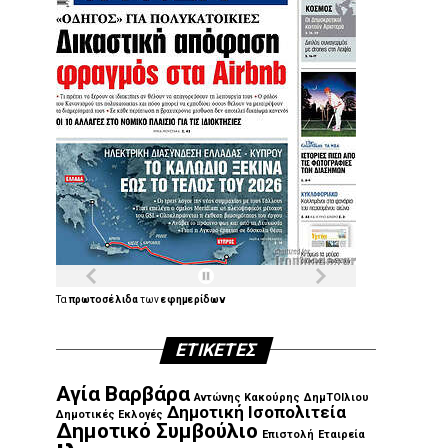
Τα
πρωτοσέλιδα
των
εφημερίδων
ΕΤΙΚΈΤΕΣ
Αγία Βαρβάρα
Αντώνης Κακούρης
ΔημΤΟΙλιου
Δημοτική Ισοπολιτεία
Δημοτικές Εκλογές
Δημοτικό Συμβούλιο
Επιστολή
Εταιρεία