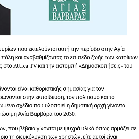
μυρίων που εκτελούνται αυτή την περίοδο στην Αγία
 πόλη και αναβαθμίζοντας το επίπεδο ζωής των κατοίκων
ς στο Attica TV και την εκπομπή «Δημοσκοπήσεις» του
νονται είναι καθοριστικής σημασίας για τον
ώνονται στην εκπαίδευση, τον πολιτισμό και το
ωμένο σχέδιο που υλοποιεί η δημοτική αρχή γίνονται
βιώσιμη Αγία Βαρβάρα του 2030.
ν, που βέβαια γίνονται με ψυχρά υλικά όπως αρμόζει σε
ριο τη διευκόλυνση των χρηστών, είτε αυτοί είναι