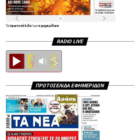
Τα
πρωτοσέλιδα
των
εφημερίδων
RADIO LIVE
Diesi FM
ΠΡΩΤΟΣΕΛΙΔΑ ΕΦΗΜΕΡΙΔΩΝ