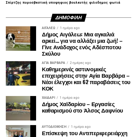
Σπίρτζης
πυροσβεστική
υποψηφιος βουλευτής
φιλοδημος
φωτιά
ΔΗΜΟΦΙΛΉ
ΑΙΓΑΛΕΩ
1 ημέρα ago
Δήμος Αιγάλεω: Μια αγκαλιά
αρκεί… για να αλλάξει μια ζωή! –
Γίνε Ανάδοχος ενός Αδέσποτου
Σκύλου
ΑΓΙΑ ΒΑΡΒΑΡΑ
2 ημέρες ago
Καθημερινές αστυνομικές
επιχειρήσεις στην Αγία Βαρβάρα –
Νέοι έλεγχοι και 62 παραβάσεις του
ΚΟΚ
ΧΑΪΔΑΡΙ
1 ημέρα ago
Δήμος Χαϊδαρίου – Εργασίες
καθαρισμού στο Άλσος Δαφνίου
ΑΥΤΟΔΙΟΊΚΗΣΗ
1 ημέρα ago
Επίσκεψη του Αντιπεριφερειάρχη