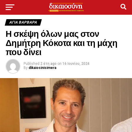
ΑΓΙΑ ΒΑΡΒΑΡΑ
Η σκέψη όλων μας στον
Δημήτρη Κόκοτα και τη μάχη
που δίνει
Published
2 έτη ago
on
16 Ιουνίου, 2024
By
dikaiosinisimera