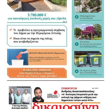
στον τρόπο με τον οποίο διαμορφώνεται. «Η
Αυτοδιοίκηση ξέρει τι Αυτοδιοίκηση θέλει», σημείωσε,
υποστηρίζοντας ότι οι Δήμοι θα έπρεπε να έχουν πολύ
πιο καθοριστικό ρόλο στη διαμόρφωση του νέου
πλαισίου.
«Τα ουσιώδη είναι οι αρμοδιότητες και οι πόροι»