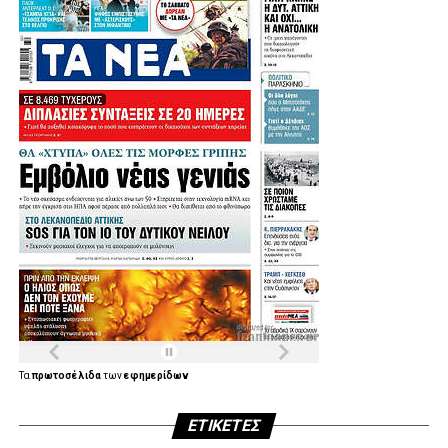
Τα
πρωτοσέλιδα
των
εφημερίδων
ΕΤΙΚΈΤΕΣ