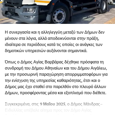
Η συνεργασία και η αλληλεγγύη μεταξύ των Δήμων δεν
μένουν στα λόγια, αλλά αποδεικνύονται στην πράξη,
ιδιαίτερα σε περιόδους κατά τις οποίες οι ανάγκες των
δημοτικών υπηρεσιών αυξάνονται σημαντικά.
Όπως ο Δήμος Αγίας Βαρβάρας δέχθηκε πρόσφατα τη
συνδρομή του Δήμου Αθηναίων και του Δήμου Αιγάλεω,
με την προσωρινή παραχώρηση απορριμματοφόρων για
την ενίσχυση της υπηρεσίας καθαριότητας, έτσι και ο
Δήμος μας έχει σταθεί στο παρελθόν στο πλευρό άλλων
Δήμων, προσφέροντας μέσα και εξοπλισμό που διέθετε.
Συγκεκριμένα, στις
9 Μαΐου 2025
, ο Δήμος Μάνδρας–
Ειδυλλίας υπέβαλε αίτημα προς τον Δήμο Αγίας