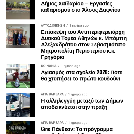
Δήμος Χαϊδαρίου – Εργασίες
καθαρισμού στο Άλσος Δαφνίου
ΑΥΤΟΔΙΟΊΚΗΣΗ
1 ημέρα ago
Επίσκεψη του Αντιπεριφερειάρχη
Δυτικού Τομέα Αθηνών κ. Μπάμπη
Αλεξανδράτου στον Σεβασμιότατο
Μητροπολίτη Περιστερίου κ.κ.
Γρηγόριο
ΚΟΙΝΩΝΊΑ
1 ημέρα ago
Αγιασμός στα σχολεία 2026: Πότε
θα χτυπήσει το πρώτο κουδούνι
.
ΑΓΙΑ ΒΑΡΒΑΡΑ
1 ημέρα ago
.
Η αλληλεγγύη μεταξύ των Δήμων
.
αποδεικνύεται στην πράξη
ΑΓΙΑ ΒΑΡΒΑΡΑ
1 ημέρα ago
Cine Πάνθεον: Το πρόγραμμα