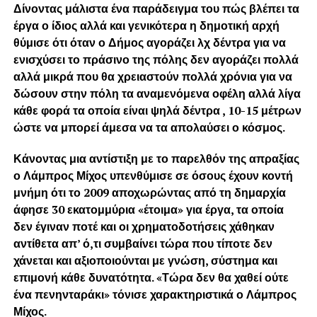
Δίνοντας μάλιστα ένα παράδειγμα του πώς βλέπει τα
έργα ο ίδιος αλλά και γενικότερα η δημοτική αρχή
θύμισε ότι όταν ο Δήμος αγοράζει λχ δέντρα για να
ενισχύσει το πράσινο της πόλης δεν αγοράζει πολλά
αλλά μικρά που θα χρειαστούν πολλά χρόνια για να
δώσουν στην πόλη τα αναμενόμενα οφέλη αλλά λίγα
κάθε φορά τα οποία είναι ψηλά δέντρα , 10-15 μέτρων
ώστε να μπορεί άμεσα να τα απολαύσει ο κόσμος.
Κάνοντας μια αντίστιξη με το παρελθόν της απραξίας
ο Λάμπρος Μίχος υπενθύμισε σε όσους έχουν κοντή
μνήμη ότι το 2009 αποχωρώντας από τη δημαρχία
άφησε 30 εκατομμύρια «έτοιμα» για έργα, τα οποία
δεν έγιναν ποτέ και οι χρηματοδοτήσεις χάθηκαν
αντίθετα απ’ ό,τι συμβαίνει τώρα που τίποτε δεν
χάνεται και αξιοποιούνται με γνώση, σύστημα και
επιμονή κάθε δυνατότητα. «Τώρα δεν θα χαθεί ούτε
ένα πενηνταράκι» τόνισε χαρακτηριστικά ο Λάμπρος
Μίχος.