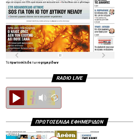
Τα
πρωτοσέλιδα
των
εφημερίδων
RADIO LIVE
Diesi FM
ΠΡΩΤΟΣΕΛΙΔΑ ΕΦΗΜΕΡΙΔΩΝ