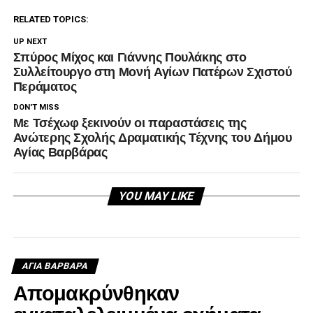
RELATED TOPICS:
UP NEXT
Σπύρος Μίχος και Γιάννης Πουλάκης στο
Συλλείτουργο στη Μονή Αγίων Πατέρων Σχιστού
Περάματος
DON'T MISS
Με Τσέχωφ ξεκινούν οι παραστάσεις της
Ανώτερης Σχολής Δραματικής Τέχνης του Δήμου
Αγίας Βαρβάρας
YOU MAY LIKE
ΑΓΙΑ ΒΑΡΒΑΡΑ
Απομακρύνθηκαν
εγκαταλελειμμένα οχήματα