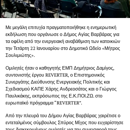
Με μεγάλη επιτυχία πραγματοποιήθηκε η ενημερωτική
εκδήλωση που οργάνωσε ο Δήμος Αγίας Βαρβάρας για
τα οφέλη από την ενεργειακή αναβάθμιση των κατοικιών
την Τετάρτη 22 Ιανουαρίου στο Δημοτικό Ωδείο «Μήτρος
Σουλιμιώτης».
Ομιλητές ήταν ο καθηγητής ΕΜΠ Δημήτριος Δαμίγος,
συντονιστής έργου REVERTER, ο Επιστημονικός
Συνεργάτης Διεύθυνσης Ενεργειακής Πολιτικής και
Σχεδιασμού ΚΑΠΕ Χάρης Ανδρεοσάτος και ο Γιώργος
Παυλικάκης, εκπρόσωπος της Ε.Κ.ΠΟΙ.ΖΩ. στο
ευρωπαϊκό πρόγραμμα “REVERTER”.
Από την πλευρά του Δήμου Αγίας Βαρβάρας χαιρέτισε ο
εντεταλμένος σύμβουλος Σπύρος Μίχος που ευχαρίστησε
τους διακεκριμένους ομιλητές για την συνεισφορά τους