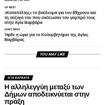
UP NEXT
«Καταπέλτης» το βούλευμα για τον 69χρονο και
τη σύζυγό του που σκότωσαν τον γαμπρό τους
στην Αγία Βαρβάρα
DON'T MISS
Ήρθε η ώρα για το Κολυμβητήριο της Αγίας
Βαρβάρας
YOU MAY LIKE
ΑΓΙΑ ΒΑΡΒΑΡΑ
Η αλληλεγγύη μεταξύ των
Δήμων αποδεικνύεται στην
πράξη