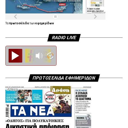
Τα
πρωτοσέλιδα
των
εφημερίδων
RADIO LIVE
Diesi FM
ΠΡΩΤΟΣΕΛΙΔΑ ΕΦΗΜΕΡΙΔΩΝ