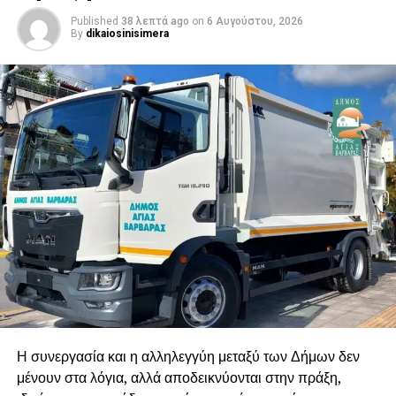
Published
38 λεπτά ago
on
6 Αυγούστου, 2026
By
dikaiosinisimera
Η συνεργασία και η αλληλεγγύη μεταξύ των Δήμων δεν
μένουν στα λόγια, αλλά αποδεικνύονται στην πράξη,