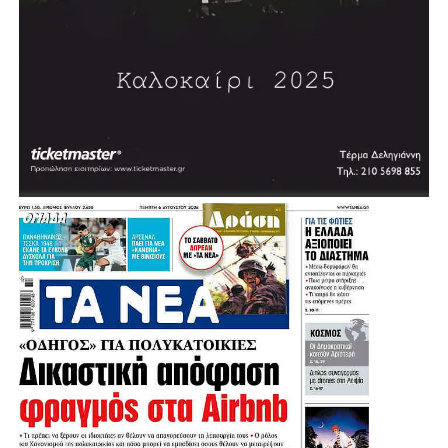
Παπούλια με τον Μεγαλόσταυρο του Τάγματος του
Φοίνικος, λόγω της μακράς πολιτικής του δράσης, καθώς
και με άλλα ανώτερα παράσημα διαφόρων κρατών.
Πηγή: protothema
.
.
.
.