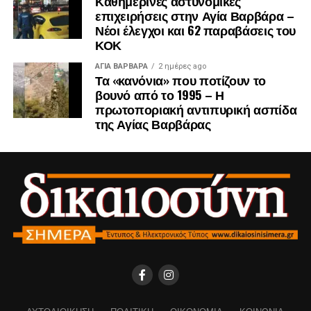
Καθημερινές αστυνομικές
επιχειρήσεις στην Αγία Βαρβάρα –
Νέοι έλεγχοι και 62 παραβάσεις του
ΚΟΚ
ΑΓΙΑ ΒΑΡΒΑΡΑ
2 ημέρες ago
Τα «κανόνια» που ποτίζουν το
βουνό από το 1995 – Η
πρωτοποριακή αντιπυρική ασπίδα
της Αγίας Βαρβάρας