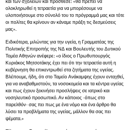
και των σχολείων και πρόσθεσε: «θα πρέπει να
ολοκληρωθεί η τετραετία για να μπορέσουμε να
υλοποιήσουμε στο σύνολό του το πρόγραμμά μας και τότε
οι πολίτες θα κρίνουν αν κάναμε πράξη τις δεσμεύσεις
μας».
Ειδικότερα, μιλώντας για την υγεία, η Γραμματέας της
Πολιτικής Επιτροπής της ΝΔ και Βουλευτής του Δυτικού
Τομέα Αθηνών ανέφερε: «ο ίδιος ο Πρωθυπουργός
Κυριάκος Μητσοτάκης έχει πει ότι την τετραετία αυτή η
κυβέρνηση θα επικεντρωθεί στα ζητήματα της υγείας.
Βλέπουμε, ήδη, ότι στο Ταμείο Ανάκαμψης έχουν ενταχθεί,
για να αναβαθμιστούν, τα νοσοκομεία και τα κέντρα υγείας
και πως έχουν ξεκινήσει προσλήψεις σε ιατρικό και
νοσηλευτικό προσωπικό. Αν κάποιος -όπως στο
παρελθόν- σας πει πως με ένα νόμο και ένα άρθρο θα
λύσει τα προβλήματα της υγείας, μάλλον θα σας πει
ψέματα.»