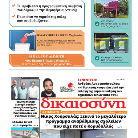
«Τα ουσιώδη είναι οι αρμοδιότητες και οι πόροι»
Αναφερόμενος στη συζήτηση για το εκλογικό σύστημα, τη
δεύτερη Κυριακή και την Αποκεντρωμένη Διοίκηση, ο
Λάμπρος Μίχος ξεκαθάρισε ότι για τον ίδιο το κρίσιμο
ζήτημα βρίσκεται αλλού. «Λίγο με απασχολεί αν θα είναι