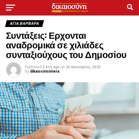
ΑΓΙΑ ΒΑΡΒΑΡΑ
Συντάξεις: Ερχονται
αναδρομικά σε χιλιάδες
συνταξιούχους του Δημοσίου
Published
2 έτη ago
on
26 Ιανουαρίου, 2025
By
dikaiosinisimera