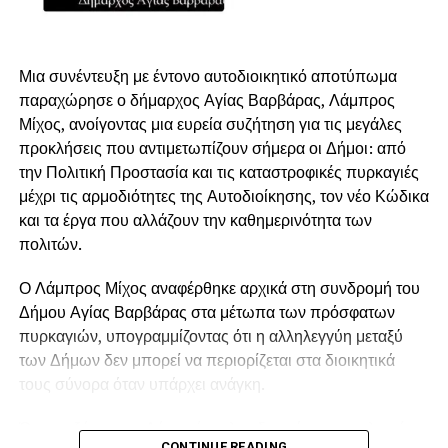
Μια συνέντευξη με έντονο αυτοδιοικητικό αποτύπωμα
παραχώρησε ο δήμαρχος Αγίας Βαρβάρας, Λάμπρος
Μίχος, ανοίγοντας μια ευρεία συζήτηση για τις μεγάλες
προκλήσεις που αντιμετωπίζουν σήμερα οι Δήμοι: από
την Πολιτική Προστασία και τις καταστροφικές πυρκαγιές
μέχρι τις αρμοδιότητες της Αυτοδιοίκησης, τον νέο Κώδικα
και τα έργα που αλλάζουν την καθημερινότητα των
πολιτών.
Ο Λάμπρος Μίχος αναφέρθηκε αρχικά στη συνδρομή του
Δήμου Αγίας Βαρβάρας στα μέτωπα των πρόσφατων
πυρκαγιών, υπογραμμίζοντας ότι η αλληλεγγύη μεταξύ
των Δήμων δεν μπορεί να περιορίζεται στα διοικητικά
τους σύνορα όταν υπάρχει ανάγκη.
Όπως εξήγησε, ο Δήμος έστειλε υδροφόρα στις πληγείσες
CONTINUE READING