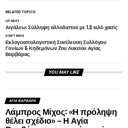
RELATED TOPICS:
UP NEXT
Αιγάλεω: Σύλληψη αλλοδαπού με 1,5 κιλό χασίς
DON'T MISS
Εκλογοαπολογιστική Συνέλευση Συλλόγου
Γονέων & Κηδεμόνων 2ου Λυκείου Αγίας
Βαρβάρας
YOU MAY LIKE
ΑΓΙΑ ΒΑΡΒΑΡΑ
Λάμπρος Μίχος: «Η πρόληψη
θέλει σχέδιο» – Η Αγία