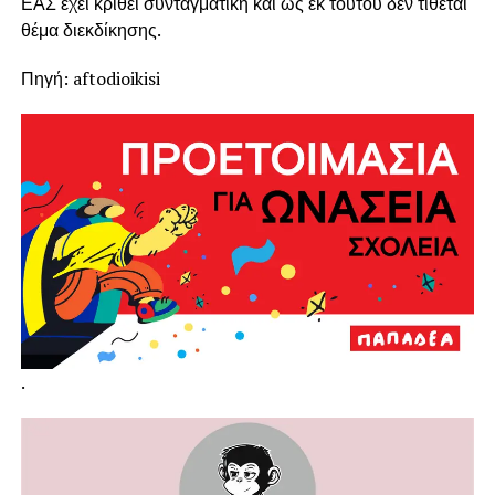
ΕΑΣ έχει κριθεί συνταγματική και ως εκ τούτου δεν τίθεται
θέμα διεκδίκησης.
Πηγή: aftodioikisi
.