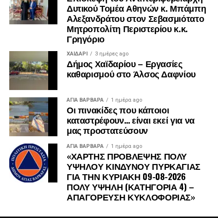
Δυτικού Τομέα Αθηνών κ. Μπάμπη
Αλεξανδράτου στον Σεβασμιότατο
Μητροπολίτη Περιστερίου κ.κ.
Γρηγόριο
ΧΑΪΔΑΡΙ
3 ημέρες ago
Δήμος Χαϊδαρίου – Εργασίες
καθαρισμού στο Άλσος Δαφνίου
ΑΓΙΑ ΒΑΡΒΑΡΑ
1 ημέρα ago
Οι πινακίδες που κάποιοι
καταστρέφουν… είναι εκεί για να
μας προστατεύσουν
ΑΓΙΑ ΒΑΡΒΑΡΑ
1 ημέρα ago
«ΧΑΡΤΗΣ ΠΡΟΒΛΕΨΗΣ ΠΟΛΥ
ΥΨΗΛΟΥ ΚΙΝΔΥΝΟΥ ΠΥΡΚΑΓΙΑΣ
ΓΙΑ ΤΗΝ ΚΥΡΙΑΚΗ 09-08-2026
ΠΟΛΥ ΥΨΗΛΗ (ΚΑΤΗΓΟΡΙΑ 4) –
ΑΠΑΓΟΡΕΥΣΗ ΚΥΚΛΟΦΟΡΙΑΣ»