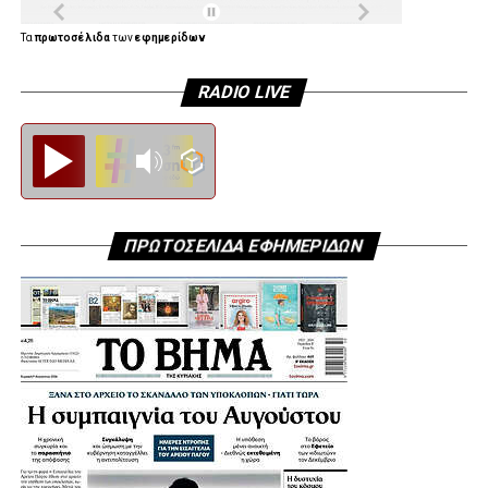
Τα
πρωτοσέλιδα
των
εφημερίδων
RADIO LIVE
Diesi FM
ΠΡΩΤΟΣΕΛΙΔΑ ΕΦΗΜΕΡΙΔΩΝ