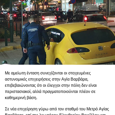
σύγχρονες αθλητικές εγκαταστάσεις που αξίζουν στους
κατοίκους και, κυρίως, στη νέα γενιά της πόλης.
.
.
.
Με αμείωτη ένταση συνεχίζονται οι στοχευμένες
αστυνομικές επιχειρήσεις στην Αγία Βαρβάρα,
επιβεβαιώνοντας ότι οι έλεγχοι στην πόλη δεν είναι
περιστασιακοί, αλλά πραγματοποιούνται πλέον σε
καθημερινή βάση.
Σε νέα επιχείρηση γύρω από τον σταθμό του Μετρό Αγίας
Βαρβάρας, επί της λεωφόρου Ελευθερίου Βενιζέλου και