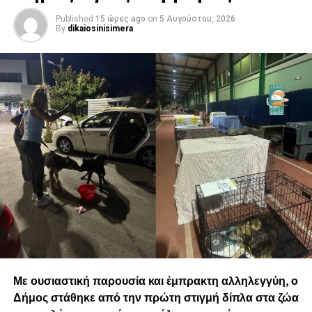
Published
15 ώρες ago
on
5 Αυγούστου, 2026
By
dikaiosinisimera
Με ουσιαστική παρουσία και έμπρακτη αλληλεγγύη, ο
Δήμος στάθηκε από την πρώτη στιγμή δίπλα στα ζώα