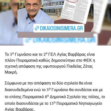
ο
ο
Το 3
Γυμνάσιο και το 2
ΓΕΛ Αγίας Βαρβάρας είναι
πλέον Πειραματικά καθώς δημοσιεύτηκε στο ΦΕΚ η
σχετική απόφαση της υφυπουργού Παιδείας Ζέτας
Μακρή.
Σύμφωνα με την απόφαση τα δύο σχολεία θα είναι
ο
διασυνδεδεμένα ενώ το 3
Γυμνάσιο θα συνδέεται και με
ο
το επίσης Πειραματικό 8
Δημοτικό Σχολείο της πόλης, το
ο
οποίο διασυνδέεται με το 13
Πειραματικό Νηπιαγωγείο
Αγίας Βαρβάρας.