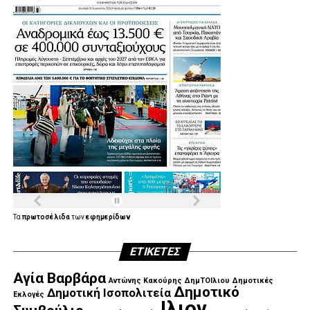
Τα
πρωτοσέλιδα
των
εφημερίδων
ΕΤΙΚΈΤΕΣ
Αγία Βαρβάρα
Αντώνης Κακούρης
ΔημΤΟΙλιου
Δημοτικές
Δημοτικό
Δημοτική Ισοπολιτεία
Εκλογές
Ιλιον