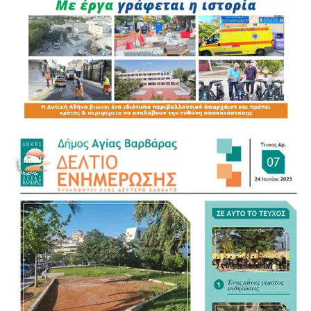
Ο ΑΝΤΙΠΕΡΙΦΕΡΕΙΑΡΧΗΣ
Π.Ε. ΔΥΤΙΚΟΥ ΤΟΜΕΑ ΑΘΗΝΩΝ
ΑΛΕΞΑΝΔΡΑΤΟΣ ΧΑΡΑΛΑΜΠΟΣ