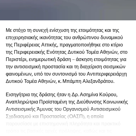
Με στόχο τη συνεχή ενίσχυση της ετοιμότητας και της
επιχειρησιακής ικανότητας του ανθρώπινου δυναμικού
της Περιφέρειας Αττικής, πραγματοποιήθηκε στο κτίριο
της Περιφερειακής Ενότητας Δυτικού Τομέα Αθηνών, στο
Περιστέρι, ενημερωτική δράση – άσκηση ετοιμότητας για
την αντισεισμική προστασία και τη διαχείριση σεισμικών
φαινομένων, υπό τον συντονισμό του Αντιπεριφερειάρχη
Δυτικού Τομέα Αθηνών, κ. Μπάμπη Αλεξανδράτου.
Εισηγήτρια της δράσης ήταν η Δρ. Ασημίνα Κούρου,
Αναπληρώτρια Προϊσταμένη της Διεύθυνσης Κοινωνικής
Αντισεισμικής Άμυνας του Οργανισμού Αντισεισμικού
Σχεδιασμού και Προστασίας (ΟΑΣΠ), η οποία
παρουσίασε με επιστημονική πληρότητα και πρακτικό
τρόπο τις βασικές αρχές πρόληψης, καθώς και τις