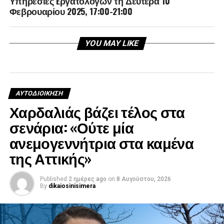
Υπηρεσίες Eργατολόγων τη Δευτέρα 10
Φεβρουαρίου 2025, 17:00-21:00
YOU MAY LIKE
ΑΥΤΟΔΙΟΊΚΗΣΗ
Χαρδαλιάς βάζει τέλος στα
σενάρια: «Ούτε μία
ανεμογεννήτρια στα καμένα
της Αττικής»
Published
2 ημέρες ago
on
8 Αυγούστου, 2026
By
dikaiosinisimera