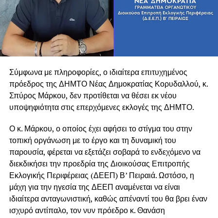
Σύμφωνα με πληροφορίες, ο ιδιαίτερα επιτυχημένος
πρόεδρος της ΔΗΜΤΟ Νέας Δημοκρατίας Κορυδαλλού, κ.
Σπύρος Μάρκου, δεν προτίθεται να θέσει εκ νέου
υποψηφιότητα στις επερχόμενες εκλογές της ΔΗΜΤΟ.
Ο κ. Μάρκου, ο οποίος έχει αφήσει το στίγμα του στην
τοπική οργάνωση με το έργο και τη δυναμική του
παρουσία, φέρεται να εξετάζει σοβαρά το ενδεχόμενο να
διεκδικήσει την προεδρία της Διοικούσας Επιτροπής
Εκλογικής Περιφέρειας (ΔΕΕΠ) Β’ Πειραιά. Ωστόσο, η
μάχη για την ηγεσία της ΔΕΕΠ αναμένεται να είναι
ιδιαίτερα ανταγωνιστική, καθώς απέναντί του θα βρει έναν
ισχυρό αντίπαλο, τον νυν πρόεδρο κ. Θανάση