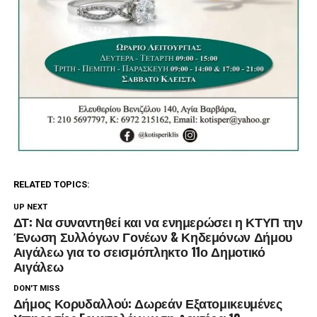
RELATED TOPICS:
UP NEXT
ΔΤ: Να συναντηθεί και να ενημερώσει η ΚΤΥΠ την
Ένωση Συλλόγων Γονέων & Κηδεμόνων Δήμου
Αιγάλεω για το σεισμόπληκτο 11ο Δημοτικό
Αιγάλεω
DON'T MISS
Δήμος Κορυδαλλού: Δωρεάν Εξατομικευμένες