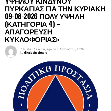
ΥΨΗΛΟΥ ΚΙΝΔΥΝΟΥ
ΠΥΡΚΑΓΙΑΣ ΓΙΑ ΤΗΝ ΚΥΡΙΑΚΗ
09-08-2026 ΠΟΛΥ ΥΨΗΛΗ
(ΚΑΤΗΓΟΡΙΑ 4) –
ΑΠΑΓΟΡΕΥΣΗ
ΚΥΚΛΟΦΟΡΙΑΣ»
Published
19 ώρες ago
on
8 Αυγούστου, 2026
By
dikaiosinisimera