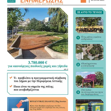
Για τον νέο Κώδικα της Αυτοδιοίκησης αναγνώρισε ως
σημαντικό βήμα τη συγκέντρωση της διάσπαρτης
νομοθεσίας σε ένα ενιαίο κείμενο, άσκησε όμως κριτική
στον τρόπο με τον οποίο διαμορφώνεται. «Η
Αυτοδιοίκηση ξέρει τι Αυτοδιοίκηση θέλει», σημείωσε,
υποστηρίζοντας ότι οι Δήμοι θα έπρεπε να έχουν πολύ
πιο καθοριστικό ρόλο στη διαμόρφωση του νέου
πλαισίου.
«Τα ουσιώδη είναι οι αρμοδιότητες και οι πόροι»