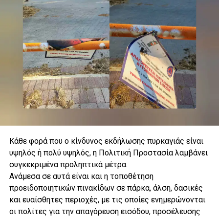
Κάθε φορά που ο κίνδυνος εκδήλωσης πυρκαγιάς είναι
υψηλός ή πολύ υψηλός, η Πολιτική Προστασία λαμβάνει
συγκεκριμένα προληπτικά μέτρα.
.
Ανάμεσα σε αυτά είναι και η τοποθέτηση
προειδοποιητικών πινακίδων σε πάρκα, άλση, δασικές
και ευαίσθητες περιοχές, με τις οποίες ενημερώνονται
οι πολίτες για την απαγόρευση εισόδου, προσέλευσης
.