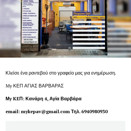
Κλείσε ένα ραντεβού στο γραφείο μας για ενημέρωση.
My ΚΕΠ ΑΓΙΑΣ ΒΑΡΒΑΡΑΣ
Μy KEΠ: Κανάρη 4, Αγία Βαρβάρα
email: mykepav@gmail.com Τηλ. 6940980930