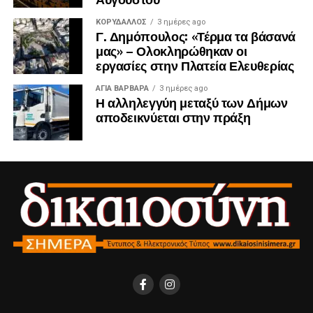
ΚΟΡΥΔΑΛΛΟΣ
3 ημέρες ago
Γ. Δημόπουλος: «Τέρμα τα βάσανά
μας» – Ολοκληρώθηκαν οι
εργασίες στην Πλατεία Ελευθερίας
ΑΓΙΑ ΒΑΡΒΑΡΑ
3 ημέρες ago
Η αλληλεγγύη μεταξύ των Δήμων
αποδεικνύεται στην πράξη