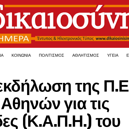
ΊΑ
ΚΟΙΝΩΝΊΑ
ΠΟΛΙΤΙΣΜΌΣ
ΑΘΛΗΤΙΣΜΌΣ
ΥΓΕΊΑ
Ε
 εκδήλωση της Π.Ε
 Αθηνών για τις
ς (Κ.Α.Π.Η.) του