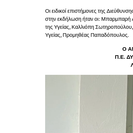
Οι ειδικοί επιστήμονες της Διεύθυνσ
στην εκδήλωση ήταν οι: Μπαρμπαρή 
της Υγείας, Καλλιόπη Σωτηροπούλου,
Υγείας, Προμηθέας Παπαδόπουλος.
Ο Α
Π.Ε. 