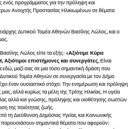
 ενός προγράμματος για την πρόληψη και
τρων Ανοιχτής Προστασίας Ηλικιωμένων σε θέματα
ειάρχης Δυτικού Τομέα Αθηνών Βασίλης Λώλος, και ο
μος.
 Βασίλης Λώλος είπε τα εξής:
«Αξιότιμε Κύριε
 Αξιότιμοι επιστήμονες και συνεργάτες
, Είναι
 εδώ, μαζί σας σε μια τόσο σημαντική δράση που
 Δυτικού Τομέα Αθηνών σε συνεργασία με τον Δήμο
χει έναν ουσιαστικό στόχο: Την ενημέρωση και πρόληψη
μας, αλλά κυρίως τα μέλη της Τρίτης Ηλικίας. Η υγεία
τίδας αλλά και γνώσης, πρόληψης και υιοθέτησης σωστών
ση της ποιότητας ζωής.
 από τη Διεύθυνση Δημόσιας Υγείας και Κοινωνικής
ς παρουσιάσουν σημαντικά θέματα που αφορούν: