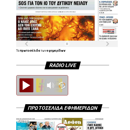
Τα
πρωτοσέλιδα
των
εφημερίδων
RADIO LIVE
Diesi FM
ΠΡΩΤΟΣΕΛΙΔΑ ΕΦΗΜΕΡΙΔΩΝ