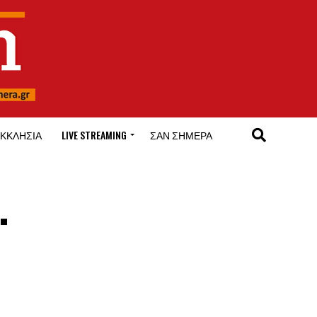
ΚΚΛΗΣΊΑ
LIVE STREAMING
ΣΑΝ ΣΉΜΕΡΑ
.