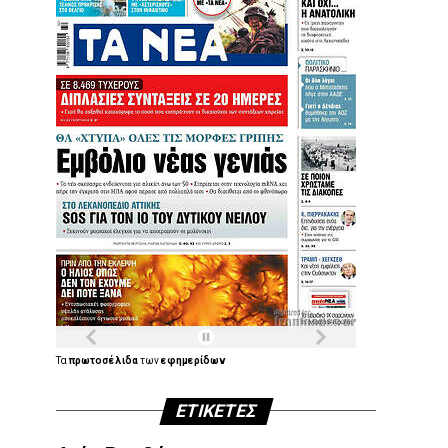
Τα
πρωτοσέλιδα
των
εφημερίδων
ΕΤΙΚΈΤΕΣ