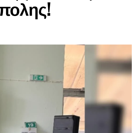
πολης!