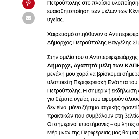
Πετρούπολης στο πλαίσιο υλοποίησης
ευαισθητοποίηση των μελών των Κέν
υγείας.
Χαιρετισμό απηύθυναν ο Αντιπεριφερ
Δήμαρχος Πετρούπολης Βαγγέλης Σί
Στην ομιλία του ο Αντιπεριφερειάρχης
Δήμαρχε, Αγαπητά μέλη των ΚΑΠΗ,
μεγάλη μου χαρά να βρίσκομαι σήμερα
υλοποιεί η Περιφερειακή Ενότητα του
Πετρούπολης. Η σημερινή εκδήλωση έ
για θέματα υγείας που αφορούν όλους 
δεν είναι μόνο ζήτημα ιατρικής φρον
πρακτικών που συμβάλουν στη βελτίω
Οι σημερινοί επιστήμονες – ομιλητές
Μέριμναν της Περιφέρειας μας θα μα