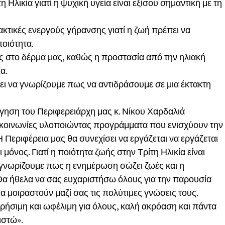
 Ηλικία γιατί η ψυχική υγεία είναι εξίσου σημαντική με τη
ρακτικές ενεργούς γήρανσης γιατί η ζωή πρέπει να
ποιότητα.
εις στο δέρμα μας, καθώς η προστασία από την ηλιακή
α.
πει να γνωρίζουμε πως να αντιδράσουμε σε μια έκτακτη
γηση του Περιφερειάρχη μας κ. Νίκου Χαρδαλιά
ς κοινωνίες υλοποιώντας προγράμματα που ενισχύουν την
Η Περιφέρεια μας θα συνεχίσει να εργάζεται να εργάζεται
 μόνος. Γιατί η ποιότητα ζωής στην Τρίτη Ηλικία είναι
ς γνωρίζουμε πως η ενημέρωση σώζει ζωές και η
Θα ήθελα να σας ευχαριστήσω όλους για την παρουσία
θα μοιραστούν μαζί σας τις πολύτιμες γνώσεις τους.
χρήσιμη και ωφέλιμη για όλους, καλή ακρόαση και πάντα
ιστώ».