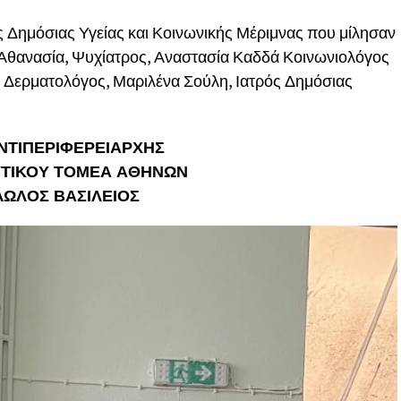
ης Δημόσιας Υγείας και Κοινωνικής Μέριμνας που μίλησαν
Αθανασία, Ψυχίατρος, Αναστασία Καδδά Κοινωνιολόγος
 Δερματολόγος, Μαριλένα Σούλη, Ιατρός Δημόσιας
ΝΤΙΠΕΡΙΦΕΡΕΙΑΡΧΗΣ
ΔΥΤΙΚΟΥ ΤΟΜΕΑ ΑΘΗΝΩΝ
ΛΩΛΟΣ ΒΑΣΙΛΕΙΟΣ