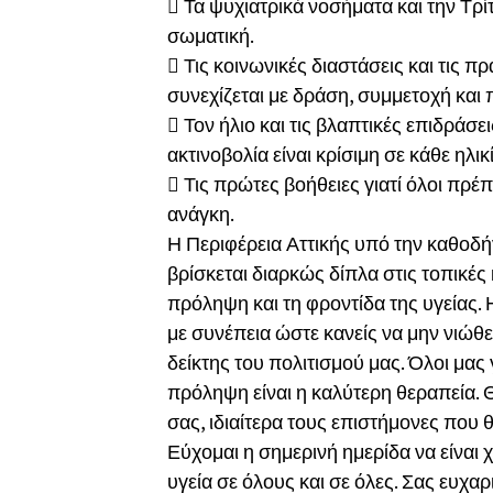
 Τα ψυχιατρικά νοσήματα και την Τρίτη
σωματική.
 Τις κοινωνικές διαστάσεις και τις π
συνεχίζεται με δράση, συμμετοχή και 
 Τον ήλιο και τις βλαπτικές επιδράσ
ακτινοβολία είναι κρίσιμη σε κάθε ηλικί
 Τις πρώτες βοήθειες γιατί όλοι πρέ
ανάγκη.
Η Περιφέρεια Αττικής υπό την καθοδή
βρίσκεται διαρκώς δίπλα στις τοπικέ
πρόληψη και τη φροντίδα της υγείας. 
με συνέπεια ώστε κανείς να μην νιώθει
δείκτης του πολιτισμού μας. Όλοι μα
πρόληψη είναι η καλύτερη θεραπεία. 
σας, ιδιαίτερα τους επιστήμονες που 
Εύχομαι η σημερινή ημερίδα να είναι 
υγεία σε όλους και σε όλες. Σας ευχαρ