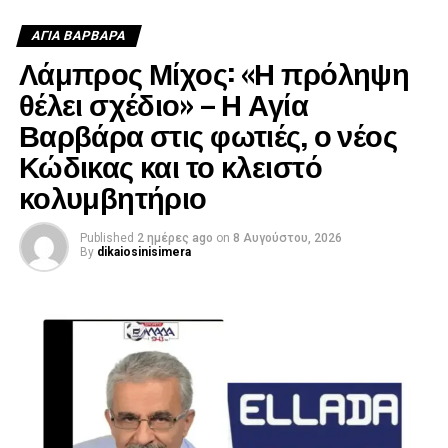
ΑΓΙΑ ΒΑΡΒΑΡΑ
Λάμπρος Μίχος: «Η πρόληψη
θέλει σχέδιο» – Η Αγία
Βαρβάρα στις φωτιές, ο νέος
Κώδικας και το κλειστό
κολυμβητήριο
Published
2 ημέρες ago
on
8 Αυγούστου, 2026
By
dikaiosinisimera