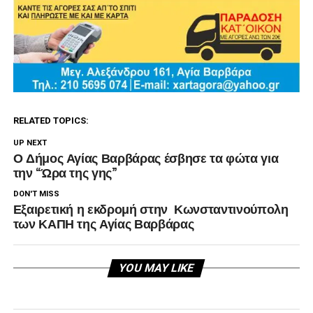
RELATED TOPICS:
UP NEXT
Ο Δήμος Αγίας Βαρβάρας έσβησε τα φώτα για
την “Ώρα της γης”
DON'T MISS
Εξαιρετική η εκδρομή στην Κωνσταντινούπολη
των ΚΑΠΗ της Αγίας Βαρβάρας
YOU MAY LIKE