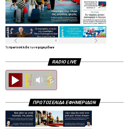
Τα
πρωτοσέλιδα
των
εφημερίδων
RADIO LIVE
Diesi FM
ΠΡΩΤΟΣΕΛΙΔΑ ΕΦΗΜΕΡΙΔΩΝ