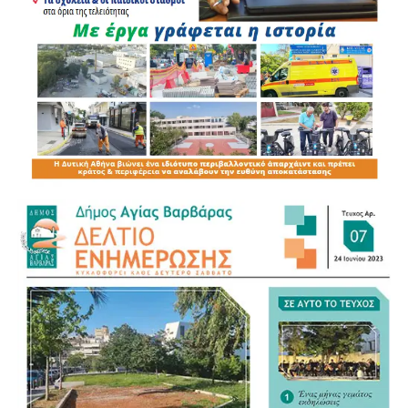
για όλα», ανέφερε, επισημαίνοντας παράλληλα ότι το
υφιστάμενο σύστημα παραμένει σε μεγάλο βαθμό
δημαρχοκεντρικό.
Για τον νέο Κώδικα της Αυτοδιοίκησης αναγνώρισε ως
σημαντικό βήμα τη συγκέντρωση της διάσπαρτης