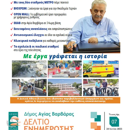
δύσκολη αντιπυρική περίοδο, δεν περισσεύει κανείς. Ας
μην καταστρέφουμε ό,τι έχει τοποθετηθεί για να μας
.
προστατεύσει. Ας γίνουμε όλοι μέρος της πρόληψης.
Γιατί η προστασία της ζωής και της φύσης είναι
υπόθεση όλων μας.
Κάθε υδροβόλο έχει εμβέλεια περίπου 73 μέτρων, ενώ η
γεώτρηση φτάνει σε βάθος 113 μέτρων. Παράλληλα, ο
Δήμος έχει δημιουργήσει ζώνες πυρασφάλειας και
διαθέτει πρόσθετα οχήματα και εναλλακτικά μέσα
υποστήριξης και πυρόσβεσης.