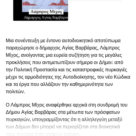
Μια συνέντευξη με έντονο αυτοδιοικητικό αποτύπωμα
παραχώρησε ο δήμαρχος Αγίας Βαρβάρας, Λάμπρος
Μίχος, ανοίγοντας μια ευρεία συζήτηση για τις μεγάλες
προκλήσεις που αντιμετωπίζουν σήμερα οι Δήμοι: από
την Πολιτική Προστασία και τις καταστροφικές πυρκαγιές
μέχρι τις αρμοδιότητες της Αυτοδιοίκησης, τον νέο Κώδικα
και τα έργα που αλλάζουν την καθημερινότητα των
πολιτών.
Ο Λάμπρος Μίχος αναφέρθηκε αρχικά στη συνδρομή του
Δήμου Αγίας Βαρβάρας στα μέτωπα των πρόσφατων
πυρκαγιών, υπογραμμίζοντας ότι η αλληλεγγύη μεταξύ
των Δήμων δεν μπορεί να περιορίζεται στα διοικητικά
τους σύνορα όταν υπάρχει ανάγκη.