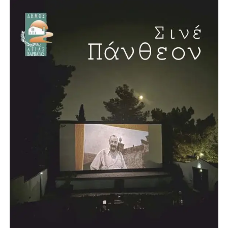
352 έργα και παρεμβάσεις σε ολόκληρη την Αττική
Ο συνολικός σχεδιασμός που παρουσίασε ο Νίκος
Χαρδαλιάς περιλαμβάνει 352 έργα και παρεμβάσεις,
συνολικού προϋπολογισμού 2,587 δισεκατομμυρίων
ευρώ.