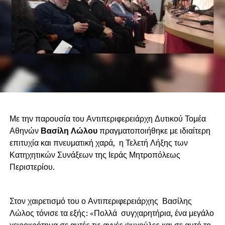
Με την παρουσία του Αντιπεριφερειάρχη Δυτικού Τομέα
Αθηνών
Βασίλη Λώλου
πραγματοποιήθηκε με ιδιαίτερη
επιτυχία και πνευματική χαρά, η Τελετή Λήξης των
Κατηχητικών Συνάξεων της Ιεράς Μητροπόλεως
Περιστερίου.
Στον χαιρετισμό του ο Αντιπεριφερειάρχης Βασίλης
Λώλος τόνισε τα εξής: «Πολλά συγχαρητήρια, ένα μεγάλο
χειροκρότημα σε αυτές τις αγνές ψυχούλες και σε αυτό το