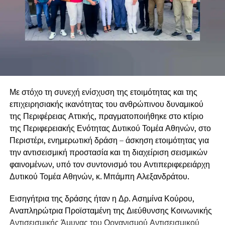
Με στόχο τη συνεχή ενίσχυση της ετοιμότητας και της
επιχειρησιακής ικανότητας του ανθρώπινου δυναμικού
της Περιφέρειας Αττικής, πραγματοποιήθηκε στο κτίριο
της Περιφερειακής Ενότητας Δυτικού Τομέα Αθηνών, στο
Περιστέρι, ενημερωτική δράση – άσκηση ετοιμότητας για
την αντισεισμική προστασία και τη διαχείριση σεισμικών
φαινομένων, υπό τον συντονισμό του Αντιπεριφερειάρχη
Δυτικού Τομέα Αθηνών, κ. Μπάμπη Αλεξανδράτου.
Εισηγήτρια της δράσης ήταν η Δρ. Ασημίνα Κούρου,
Αναπληρώτρια Προϊσταμένη της Διεύθυνσης Κοινωνικής
Αντισεισμικής Άμυνας του Οργανισμού Αντισεισμικού