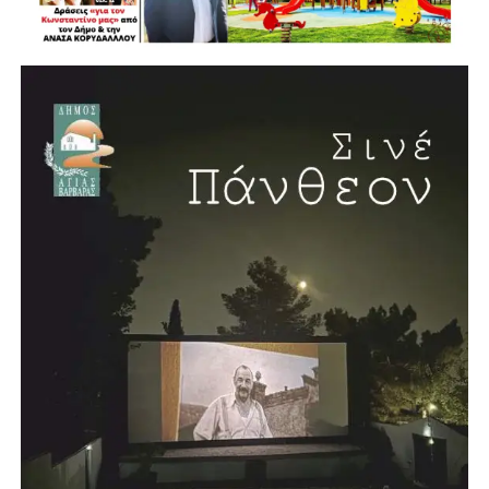
το Περιφερειακό Πρόγραμμα «Αττική 2021-2027».
352 έργα και παρεμβάσεις σε ολόκληρη την Αττική
Ο συνολικός σχεδιασμός που παρουσίασε ο Νίκος