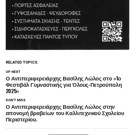
RELATED TOPICS:
UP NEXT
Ο Αντιπεριφερειάρχης Βασίλης Λώλος στο «1ο
Φεστιβάλ Γυμναστικής για Όλους-Πετρούπολη
2025»
DON'T MISS
Ο Αντιπεριφερειάρχης Βασίλης Λώλος στην
απονομή βραβείων του Καλλιτεχνικού Σχολείου
Περιστερίου.