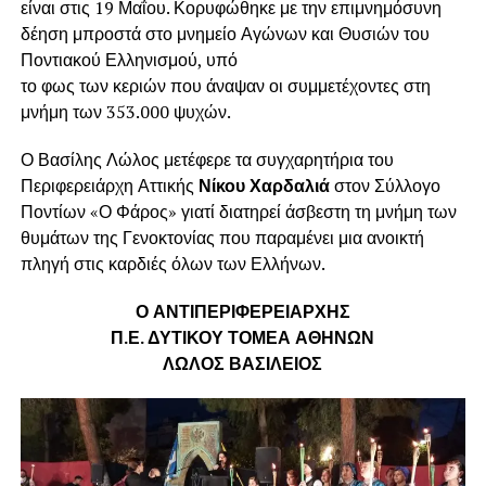
είναι στις 19 Μαΐου. Κορυφώθηκε με την επιμνημόσυνη
δέηση μπροστά στο μνημείο Αγώνων και Θυσιών του
Ποντιακού Ελληνισμού, υπό
το φως των κεριών που άναψαν οι συμμετέχοντες στη
μνήμη των 353.000 ψυχών.
Ο Βασίλης Λώλος μετέφερε τα συγχαρητήρια του
Περιφερειάρχη Αττικής
Νίκου Χαρδαλιά
στον Σύλλογο
Ποντίων «Ο Φάρος» γιατί διατηρεί άσβεστη τη μνήμη των
θυμάτων της Γενοκτονίας που παραμένει μια ανοικτή
πληγή στις καρδιές όλων των Ελλήνων.
Ο ΑΝΤΙΠΕΡΙΦΕΡΕΙΑΡΧΗΣ
Π.Ε. ΔΥΤΙΚΟΥ ΤΟΜΕΑ ΑΘΗΝΩΝ
ΛΩΛΟΣ ΒΑΣΙΛΕΙΟΣ