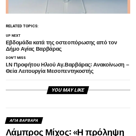
RELATED TOPICS:
UP NEXT
Εβδομάδα κατά της οστεοπόρωσης από τον
Δήμο Αγίας Βαρβάρας
DON'T MISS
Ι.Ν Προφήτου Ηλιού Αγ.Βαρβάρας: Ανακοίνωση –
Θεία Λειτουργία Μεσοπεντηκοστής
YOU MAY LIKE
ΑΓΙΑ ΒΑΡΒΑΡΑ
Λάμπρος Μίχος: «Η πρόληψη