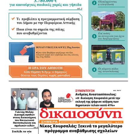
πιο καθοριστικό ρόλο στη διαμόρφωση του νέου
πλαισίου.
«Τα ουσιώδη είναι οι αρμοδιότητες και οι πόροι»
Αναφερόμενος στη συζήτηση για το εκλογικό σύστημα, τη
δεύτερη Κυριακή και την Αποκεντρωμένη Διοίκηση, ο
Λάμπρος Μίχος ξεκαθάρισε ότι για τον ίδιο το κρίσιμο