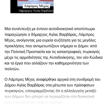
Μια συνέντευξη με έντονο αυτοδιοικητικό αποτύπωμα
παραχώρησε ο δήμαρχος Αγίας Βαρβάρας, Λάμπρος
Μίχος, ανοίγοντας μια ευρεία συζήτηση για τις μεγάλες
προκλήσεις που αντιμετωπίζουν σήμερα οι Δήμοι: από
την Πολιτική Προστασία και τις καταστροφικές πυρκαγιές
μέχρι τις αρμοδιότητες της Αυτοδιοίκησης, τον νέο Κώδικα
και τα έργα που αλλάζουν την καθημερινότητα των
πολιτών.
Ο Λάμπρος Μίχος αναφέρθηκε αρχικά στη συνδρομή του
Δήμου Αγίας Βαρβάρας στα μέτωπα των πρόσφατων
πυρκαγιών, υπογραμμίζοντας ότι η αλληλεγγύη μεταξύ
των Δήμων δεν μπορεί να περιορίζεται στα διοικητικά
τους σύνορα όταν υπάρχει ανάγκη.