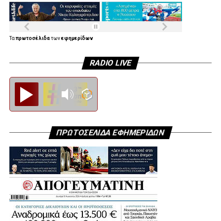
Τα
πρωτοσέλιδα
των
εφημερίδων
RADIO LIVE
Diesi FM
ΠΡΩΤΟΣΕΛΙΔΑ ΕΦΗΜΕΡΙΔΩΝ