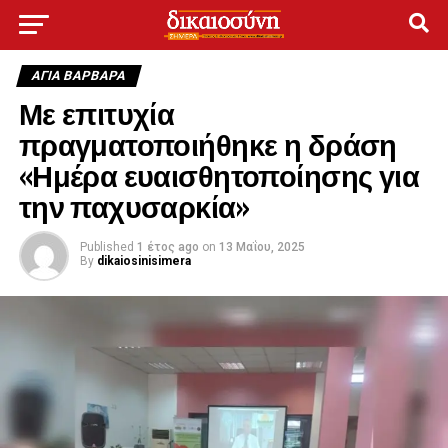
ΑΓΙΑ ΒΑΡΒΑΡΑ
Με επιτυχία
πραγματοποιήθηκε η δράση
«Ημέρα ευαισθητοποίησης για
την παχυσαρκία»
Published
1 έτος ago
on
13 Μαΐου, 2025
By
dikaiosinisimera