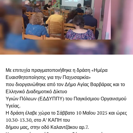
Με επιτυχία πραγματοποιήθηκε η δράση «Ημέρα
Ευαισθητοποίησης για την Παχυσαρκία»
που διοργανώθηκε από τον Δήμο Αγίας Βαρβάρας και το
Ελληνικό Διαδημοτικό Δίκτυο
Υγιών Πόλεων (ΕΔΔΥΠΠΥ) του Παγκόσμιου Οργανισμού
Υγείας.
Η δράση έλαβε χώρα το Σάββατο 10 Μαΐου 2025 και ώρες
10.30-13.30, στο Α’ ΚΑΠΗ του
δήμου μας, στην οδό Καλαντζάκου αρ.7.