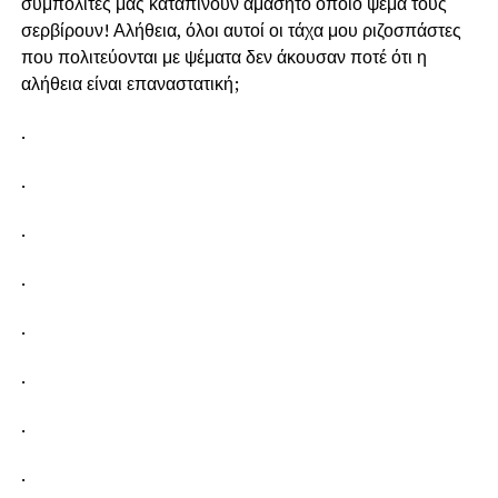
συμπολίτες μας καταπίνουν αμάσητο όποιο ψέμα τους
σερβίρουν! Αλήθεια, όλοι αυτοί οι τάχα μου ριζοσπάστες
που πολιτεύονται με ψέματα δεν άκουσαν ποτέ ότι η
αλήθεια είναι επαναστατική;
.
.
.
.
.
.
.
.