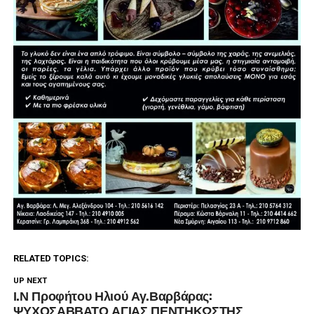
RELATED TOPICS:
UP NEXT
Ι.Ν Προφήτου Ηλιού Αγ.Βαρβάρας:
ΨΥΧΟΣΑΒΒΑΤΟ ΑΓΙΑΣ ΠΕΝΤΗΚΩΣΤΗΣ