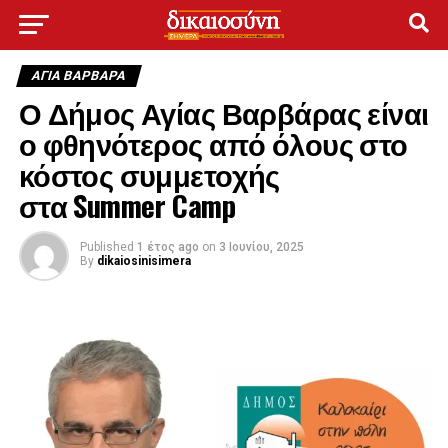
ΑΓΙΑ ΒΑΡΒΑΡΑ
Ο Δήμος Αγίας Βαρβάρας είναι
ο φθηνότερος από όλους στο
κόστος συμμετοχής
στα Summer Camp
Published
1 έτος ago
on
3 Ιουνίου, 2025
By
dikaiosinisimera