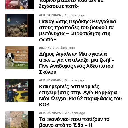
ξεχάσουμε ποτέ»
ΑΓΙΑ ΒΑΡΒΑΡΑ
3 ημέρες ago
Παναγιώτης Περάκης: Βεγγαλικά
στους πρόποδες του βουνού τα
μεσάνυχτα – «Πρόσκληση στη
φωτιά»
ΑΙΓΑΛΕΩ
20 ώρες ago
.
Δήμος Αιγάλεω: Μια αγκαλιά
.
αρκεί… για να αλλάξει μια ζωή! –
.
Γίνε Ανάδοχος ενός Αδέσποτου
Σκύλου
ΑΓΙΑ ΒΑΡΒΑΡΑ
2 ημέρες ago
Καθημερινές αστυνομικές
επιχειρήσεις στην Αγία Βαρβάρα –
Νέοι έλεγχοι και 62 παραβάσεις του
ΚΟΚ
ΑΓΙΑ ΒΑΡΒΑΡΑ
3 ημέρες ago
Τα «κανόνια» που ποτίζουν το
βουνό από το 1995 – Η