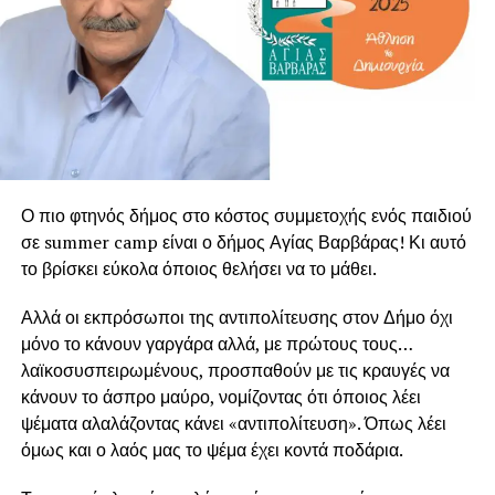
Ο πιο φτηνός δήμος στο κόστος συμμετοχής ενός παιδιού
σε summer camp είναι ο δήμος Αγίας Βαρβάρας! Κι αυτό
το βρίσκει εύκολα όποιος θελήσει να το μάθει.
Αλλά οι εκπρόσωποι της αντιπολίτευσης στον Δήμο όχι
μόνο το κάνουν γαργάρα αλλά, με πρώτους τους…
λαϊκοσυσπειρωμένους, προσπαθούν με τις κραυγές να
κάνουν το άσπρο μαύρο, νομίζοντας ότι όποιος λέει
ψέματα αλαλάζοντας κάνει «αντιπολίτευση». Όπως λέει
όμως και ο λαός μας το ψέμα έχει κοντά ποδάρια.