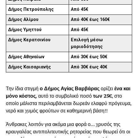
Δήμος Πετρούπολης
Από 45€
Δήμος Αλίμου
Από 40€ έως 160€
Δήμος Υμηττού
Από 45€
Δήμος Κερατσινίου
Επιλογή μέσω
μοριοδότησης
Δήμος Αθηναίων
Από 30€ έως 50€
Δήμος Καισαριανής
Από 30€ έως 40€
Την ίδια στιγμή
ο Δήμος Αγίας Βαρβάρας
ορίζει
ένα και
μόνο κόστος
, αυτό το συμβολικό ποσό
των 25€
, στο
οποίο μάλιστα περιλαμβάνεται δωρεάν ελαφρύ πρόγευμα,
νερό και χυμός φρούτων σε καθημερινή βάση!!
Άνθρακες λοιπόν για ακόμα μια φορά ο… χρυσός της
κραυγαλέας αντιπολιτευτικής ρητορείας που θεωρεί ότι οι