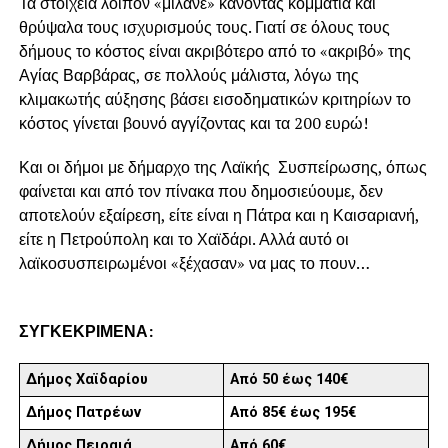
Τα στοιχεία λοιπόν «μιλάνε» κάνοντας κομμάτια και
θρύψαλα τους ισχυρισμούς τους. Γιατί σε όλους τους
δήμους το κόστος είναι ακριβότερο από το «ακριβό» της
Αγίας Βαρβάρας, σε πολλούς μάλιστα, λόγω της
κλιμακωτής αύξησης βάσει εισοδηματικών κριτηρίων το
κόστος γίνεται βουνό αγγίζοντας και τα 200 ευρώ!
Και οι δήμοι με δήμαρχο της Λαϊκής Συσπείρωσης, όπως
φαίνεται και από τον πίνακα που δημοσιεύουμε, δεν
αποτελούν εξαίρεση, είτε είναι η Πάτρα και η Καισαριανή,
είτε η Πετρούπολη και το Χαϊδάρι. Αλλά αυτό οι
λαϊκοσυσπειρωμένοι «ξέχασαν» να μας το πουν…
ΣΥΓΚΕΚΡΙΜΕΝΑ:
Δήμος Χαϊδαρίου
Από 50 έως 140€
Δήμος Πατρέων
Από 85€ έως 195€
Δήμος Πειραιά
Από 60€