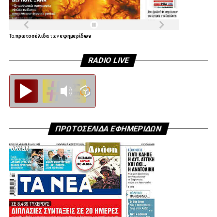
Τα
πρωτοσέλιδα
των
εφημερίδων
RADIO LIVE
Diesi FM
ΠΡΩΤΟΣΕΛΙΔΑ ΕΦΗΜΕΡΙΔΩΝ