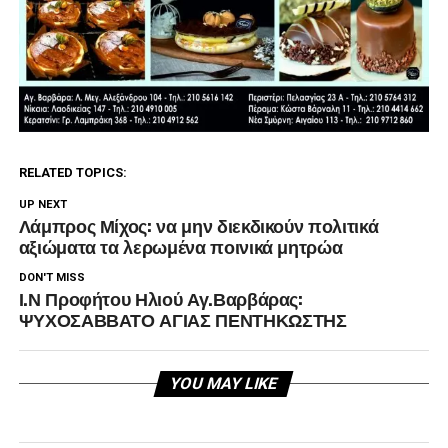
RELATED TOPICS:
UP NEXT
Λάμπρος Μίχος: να μην διεκδικούν πολιτικά
αξιώματα τα λερωμένα ποινικά μητρώα
DON'T MISS
Ι.Ν Προφήτου Ηλιού Αγ.Βαρβάρας:
ΨΥΧΟΣΑΒΒΑΤΟ ΑΓΙΑΣ ΠΕΝΤΗΚΩΣΤΗΣ
YOU MAY LIKE