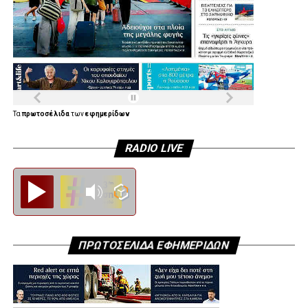
Τα
πρωτοσέλιδα
των
εφημερίδων
RADIO LIVE
Diesi FM
ΠΡΩΤΟΣΕΛΙΔΑ ΕΦΗΜΕΡΙΔΩΝ