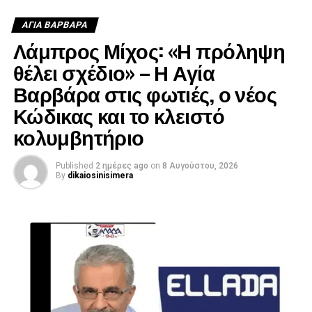
ΑΓΙΑ ΒΑΡΒΑΡΑ
Λάμπρος Μίχος: «Η πρόληψη
θέλει σχέδιο» – Η Αγία
Βαρβάρα στις φωτιές, ο νέος
Κώδικας και το κλειστό
κολυμβητήριο
Published
2 ημέρες ago
on
8 Αυγούστου, 2026
By
dikaiosinisimera