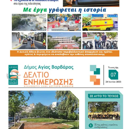
για όλα», ανέφερε, επισημαίνοντας παράλληλα ότι το
υφιστάμενο σύστημα παραμένει σε μεγάλο βαθμό
δημαρχοκεντρικό.
Για τον νέο Κώδικα της Αυτοδιοίκησης αναγνώρισε ως
σημαντικό βήμα τη συγκέντρωση της διάσπαρτης