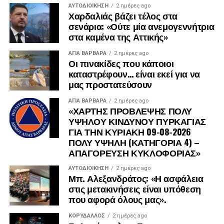
ΑΥΤΟΔΙΟΊΚΗΣΗ
2 ημέρες ago
Χαρδαλιάς βάζει τέλος στα
σενάρια: «Ούτε μία ανεμογεννήτρια
στα καμένα της Αττικής»
ΑΓΙΑ ΒΑΡΒΑΡΑ
2 ημέρες ago
Οι πινακίδες που κάποιοι
καταστρέφουν… είναι εκεί για να
μας προστατεύσουν
ΑΓΙΑ ΒΑΡΒΑΡΑ
2 ημέρες ago
«ΧΑΡΤΗΣ ΠΡΟΒΛΕΨΗΣ ΠΟΛΥ
ΥΨΗΛΟΥ ΚΙΝΔΥΝΟΥ ΠΥΡΚΑΓΙΑΣ
ΓΙΑ ΤΗΝ ΚΥΡΙΑΚΗ 09-08-2026
ΠΟΛΥ ΥΨΗΛΗ (ΚΑΤΗΓΟΡΙΑ 4) –
ΑΠΑΓΟΡΕΥΣΗ ΚΥΚΛΟΦΟΡΙΑΣ»
ΑΥΤΟΔΙΟΊΚΗΣΗ
2 ημέρες ago
Μπ. Αλεξανδράτος: «Η ασφάλεια
στις μετακινήσεις είναι υπόθεση
που αφορά όλους μας».
ΚΟΡΥΔΑΛΛΟΣ
2 ημέρες ago