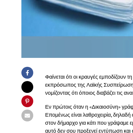
Φαίνεται ότι οι κραυγές εμποδίζουν τ
εκπρόσωπος της Λαϊκής Συσπείρωσης 
νομίζοντας ότι όποιος διαβάζει τις αν
Εν πρώτοις όταν η «Δικαιοσύνη» γράφε
Επομένως είναι λαθροχειρία, δηλαδή ο
στον δήμαρχο για κάτι που γράψαμε 
αυτό δεν σου προξενεί εντύπωση και ο