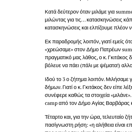
Κατά δεύτερον όταν μιλάμε για summer
μιλώντας για τις… κατασκηνώσεις κάπο
κατασκηνώσεις και ελπίζουμε πλέον να 
Εκ παραδρομής λοιπόν, γιατί εμείς ότ
«χρεώσαμε» στον Δήμο Πατρέων summ
πραγματικό μας λάθος, ο κ. Γκιτάκος δ
βόλευε να πάει (πάλι με ψέματα!) αλλ
Ιδού το 3 ο ζήτημα λοιπόν. Μιλήσαμ
δήμων. Γιατί ο κ. Γκιτάκος δεν είπε λέ
συνέφερε καθώς τα στοιχεία «μιλάνε»
camp από τον Δήμο Αγίας Βαρβάρας κι
Τέταρτο και, για την ώρα, τελευταίο 
πασίγνωστη ρήση: «η αλήθεια είναι ε