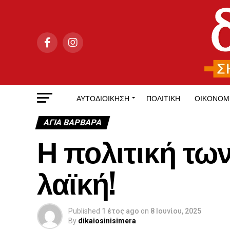
ΑΥΤΟΔΙΟΊΚΗΣΗ
ΠΟΛΙΤΙΚΉ
ΟΙΚΟΝΟΜ
ΑΓΙΑ ΒΑΡΒΑΡΑ
Η πολιτική των
λαϊκή!
Published
1 έτος ago
on
8 Ιουνίου, 2025
By
dikaiosinisimera