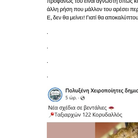
προφανώς του είναι άγνωστη όπως και
άλλη ρήση που μάλλον του αρέσει περι
Ε, δεν θα μείνει! Γιατί θα αποκαλύπτ
.
.
.
.