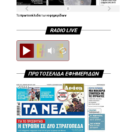
Τα
πρωτοσέλιδα
των
εφημερίδων
RADIO LIVE
Diesi FM
ΠΡΩΤΟΣΕΛΙΔΑ ΕΦΗΜΕΡΙΔΩΝ