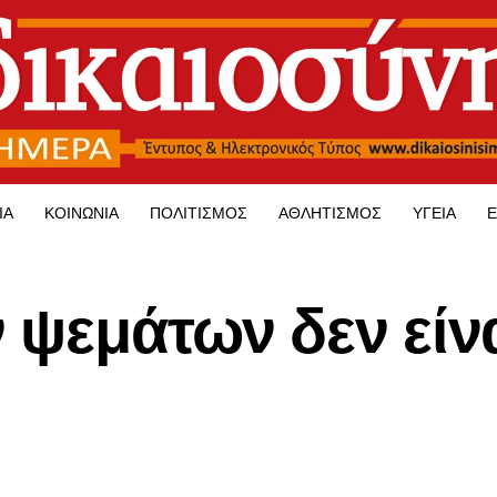
ΊΑ
ΚΟΙΝΩΝΊΑ
ΠΟΛΙΤΙΣΜΌΣ
ΑΘΛΗΤΙΣΜΌΣ
ΥΓΕΊΑ
Ε
 ψεμάτων δεν είν