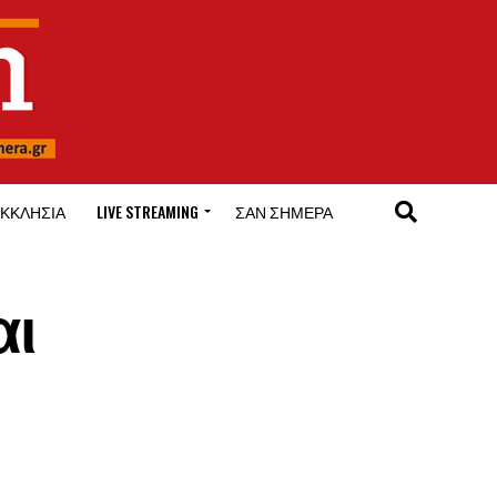
ΚΚΛΗΣΊΑ
LIVE STREAMING
ΣΑΝ ΣΉΜΕΡΑ
αι