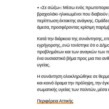
• «Σε σώζω»: Μέσω ενός πρωτοποριακ
βραχιολάκι-ηλικιωμένοι που διαβιούν
περίπτωση έκτακτης ανάγκης. Ομάδε
άμεσα, προσφέροντας κρίσιμη παρέμβ
Κατά την διάρκεια της συνάντησης, ε
εγρήγορσης, ενώ τονίστηκε ότι ο Δή
προβλημάτων και των αναγκών των π
ένα ουσιαστικό βήμα προς μια πιο α
υγείας.
Η συνάντηση ολοκληρώθηκε σε θερμό 
και κοινό όραμα την πρόληψη, την έγκ
σωματικής υγείας των πολιτών, μέσα 
Περιφέρεια Αττικής