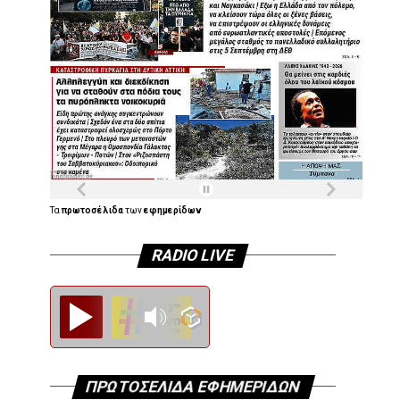
Τα
πρωτοσέλιδα
των
εφημερίδων
RADIO LIVE
Diesi FM
ΠΡΩΤΟΣΕΛΙΔΑ ΕΦΗΜΕΡΙΔΩΝ