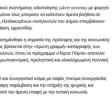
ού συστήματος ειδοποίησης (alert system)-με φορητό
 μόνοι τους μπορούν να καλέσουν άμεσα βοήθεια σε
ς εξειδικευμένων νοσηλευτών του Δήμου επεμβαίνουν
αση. (φροντίδα).
πισημάνθηκε η σημασία της πρόληψης και της κοινωνικής
μος βρίσκεται στην «πρώτη γραμμή» καταγραφής των
ολιτών, όπου το πρόγραμμα «Πόρτα-Πόρτα» αποτελεί
νθρωποκεντρική, προληπτική και ολοκληρωμένη πολιτική
και συνεργατικό κλίμα, με σαφές πνεύμα συνεργασίας
αιρη παρέμβαση και την στήριξη της ψυχικής και
από την άμεση επαφή με την τοπική κοινωνία.