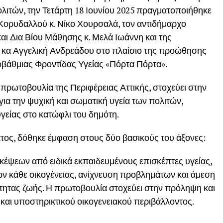
λιτών, την Τετάρτη 18 Ιουνίου 2025
πραγματοποιήθηκε
Κορυδαλλού κ. Νίκο Χουρσαλά, τον αντιδήμαρχο
ι Δια Βίου Μάθησης κ. Μελά Ιωάννη και της
 κα Αγγελική Ανδρεάδου στο πλαίσιο της προώθησης
βάθμιας Φροντίδας Υγείας «Πόρτα Πόρτα».
πρωτοβουλία της Περιφέρειας Αττικής, στοχεύει στην
ια την ψυχική και σωματική υγεία των πολιτών,
υγείας στο κατώφλι του δημότη.
ος, δόθηκε έμφαση στους δύο βασικούς του άξονες:
σκέψεων από ειδικά εκπαιδευμένους επισκέπτες υγείας,
ών κάθε οικογένειας, ανίχνευση προβλημάτων και άμεση
ότητας ζωής. Η πρωτοβουλία στοχεύει στην πρόληψη και
αι υποστηρικτικού οικογενειακού περιβάλλοντος.