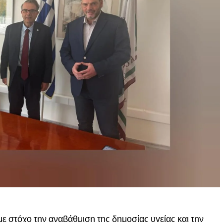
με στόχο την αναβάθμιση της δημοσίας υγείας και την