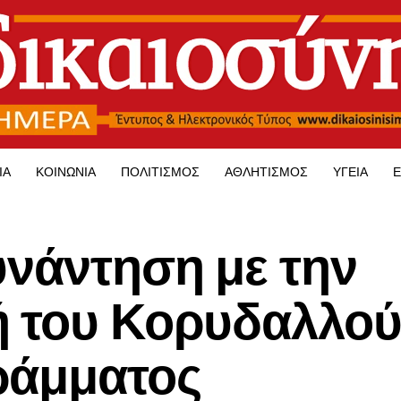
ΊΑ
ΚΟΙΝΩΝΊΑ
ΠΟΛΙΤΙΣΜΌΣ
ΑΘΛΗΤΙΣΜΌΣ
ΥΓΕΊΑ
Ε
υνάντηση με την
ή του Κορυδαλλού
ράμματος