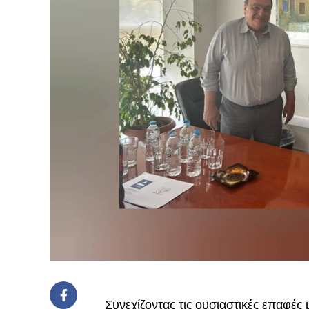
Συνεχίζοντας τις ουσιαστικές επαφές 