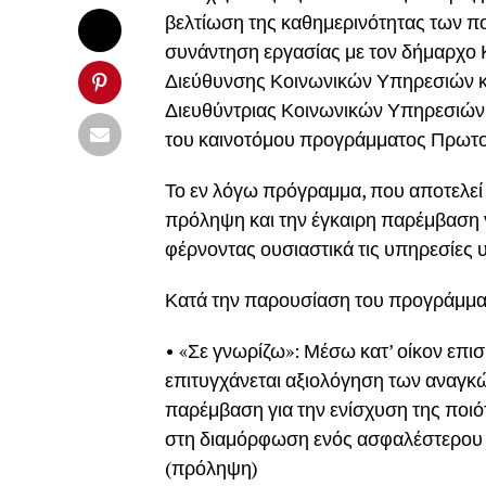
βελτίωση της καθημερινότητας των πο
συνάντηση εργασίας με τον δήμαρχο 
Διεύθυνσης Κοινωνικών Υπηρεσιών κα
Διευθύντριας Κοινωνικών Υπηρεσιών
του καινοτόμου προγράμματος Πρωτο
Το εν λόγω πρόγραμμα, που αποτελεί 
πρόληψη και την έγκαιρη παρέμβαση γ
φέρνοντας ουσιαστικά τις υπηρεσίες 
Κατά την παρουσίαση του προγράμματ
• «Σε γνωρίζω»: Μέσω κατ’ οίκον επι
επιτυγχάνεται αξιολόγηση των αναγκ
παρέμβαση για την ενίσχυση της ποι
στη διαμόρφωση ενός ασφαλέστερου κ
(πρόληψη)