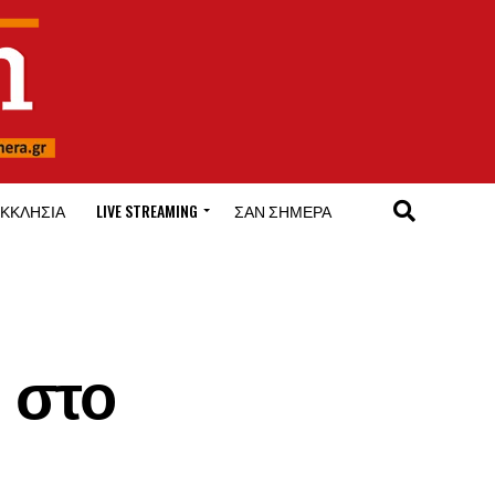
ΚΚΛΗΣΊΑ
LIVE STREAMING
ΣΑΝ ΣΉΜΕΡΑ
 στο