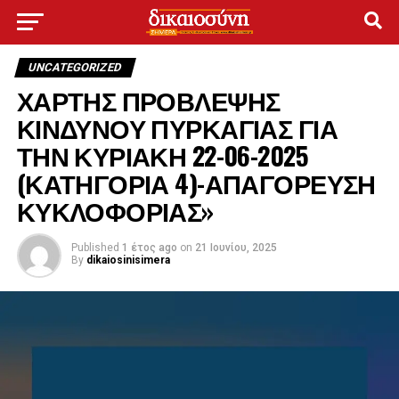
UNCATEGORIZED
ΧΑΡΤΗΣ ΠΡΟΒΛΕΨΗΣ
ΚΙΝΔΥΝΟΥ ΠΥΡΚΑΓΙΑΣ ΓΙΑ
ΤΗΝ ΚΥΡΙΑΚΗ 22-06-2025
(ΚΑΤΗΓΟΡΙΑ 4)-ΑΠΑΓΟΡΕΥΣΗ
ΚΥΚΛΟΦΟΡΙΑΣ»
Published
1 έτος ago
on
21 Ιουνίου, 2025
By
dikaiosinisimera