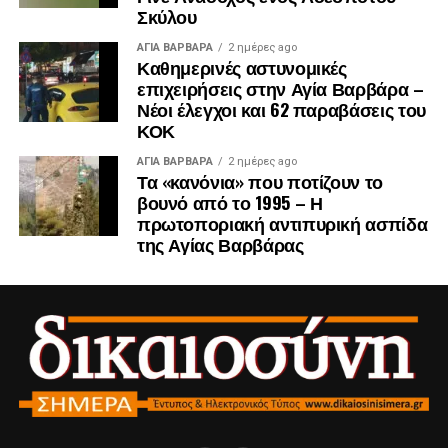
Σκύλου
ΑΓΙΑ ΒΑΡΒΑΡΑ
2 ημέρες ago
Καθημερινές αστυνομικές
επιχειρήσεις στην Αγία Βαρβάρα –
Νέοι έλεγχοι και 62 παραβάσεις του
ΚΟΚ
ΑΓΙΑ ΒΑΡΒΑΡΑ
2 ημέρες ago
Τα «κανόνια» που ποτίζουν το
βουνό από το 1995 – Η
πρωτοποριακή αντιπυρική ασπίδα
της Αγίας Βαρβάρας