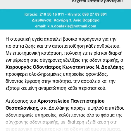
Η στοματική υγεία αποτελεί βασικό παράγοντα για την
ποιότητα ζωής και την αυτοπεποίθηση κάθε ανθρώπου.
Με επιστημονική κατάρτιση, πολυετή εμπειρία και διαρκή
ενημέρωση στις σύγχρονες εξελίξεις της οδοντιατρικής, ο
Χειρουργός Οδοντίατρος Κωνσταντίνος Ν. Δουλάκης
προσφέρει ολοκληρωμένες υπηρεσίες φροντίδας,
δίνοντας έμφαση στην ποιότητα, την ασφάλεια και την
εξατομικευμένη αντιμετώπιση κάθε περιστατικού.
Απόφοιτος του
Αριστοτελείου Πανεπιστημίου
Θεσσαλονίκης
, ο κ. Δουλάκης παρέχει υψηλού επιπέδου
οδοντιατρικές υπηρεσίες, καλύπτοντας όλο το φάσμα της
σύγχρονης οδοντιατρικής, με ιδιαίτερη εξειδίκευση στη
χειρουργική στόματος και τα οδοντικά εμφυτεύματα
.