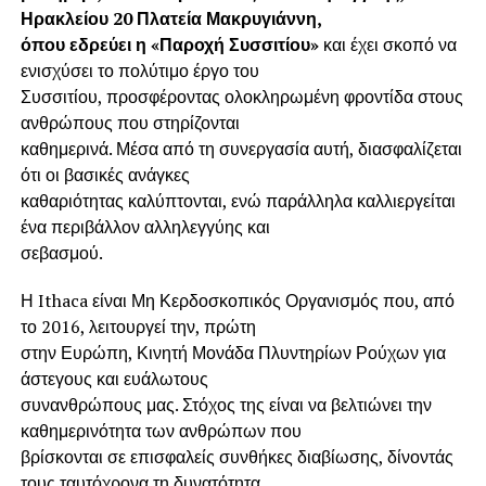
Ηρακλείου 20 Πλατεία Μακρυγιάννη,
όπου εδρεύει η «Παροχή Συσσιτίου»
και έχει σκοπό να
ενισχύσει το πολύτιμο έργο του
Συσσιτίου, προσφέροντας ολοκληρωμένη φροντίδα στους
ανθρώπους που στηρίζονται
καθημερινά. Μέσα από τη συνεργασία αυτή, διασφαλίζεται
ότι οι βασικές ανάγκες
καθαριότητας καλύπτονται, ενώ παράλληλα καλλιεργείται
ένα περιβάλλον αλληλεγγύης και
σεβασμού.
Η Ithaca είναι Μη Κερδοσκοπικός Οργανισμός που, από
το 2016, λειτουργεί την, πρώτη
στην Ευρώπη, Κινητή Μονάδα Πλυντηρίων Ρούχων για
άστεγους και ευάλωτους
συνανθρώπους μας. Στόχος της είναι να βελτιώνει την
καθημερινότητα των ανθρώπων που
βρίσκονται σε επισφαλείς συνθήκες διαβίωσης, δίνοντάς
τους ταυτόχρονα τη δυνατότητα