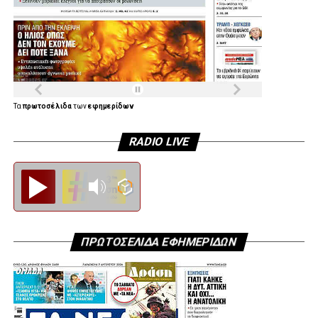
Τα
πρωτοσέλιδα
των
εφημερίδων
RADIO LIVE
Diesi FM
ΠΡΩΤΟΣΕΛΙΔΑ ΕΦΗΜΕΡΙΔΩΝ