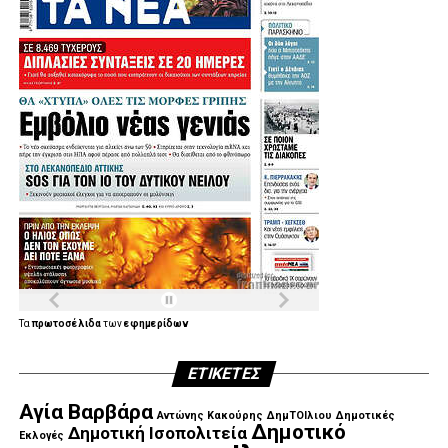
Τα
πρωτοσέλιδα
των
εφημερίδων
ΕΤΙΚΈΤΕΣ
Αγία Βαρβάρα
Αντώνης Κακούρης
ΔημΤΟΙλιου
Δημοτικές
Δημοτικό
Δημοτική Ισοπολιτεία
Εκλογές