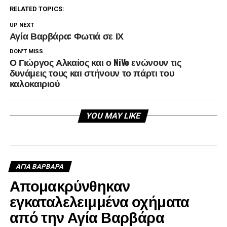
RELATED TOPICS:
UP NEXT
Αγία Βαρβάρα: Φωτιά σε ΙΧ
DON'T MISS
Ο Γιώργος Αλκαίος και ο NiVo ενώνουν τις
δυνάμεις τους και στήνουν το πάρτι του
καλοκαιριού
YOU MAY LIKE
ΑΓΙΑ ΒΑΡΒΑΡΑ
Απομακρύνθηκαν
εγκαταλελειμμένα οχήματα
από την Αγία Βαρβάρα