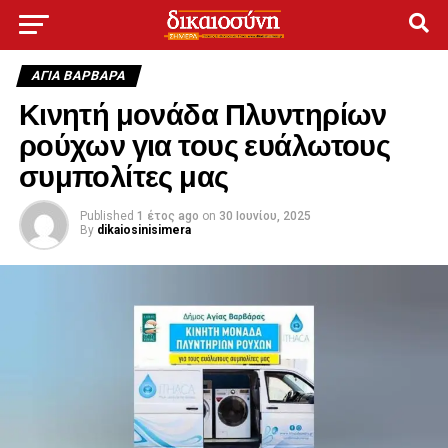
ΑΓΙΑ ΒΑΡΒΑΡΑ
Κινητή μονάδα Πλυντηρίων
ρούχων για τους ευάλωτους
συμπολίτες μας
Published
1 έτος ago
on
30 Ιουνίου, 2025
By
dikaiosinisimera