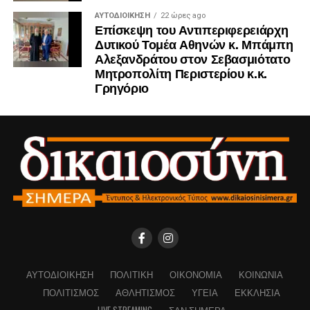
ΑΥΤΟΔΙΟΊΚΗΣΗ
22 ώρες ago
Επίσκεψη του Αντιπεριφερειάρχη
Δυτικού Τομέα Αθηνών κ. Μπάμπη
Αλεξανδράτου στον Σεβασμιότατο
Μητροπολίτη Περιστερίου κ.κ.
Γρηγόριο
ΑΥΤΟΔΙΟΊΚΗΣΗ
ΠΟΛΙΤΙΚΉ
ΟΙΚΟΝΟΜΊΑ
ΚΟΙΝΩΝΊΑ
ΠΟΛΙΤΙΣΜΌΣ
ΑΘΛΗΤΙΣΜΌΣ
ΥΓΕΊΑ
ΕΚΚΛΗΣΊΑ