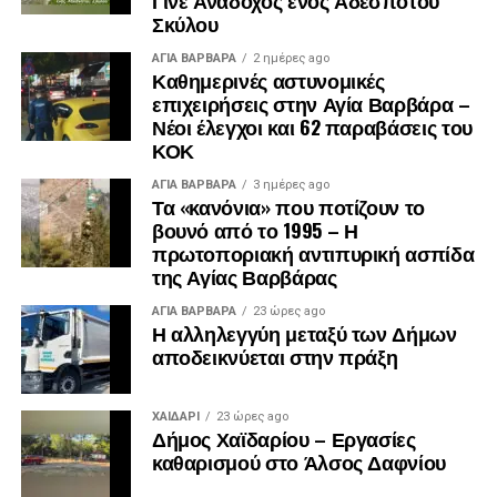
Γίνε Ανάδοχος ενός Αδέσποτου
Σκύλου
ΑΓΙΑ ΒΑΡΒΑΡΑ
2 ημέρες ago
Καθημερινές αστυνομικές
επιχειρήσεις στην Αγία Βαρβάρα –
Νέοι έλεγχοι και 62 παραβάσεις του
ΚΟΚ
ΑΓΙΑ ΒΑΡΒΑΡΑ
3 ημέρες ago
Τα «κανόνια» που ποτίζουν το
βουνό από το 1995 – Η
πρωτοποριακή αντιπυρική ασπίδα
της Αγίας Βαρβάρας
.
.
ΑΓΙΑ ΒΑΡΒΑΡΑ
23 ώρες ago
Η αλληλεγγύη μεταξύ των Δήμων
.
αποδεικνύεται στην πράξη
ΧΑΪΔΑΡΙ
23 ώρες ago
Δήμος Χαϊδαρίου – Εργασίες
καθαρισμού στο Άλσος Δαφνίου