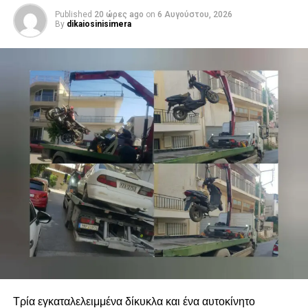
Published
20 ώρες ago
on
6 Αυγούστου, 2026
By
dikaiosinisimera
Τρία εγκαταλελειμμένα δίκυκλα και ένα αυτοκίνητο