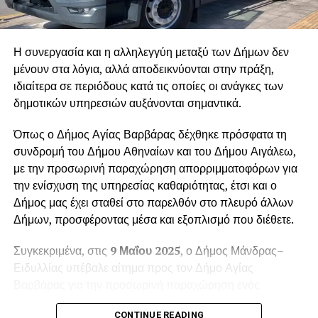
Η συνεργασία και η αλληλεγγύη μεταξύ των Δήμων δεν
μένουν στα λόγια, αλλά αποδεικνύονται στην πράξη,
ιδιαίτερα σε περιόδους κατά τις οποίες οι ανάγκες των
δημοτικών υπηρεσιών αυξάνονται σημαντικά.
Όπως ο Δήμος Αγίας Βαρβάρας δέχθηκε πρόσφατα τη
συνδρομή του Δήμου Αθηναίων και του Δήμου Αιγάλεω,
με την προσωρινή παραχώρηση απορριμματοφόρων για
την ενίσχυση της υπηρεσίας καθαριότητας, έτσι και ο
Δήμος μας έχει σταθεί στο παρελθόν στο πλευρό άλλων
Δήμων, προσφέροντας μέσα και εξοπλισμό που διέθετε.
Συγκεκριμένα, στις
9 Μαΐου 2025
, ο Δήμος Μάνδρας–
Ειδυλλίας υπέβαλε αίτημα προς τον Δήμο Αγίας
Βαρβάρας για την προσωρινή παραχώρηση ενός
απορριμματοφόρου οχήματος. Το αίτημα
CONTINUE READING