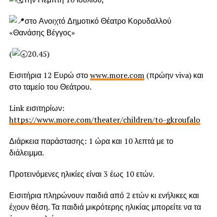
στο Ανοιχτό Δημοτικό Θέατρο Κορυδαλλού
«Θανάσης Βέγγος»
(
20.45)
Εισιτήρια 12 Ευρώ στο
www.more.com
(πρώην viva) και
στο ταμείο του Θεάτρου.
Link εισιτηρίων:
https://www.more.com/theater/children/to-gkroufalo
Διάρκεια παράστασης: 1 ώρα και 10 λεπτά με το
διάλειμμα.
Προτεινόμενες ηλικίες είναι 3 έως 10 ετών.
Εισιτήρια πληρώνουν παιδιά από 2 ετών κι ενήλικες και
έχουν θέση. Τα παιδιά μικρότερης ηλικίας μπορείτε να τα