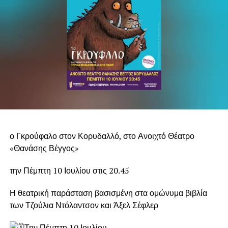
ο Γκρούφαλο στον Κορυδαλλό, στο Ανοιχτό Θέατρο
«Θανάσης Βέγγος»
την Πέμπτη 10 Ιουλίου στις 20.45
Η θεατρική παράσταση βασισμένη στα ομώνυμα βιβλία
των Τζούλια Ντόλαντσον και Άξελ Σέφλερ
Την Πέμπτη 10 Ιουλίου,