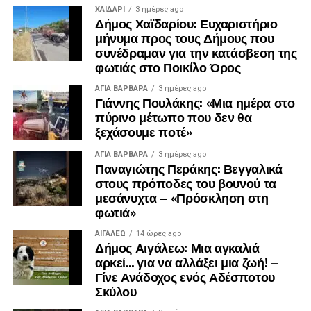
ΧΑΪΔΑΡΙ
3 ημέρες ago
Δήμος Χαϊδαρίου: Ευχαριστήριο
μήνυμα προς τους Δήμους που
συνέδραμαν για την κατάσβεση της
φωτιάς στο Ποικίλο Όρος
ΑΓΙΑ ΒΑΡΒΑΡΑ
3 ημέρες ago
Γιάννης Πουλάκης: «Μια ημέρα στο
πύρινο μέτωπο που δεν θα
ξεχάσουμε ποτέ»
ΑΓΙΑ ΒΑΡΒΑΡΑ
3 ημέρες ago
Παναγιώτης Περάκης: Βεγγαλικά
στους πρόποδες του βουνού τα
μεσάνυχτα – «Πρόσκληση στη
φωτιά»
ΑΙΓΑΛΕΩ
14 ώρες ago
Δήμος Αιγάλεω: Μια αγκαλιά
αρκεί… για να αλλάξει μια ζωή! –
Γίνε Ανάδοχος ενός Αδέσποτου
Σκύλου