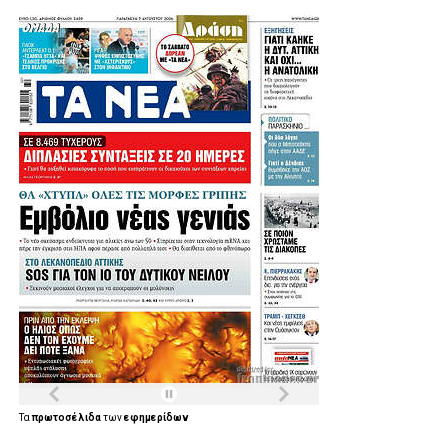
Τα
πρωτοσέλιδα
των
εφημερίδων