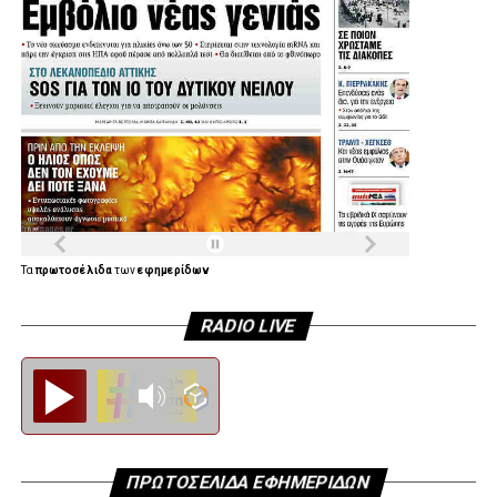
Τα
πρωτοσέλιδα
των
εφημερίδων
RADIO LIVE
Diesi FM
ΠΡΩΤΟΣΕΛΙΔΑ ΕΦΗΜΕΡΙΔΩΝ