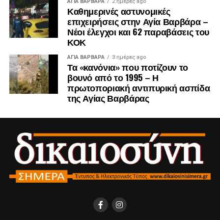
ΑΓΙΑ ΒΑΡΒΑΡΑ
2 ημέρες ago
Καθημερινές αστυνομικές
επιχειρήσεις στην Αγία Βαρβάρα –
Νέοι έλεγχοι και 62 παραβάσεις του
ΚΟΚ
ΑΓΙΑ ΒΑΡΒΑΡΑ
3 ημέρες ago
Τα «κανόνια» που ποτίζουν το
βουνό από το 1995 – Η
πρωτοποριακή αντιπυρική ασπίδα
της Αγίας Βαρβάρας