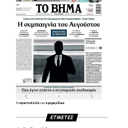
Τα
πρωτοσέλιδα
των
εφημερίδων
ΕΤΙΚΈΤΕΣ