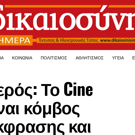
ΊΑ
ΚΟΙΝΩΝΊΑ
ΠΟΛΙΤΙΣΜΌΣ
ΑΘΛΗΤΙΣΜΌΣ
ΥΓΕΊΑ
Ε
ρός: Το Cine
ναι κόμβος
έκφρασης και