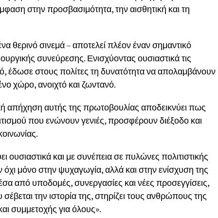
μφαση στην προσβασιμότητα, την αισθητική και τη
να θερινό σινεμά – αποτελεί πλέον έναν σημαντικό
ιουργικής συνεύρεσης. Ενισχύοντας ουσιαστικά τις
, έδωσε στους πολίτες τη δυνατότητα να απολαμβάνουν
νο χώρο, ανοιχτό και ζωντανό.
ική απήχηση αυτής της πρωτοβουλίας αποδεικνύει πως
λιτισμού που ενώνουν γενιές, προσφέρουν διέξοδο και
κοινωνίας.
 ουσιαστικά και με συνέπεια σε πυλώνες πολιτιστικής
 όχι μόνο στην ψυχαγωγία, αλλά και στην ενίσχυση της
Μέσα από υποδομές, συνεργασίες και νέες προσεγγίσεις,
υ σέβεται την ιστορία της, στηρίζει τους ανθρώπους της
και συμμετοχής για όλους».