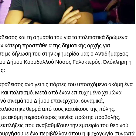
δεισος και τη σημασία του για τα πολιτιστικά δρώμενα
νικότερη προσπάθεια της δημοτικής αρχής για
σε με δήλωσή του στην εφημερίδα μας ο Αντιδήμαρχος
του Δήμου Κορυδαλλού Νάσος Γαλακτερός. Ολόκληρη η
ς:
Παράδεισος ανοίγει τις πόρτες του υποσχόμενο ακόμη ένα
ς και πολιτισμό. Μετά από έναν επιτυχημένο χειμώνα
ινό σινεμά του Δήμου επανέρχεται δυναμικά,
αλιάστηκε θερμά από τους κατοίκους της πόλης.
ε με ακόμη περισσότερες ταινίες πρώτης προβολής,
εκπλήξεις που αναβαθμίζουν την εμπειρία του θερινού
μιουργήσουμε ένα περιβάλλον όπου η ψυχαγωγία συναντά