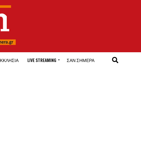
ΚΚΛΗΣΊΑ
LIVE STREAMING
ΣΑΝ ΣΉΜΕΡΑ