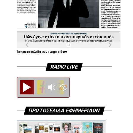
Τα
πρωτοσέλιδα
των
εφημερίδων
RADIO LIVE
Diesi FM
ΠΡΩΤΟΣΕΛΙΔΑ ΕΦΗΜΕΡΙΔΩΝ