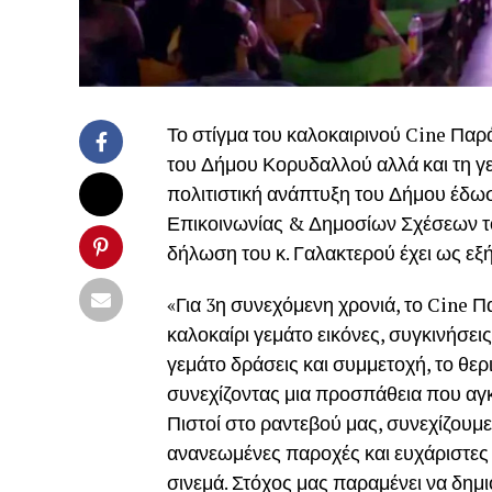
Το στίγμα του καλοκαιρινού Cine Παρά
του Δήμου Κορυδαλλού αλλά και τη γε
πολιτιστική ανάπτυξη του Δήμου έδω
Επικοινωνίας & Δημοσίων Σχέσεων 
δήλωση του κ. Γαλακτερού έχει ως εξή
«Για 3η συνεχόμενη χρονιά, το Cine 
καλοκαίρι γεμάτο εικόνες, συγκινήσει
γεμάτο δράσεις και συμμετοχή, το θερ
συνεχίζοντας μια προσπάθεια που αγκ
Πιστοί στο ραντεβού μας, συνεχίζουμ
ανανεωμένες παροχές και ευχάριστες 
σινεμά. Στόχος μας παραμένει να δη