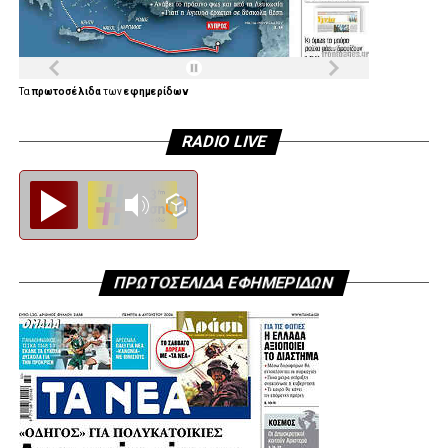
Τα
πρωτοσέλιδα
των
εφημερίδων
RADIO LIVE
Diesi FM
ΠΡΩΤΟΣΕΛΙΔΑ ΕΦΗΜΕΡΙΔΩΝ