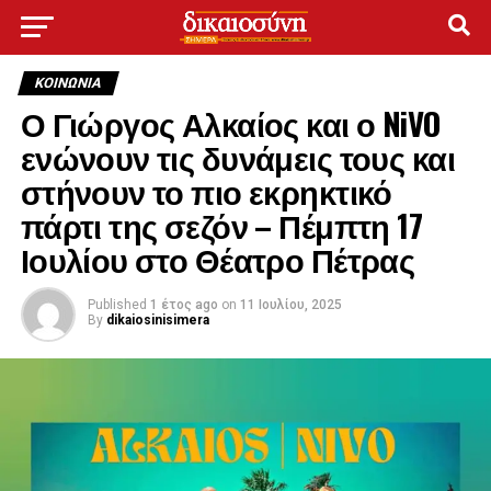
ΚΟΙΝΩΝΊΑ
Ο Γιώργος Αλκαίος και ο NiVO
ενώνουν τις δυνάμεις τους και
στήνουν το πιο εκρηκτικό
πάρτι της σεζόν – Πέμπτη 17
Ιουλίου στο Θέατρο Πέτρας
Published
1 έτος ago
on
11 Ιουλίου, 2025
By
dikaiosinisimera