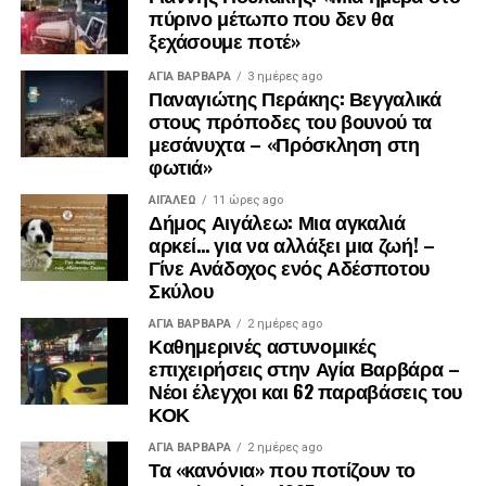
πύρινο μέτωπο που δεν θα
ξεχάσουμε ποτέ»
ΑΓΙΑ ΒΑΡΒΑΡΑ
3 ημέρες ago
Παναγιώτης Περάκης: Βεγγαλικά
στους πρόποδες του βουνού τα
μεσάνυχτα – «Πρόσκληση στη
φωτιά»
ΑΙΓΑΛΕΩ
11 ώρες ago
Δήμος Αιγάλεω: Μια αγκαλιά
αρκεί… για να αλλάξει μια ζωή! –
Γίνε Ανάδοχος ενός Αδέσποτου
Σκύλου
ΑΓΙΑ ΒΑΡΒΑΡΑ
2 ημέρες ago
Καθημερινές αστυνομικές
επιχειρήσεις στην Αγία Βαρβάρα –
Νέοι έλεγχοι και 62 παραβάσεις του
ΚΟΚ
ΑΓΙΑ ΒΑΡΒΑΡΑ
2 ημέρες ago
Τα «κανόνια» που ποτίζουν το