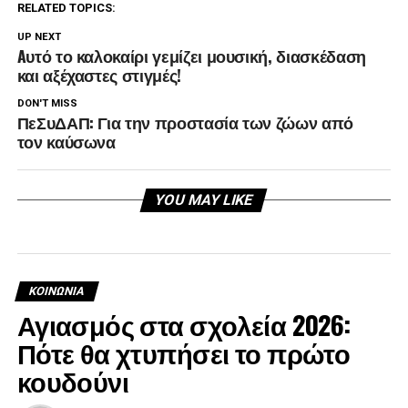
RELATED TOPICS:
UP NEXT
Aυτό το καλοκαίρι γεμίζει μουσική, διασκέδαση
και αξέχαστες στιγμές!
DON'T MISS
ΠεΣυΔΑΠ: Για την προστασία των ζώων από
τον καύσωνα
YOU MAY LIKE
ΚΟΙΝΩΝΊΑ
Αγιασμός στα σχολεία 2026:
Πότε θα χτυπήσει το πρώτο
κουδούνι