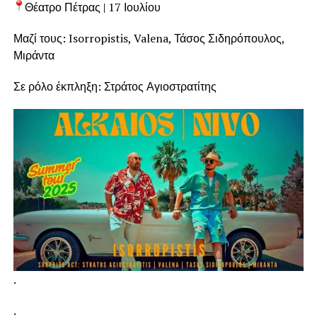
Θέατρο Πέτρας | 17 Ιουλίου
Μαζί τους: Isorropistis, Valena, Τάσος Σιδηρόπουλος,
Μιράντα
Σε ρόλο έκπληξη: Στράτος Αγιοστρατίτης
.
.