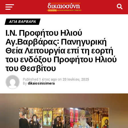
ΑΓΙΑ ΒΑΡΒΑΡΑ
Ι.Ν. Προφήτου Ηλιού
Αγ.Βαρβάρας: Πανηγυρική
Θεία Λειτουργία επί τη εορτή
του ενδόξου Προφήτου Ηλιού
του Θεσβίτου
Published
1 έτος ago
on
20 Ιουλίου, 2025
By
dikaiosinisimera