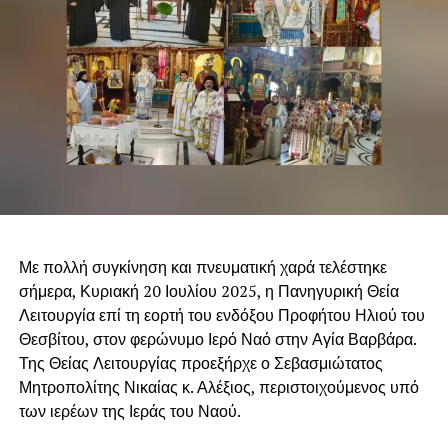
Με πολλή συγκίνηση και πνευματική χαρά τελέστηκε
σήμερα, Κυριακή 20 Ιουλίου 2025, η Πανηγυρική Θεία
Λειτουργία επί τη εορτή του ενδόξου Προφήτου Ηλιού του
Θεσβίτου, στον φερώνυμο Ιερό Ναό στην Αγία Βαρβάρα.
Της Θείας Λειτουργίας προεξήρχε ο Σεβασμιώτατος
Μητροπολίτης Νικαίας κ. Αλέξιος, περιστοιχούμενος υπό
των ιερέων της Ιεράς του Ναού.