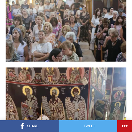
SHARE
TWEET