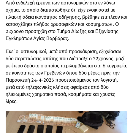
Από ενδελεχή έρευνα των αστυνομικών στο εν λόγω
όχημα, το οποίο διαπιστώθηκε ότι είχε ενοικιαστεί με
πλαστή άδεια ικανότητας οδήγησης, βρέθηκε επιπλέον και
κατασχέθηκε πλήθος χρυσαφικών και κοσμημάτων . Ο
22χρονο προσήχθη στο Τμήμα Δίωξης και Εξιχνίασης
Εγκλημάτων Αγίας Βαρβάρας.
Εκεί οι αστυνομικοί, μετά από προανάκριση, εξιχνίασαν
δύο περιπτώσεις απάτης που διέπραξε ο 22χρονος, μαζί
με έτερο δράστη ο οποίος περιλαμβάνεται στη δικογραφία,
σε κοινότητες των Γρεβενών όπου δύο μέρες πριν, την
Παρασκευή 24-4-2026 προσποιούμενος τον λογιστή,
μετά από τηλεφωνικές κλήσεις αφαίρεσε από δύο
ηλικιωμένες χρηματικά ποσά, κοσμήματα και χρυσές
λίρες.