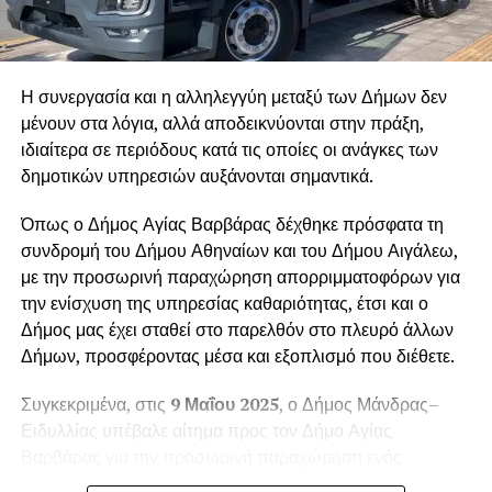
Η συνεργασία και η αλληλεγγύη μεταξύ των Δήμων δεν
μένουν στα λόγια, αλλά αποδεικνύονται στην πράξη,
ιδιαίτερα σε περιόδους κατά τις οποίες οι ανάγκες των
δημοτικών υπηρεσιών αυξάνονται σημαντικά.
Όπως ο Δήμος Αγίας Βαρβάρας δέχθηκε πρόσφατα τη
συνδρομή του Δήμου Αθηναίων και του Δήμου Αιγάλεω,
με την προσωρινή παραχώρηση απορριμματοφόρων για
την ενίσχυση της υπηρεσίας καθαριότητας, έτσι και ο
Δήμος μας έχει σταθεί στο παρελθόν στο πλευρό άλλων
Δήμων, προσφέροντας μέσα και εξοπλισμό που διέθετε.
Συγκεκριμένα, στις
9 Μαΐου 2025
, ο Δήμος Μάνδρας–
Ειδυλλίας υπέβαλε αίτημα προς τον Δήμο Αγίας
Βαρβάρας για την προσωρινή παραχώρηση ενός
απορριμματοφόρου οχήματος. Το αίτημα