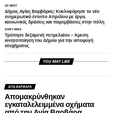
UP NEXT
Δήμος Αγίας Βαρβάρας: Κυκλοφόρησε το νέο
ενημερωτικό έντυπο Απριλίου με έργα,
κοινωνικές δράσεις και παρεμβάσεις στην πόλη
DON'T MISS
Τρύπησε δεξαμενή πετρελαίου – Άμεση
κινητοποίηση του Δήμου για την αποφυγή
ατυχήματος
YOU MAY LIKE
ΑΓΙΑ ΒΑΡΒΑΡΑ
Απομακρύνθηκαν
εγκαταλελειμμένα οχήματα
από την Αγία Βαρβάρα