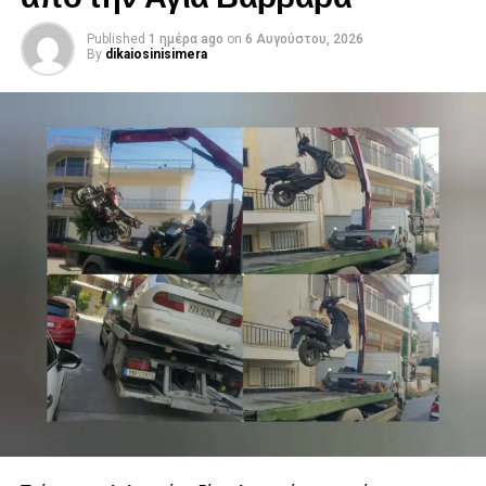
Published
1 ημέρα ago
on
6 Αυγούστου, 2026
By
dikaiosinisimera