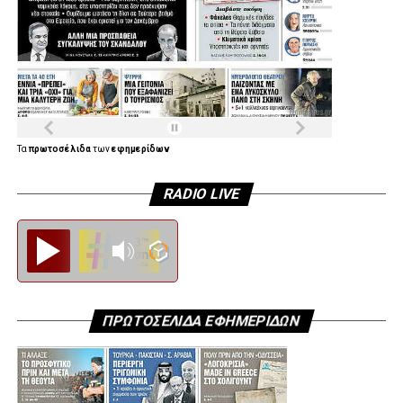
Τα
πρωτοσέλιδα
των
εφημερίδων
RADIO LIVE
Diesi FM
ΠΡΩΤΟΣΕΛΙΔΑ ΕΦΗΜΕΡΙΔΩΝ