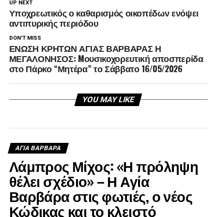
UP NEXT
Υποχρεωτικός ο καθαρισμός οικοπέδων ενόψει
αντιπυρικής περιόδου
DON'T MISS
ΕΝΩΣΗ ΚΡΗΤΩΝ ΑΓΙΑΣ ΒΑΡΒΑΡΑΣ Η
ΜΕΓΑΛΟΝΗΣΟΣ: Mουσικοχορευτική αποσπερίδα
στο Πάρκο “Μητέρα” το Σάββατο 16/05/2026
YOU MAY LIKE
ΑΓΙΑ ΒΑΡΒΑΡΑ
Λάμπρος Μίχος: «Η πρόληψη
θέλει σχέδιο» – Η Αγία
Βαρβάρα στις φωτιές, ο νέος
Κώδικας και το κλειστό