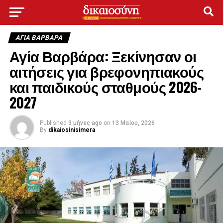
ΑΓΙΑ ΒΑΡΒΑΡΑ
Αγία Βαρβάρα: Ξεκίνησαν οι
αιτήσεις για βρεφονηπιακούς
και παιδικούς σταθμούς 2026-
2027
Published
3 μήνες ago
on
13 Μαΐου, 2026
By
dikaiosinisimera