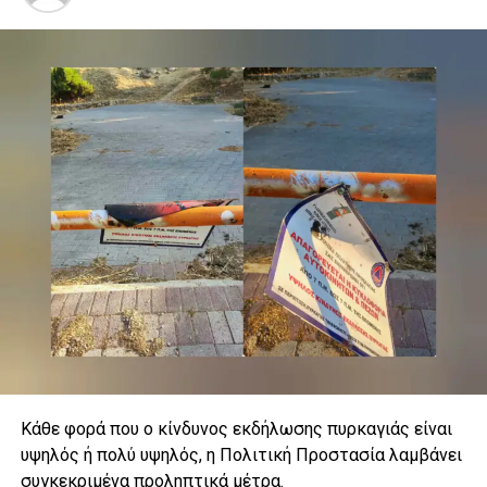
δεξαμενή χωρητικότητας 2.000 κυβικών μέτρων και
εφεδρική γεννήτρια για την περίπτωση διακοπής του
ηλεκτρικού ρεύματος.
Κάθε φορά που ο κίνδυνος εκδήλωσης πυρκαγιάς είναι
υψηλός ή πολύ υψηλός, η Πολιτική Προστασία λαμβάνει
συγκεκριμένα προληπτικά μέτρα.