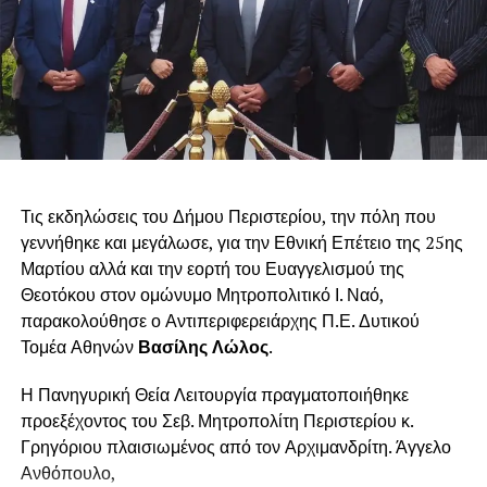
.
Τις εκδηλώσεις του Δήμου Περιστερίου, την πόλη που
γεννήθηκε και μεγάλωσε, για την Εθνική Επέτειο της 25ης
Μαρτίου αλλά και την εορτή του Ευαγγελισμού της
Θεοτόκου στον ομώνυμο Μητροπολιτικό Ι. Ναό,
παρακολούθησε ο Αντιπεριφερειάρχης Π.Ε. Δυτικού
Τομέα Αθηνών
Βασίλης Λώλος
.
Η Πανηγυρική Θεία Λειτουργία πραγματοποιήθηκε
προεξέχοντος του Σεβ. Μητροπολίτη Περιστερίου κ.
Γρηγόριου πλαισιωμένος από τον Αρχιμανδρίτη. Άγγελο
Ανθόπουλο,