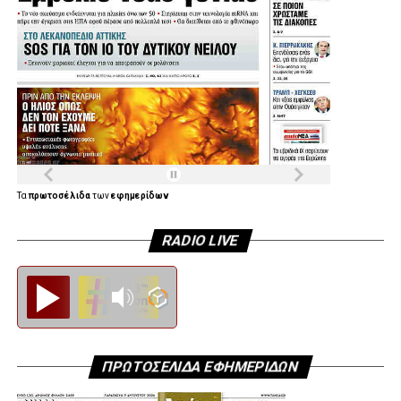
.
Τα
πρωτοσέλιδα
των
εφημερίδων
RADIO LIVE
Diesi FM
ΠΡΩΤΟΣΕΛΙΔΑ ΕΦΗΜΕΡΙΔΩΝ