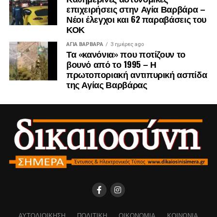
επιχειρήσεις στην Αγία Βαρβάρα –
Νέοι έλεγχοι και 62 παραβάσεις του
ΚΟΚ
ΑΓΙΑ ΒΑΡΒΑΡΑ
3 ημέρες ago
Τα «κανόνια» που ποτίζουν το
βουνό από το 1995 – Η
πρωτοποριακή αντιπυρική ασπίδα
της Αγίας Βαρβάρας
ΑΥΤΟΔΙΟΊΚΗΣΗ
ΠΟΛΙΤΙΚΉ
ΟΙΚΟΝΟΜΊΑ
ΚΟΙΝΩΝΊΑ