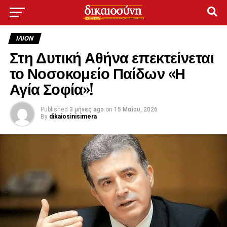
ΙΛΙΟΝ
Στη Δυτική Αθήνα επεκτείνεται
το Νοσοκομείο Παίδων «Η
Αγία Σοφία»!
Published
3 μήνες ago
on
15 Μαΐου, 2026
By
dikaiosinisimera