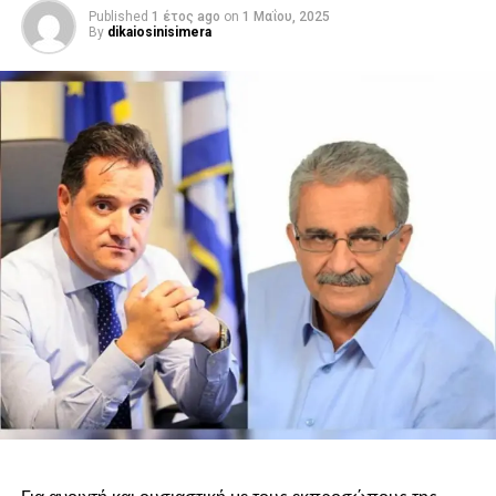
Published
1 έτος ago
on
1 Μαΐου, 2025
By
dikaiosinisimera