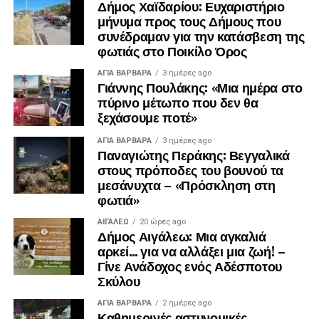
Δήμος Χαϊδαρίου: Ευχαριστήριο
μήνυμα προς τους Δήμους που
συνέδραμαν για την κατάσβεση της
φωτιάς στο Ποικίλο Όρος
ΑΓΙΑ ΒΑΡΒΑΡΑ
3 ημέρες ago
Γιάννης Πουλάκης: «Μια ημέρα στο
πύρινο μέτωπο που δεν θα
ξεχάσουμε ποτέ»
ΑΓΙΑ ΒΑΡΒΑΡΑ
3 ημέρες ago
Παναγιώτης Περάκης: Βεγγαλικά
στους πρόποδες του βουνού τα
μεσάνυχτα – «Πρόσκληση στη
φωτιά»
ΑΙΓΑΛΕΩ
20 ώρες ago
Δήμος Αιγάλεω: Μια αγκαλιά
αρκεί… για να αλλάξει μια ζωή! –
Γίνε Ανάδοχος ενός Αδέσποτου
Σκύλου
ΑΓΙΑ ΒΑΡΒΑΡΑ
2 ημέρες ago
Καθημερινές αστυνομικές