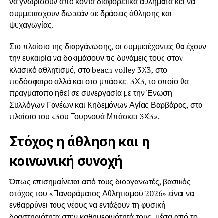
να γνωρίσουν από κοντά διαφορετικά αθλήματα και να
συμμετάσχουν δωρεάν σε δράσεις άθλησης και
ψυχαγωγίας.
Στο πλαίσιο της διοργάνωσης, οι συμμετέχοντες θα έχουν
την ευκαιρία να δοκιμάσουν τις δυνάμεις τους στον
κλασικό αθλητισμό, στο beach volley 3Χ3, στο
ποδόσφαιρο αλλά και στο μπάσκετ 3Χ3, το οποίο θα
πραγματοποιηθεί σε συνεργασία με την Ένωση
Συλλόγων Γονέων και Κηδεμόνων Αγίας Βαρβάρας, στο
πλαίσιο του «3ου Τουρνουά Μπάσκετ 3Χ3».
Στόχος η άθληση και η
κοινωνική συνοχή
Όπως επισημαίνεται από τους διοργανωτές, βασικός
στόχος του «Πανοράματος Αθλητισμού 2026» είναι να
ενθαρρύνει τους νέους να εντάξουν τη φυσική
δραστηριότητα στην καθημερινότητά τους, μέσα από το