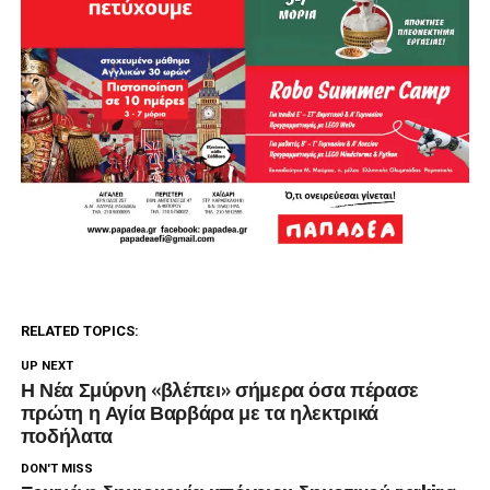
RELATED TOPICS:
UP NEXT
Η Νέα Σμύρνη «βλέπει» σήμερα όσα πέρασε
πρώτη η Αγία Βαρβάρα με τα ηλεκτρικά
ποδήλατα
DON'T MISS