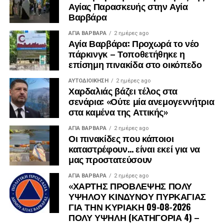
Αγίας Παρασκευής στην Αγία
Βαρβάρα
ΑΓΙΑ ΒΑΡΒΑΡΑ
2 ημέρες ago
Αγία Βαρβάρα: Προχωρά το νέο
πάρκινγκ – Τοποθετήθηκε η
επίσημη πινακίδα στο οικόπεδο
ΑΥΤΟΔΙΟΊΚΗΣΗ
2 ημέρες ago
Χαρδαλιάς βάζει τέλος στα
σενάρια: «Ούτε μία ανεμογεννήτρια
στα καμένα της Αττικής»
ΑΓΙΑ ΒΑΡΒΑΡΑ
2 ημέρες ago
Οι πινακίδες που κάποιοι
καταστρέφουν… είναι εκεί για να
μας προστατεύσουν
ΑΓΙΑ ΒΑΡΒΑΡΑ
2 ημέρες ago
«ΧΑΡΤΗΣ ΠΡΟΒΛΕΨΗΣ ΠΟΛΥ
ΥΨΗΛΟΥ ΚΙΝΔΥΝΟΥ ΠΥΡΚΑΓΙΑΣ
ΓΙΑ ΤΗΝ ΚΥΡΙΑΚΗ 09-08-2026
ΠΟΛΥ ΥΨΗΛΗ (ΚΑΤΗΓΟΡΙΑ 4) –