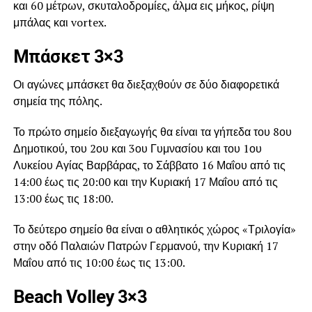
και 60 μέτρων, σκυταλοδρομίες, άλμα εις μήκος, ρίψη
μπάλας και vortex.
Μπάσκετ 3×3
Οι αγώνες μπάσκετ θα διεξαχθούν σε δύο διαφορετικά
σημεία της πόλης.
Το πρώτο σημείο διεξαγωγής θα είναι τα γήπεδα του 8ου
Δημοτικού, του 2ου και 3ου Γυμνασίου και του 1ου
Λυκείου Αγίας Βαρβάρας, το Σάββατο 16 Μαΐου από τις
14:00 έως τις 20:00 και την Κυριακή 17 Μαΐου από τις
13:00 έως τις 18:00.
Το δεύτερο σημείο θα είναι ο αθλητικός χώρος «Τριλογία»
στην οδό Παλαιών Πατρών Γερμανού, την Κυριακή 17
Μαΐου από τις 10:00 έως τις 13:00.
Beach Volley 3×3