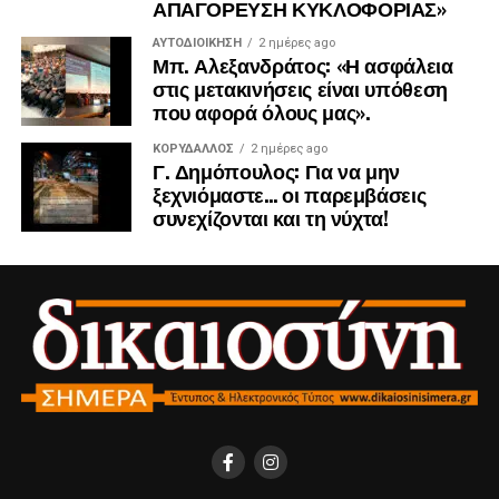
ΑΠΑΓΟΡΕΥΣΗ ΚΥΚΛΟΦΟΡΙΑΣ»
ΑΥΤΟΔΙΟΊΚΗΣΗ
2 ημέρες ago
Μπ. Αλεξανδράτος: «Η ασφάλεια
στις μετακινήσεις είναι υπόθεση
που αφορά όλους μας».
ΚΟΡΥΔΑΛΛΟΣ
2 ημέρες ago
Γ. Δημόπουλος: Για να μην
ξεχνιόμαστε… οι παρεμβάσεις
συνεχίζονται και τη νύχτα!