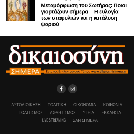
Μεταμόρφωση του Σωτήρος: Ποιοι
γιορτάζουν σήμερα – Η ευλογία
των σταφυλιών και η κατάλυση
ψαριού
ΑΥΤΟΔΙΟΊΚΗΣΗ
ΠΟΛΙΤΙΚΉ
ΟΙΚΟΝΟΜΊΑ
ΚΟΙΝΩΝΊΑ
ΠΟΛΙΤΙΣΜΌΣ
ΑΘΛΗΤΙΣΜΌΣ
ΥΓΕΊΑ
ΕΚΚΛΗΣΊΑ
LIVE STREAMING
ΣΑΝ ΣΉΜΕΡΑ