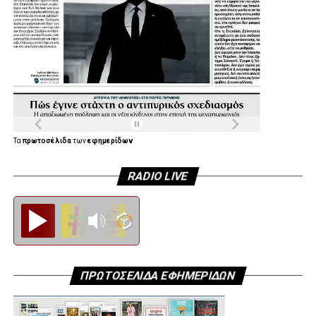
Τα
πρωτοσέλιδα
των
εφημερίδων
RADIO LIVE
Diesi FM
ΠΡΩΤΟΣΕΛΙΔΑ ΕΦΗΜΕΡΙΔΩΝ