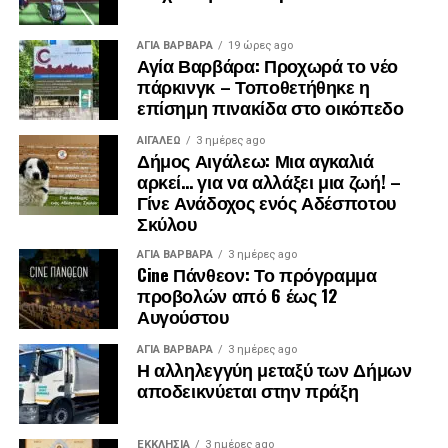
ΑΓΙΑ ΒΑΡΒΑΡΑ
19 ώρες ago
Αγία Βαρβάρα: Προχωρά το νέο
πάρκινγκ – Τοποθετήθηκε η
επίσημη πινακίδα στο οικόπεδο
ΑΙΓΑΛΕΩ
3 ημέρες ago
Δήμος Αιγάλεω: Μια αγκαλιά
αρκεί… για να αλλάξει μια ζωή! –
Γίνε Ανάδοχος ενός Αδέσποτου
Σκύλου
ΑΓΙΑ ΒΑΡΒΑΡΑ
3 ημέρες ago
Cine Πάνθεον: Το πρόγραμμα
προβολών από 6 έως 12
Αυγούστου
ΑΓΙΑ ΒΑΡΒΑΡΑ
3 ημέρες ago
Η αλληλεγγύη μεταξύ των Δήμων
αποδεικνύεται στην πράξη
ΕΚΚΛΗΣΊΑ
3 ημέρες ago